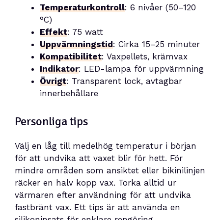
Temperaturkontroll
: 6 nivåer (50–120
°C)
Effekt
: 75 watt
Uppvärmningstid
: Cirka 15–25 minuter
Kompatibilitet
: Vaxpellets, krämvax
Indikator
: LED-lampa för uppvärmning
Övrigt
: Transparent lock, avtagbar
innerbehållare
Personliga tips
Välj en låg till medelhög temperatur i början
för att undvika att vaxet blir för hett. För
mindre områden som ansiktet eller bikinilinjen
räcker en halv kopp vax. Torka alltid ur
värmaren efter användning för att undvika
fastbränt vax. Ett tips är att använda en
silikoninsats för enklare rengöring.