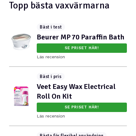
Topp bästa vaxvärmarna
Bäst i test
Beurer MP 70 Paraffin Bath
SE PRISET HÄR!
Läs recension
Bäst i pris
Veet Easy Wax Electrical
Roll On Kit
SE PRISET HÄR!
Läs recension
Bästa för flexibel användning