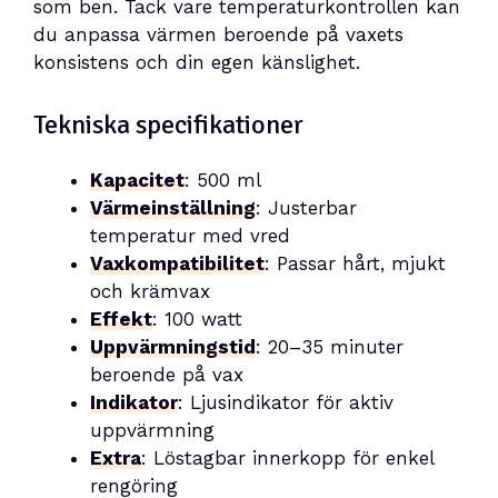
som ben. Tack vare temperaturkontrollen kan
du anpassa värmen beroende på vaxets
konsistens och din egen känslighet.
Tekniska specifikationer
Kapacitet
: 500 ml
Värmeinställning
: Justerbar
temperatur med vred
Vaxkompatibilitet
: Passar hårt, mjukt
och krämvax
Effekt
: 100 watt
Uppvärmningstid
: 20–35 minuter
beroende på vax
Indikator
: Ljusindikator för aktiv
uppvärmning
Extra
: Löstagbar innerkopp för enkel
rengöring