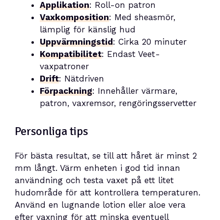
Applikation
: Roll-on patron
Vaxkomposition
: Med sheasmör,
lämplig för känslig hud
Uppvärmningstid
: Cirka 20 minuter
Kompatibilitet
: Endast Veet-
vaxpatroner
Drift
: Nätdriven
Förpackning
: Innehåller värmare,
patron, vaxremsor, rengöringsservetter
Personliga tips
För bästa resultat, se till att håret är minst 2
mm långt. Värm enheten i god tid innan
användning och testa vaxet på ett litet
hudområde för att kontrollera temperaturen.
Använd en lugnande lotion eller aloe vera
efter vaxning för att minska eventuell