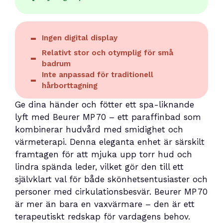
Ingen digital display
Relativt stor och otymplig för små
badrum
Inte anpassad för traditionell
hårborttagning
Ge dina händer och fötter ett spa-liknande
lyft med Beurer MP 70 – ett paraffinbad som
kombinerar hudvård med smidighet och
värmeterapi. Denna eleganta enhet är särskilt
framtagen för att mjuka upp torr hud och
lindra spända leder, vilket gör den till ett
självklart val för både skönhetsentusiaster och
personer med cirkulationsbesvär. Beurer MP 70
är mer än bara en vaxvärmare – den är ett
terapeutiskt redskap för vardagens behov.