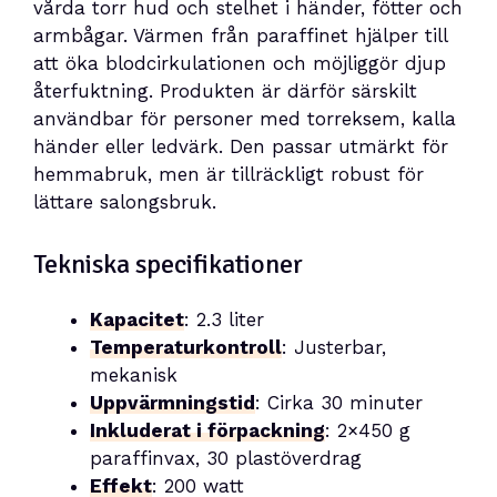
vårda torr hud och stelhet i händer, fötter och
armbågar. Värmen från paraffinet hjälper till
att öka blodcirkulationen och möjliggör djup
återfuktning. Produkten är därför särskilt
användbar för personer med torreksem, kalla
händer eller ledvärk. Den passar utmärkt för
hemmabruk, men är tillräckligt robust för
lättare salongsbruk.
Tekniska specifikationer
Kapacitet
: 2.3 liter
Temperaturkontroll
: Justerbar,
mekanisk
Uppvärmningstid
: Cirka 30 minuter
Inkluderat i förpackning
: 2×450 g
paraffinvax, 30 plastöverdrag
Effekt
: 200 watt