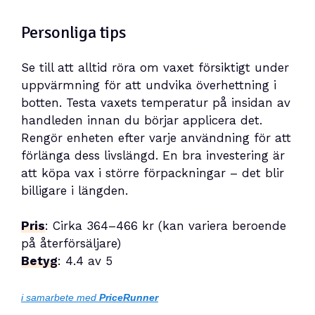
Personliga tips
Se till att alltid röra om vaxet försiktigt under
uppvärmning för att undvika överhettning i
botten. Testa vaxets temperatur på insidan av
handleden innan du börjar applicera det.
Rengör enheten efter varje användning för att
förlänga dess livslängd. En bra investering är
att köpa vax i större förpackningar – det blir
billigare i längden.
Pris
: Cirka 364–466 kr (kan variera beroende
på återförsäljare)
Betyg
: 4.4 av 5
i samarbete med
PriceRunner