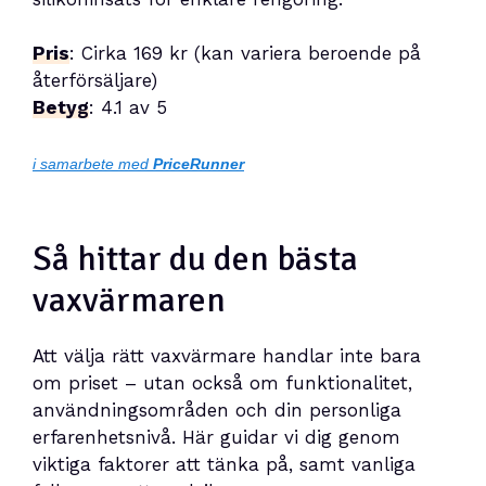
Pris
: Cirka 169 kr (kan variera beroende på
återförsäljare)
Betyg
: 4.1 av 5
i samarbete med
PriceRunner
Så hittar du den bästa
vaxvärmaren
Att välja rätt vaxvärmare handlar inte bara
om priset – utan också om funktionalitet,
användningsområden och din personliga
erfarenhetsnivå. Här guidar vi dig genom
viktiga faktorer att tänka på, samt vanliga