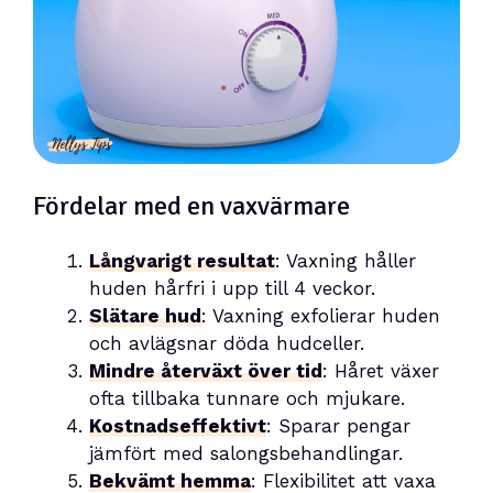
Fördelar med en vaxvärmare
Långvarigt resultat
: Vaxning håller
huden hårfri i upp till 4 veckor.
Slätare hud
: Vaxning exfolierar huden
och avlägsnar döda hudceller.
Mindre återväxt över tid
: Håret växer
ofta tillbaka tunnare och mjukare.
Kostnadseffektivt
: Sparar pengar
jämfört med salongsbehandlingar.
Bekvämt hemma
: Flexibilitet att vaxa