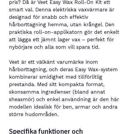
pris? Då är Veet Easy Wax Roll-On Kit ett
smart val. Denna elektriska vaxvärmare är
designad för snabb och effektiv
hårborttagning hemma, utan krångel. Den
praktiska roll-on-applikatorn gör det enkelt
att lägga ett jämnt lager vax – perfekt för
nybörjare och alla som vill spara tid.
Veet är ett välkänt varumärke inom
hårborttagning, och deras Easy Wax-system
kombinerar smidighet med tillförlitlig
prestanda. Med sitt kompakta format,
skonsamma ingredienser (bland annat
sheasmör) och enkel användning är den här
modellen idealisk för ben, armar och andra
större hudområden.
Specifika funktioner och