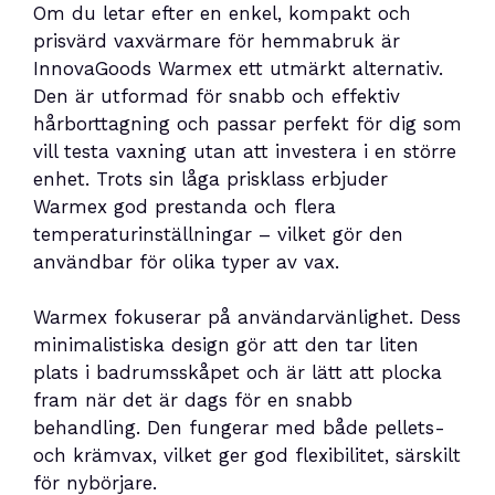
Om du letar efter en enkel, kompakt och
prisvärd vaxvärmare för hemmabruk är
InnovaGoods Warmex ett utmärkt alternativ.
Den är utformad för snabb och effektiv
hårborttagning och passar perfekt för dig som
vill testa vaxning utan att investera i en större
enhet. Trots sin låga prisklass erbjuder
Warmex god prestanda och flera
temperaturinställningar – vilket gör den
användbar för olika typer av vax.
Warmex fokuserar på användarvänlighet. Dess
minimalistiska design gör att den tar liten
plats i badrumsskåpet och är lätt att plocka
fram när det är dags för en snabb
behandling. Den fungerar med både pellets-
och krämvax, vilket ger god flexibilitet, särskilt
för nybörjare.