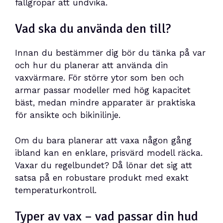
fallgropar att undvika.
Vad ska du använda den till?
Innan du bestämmer dig bör du tänka på var
och hur du planerar att använda din
vaxvärmare. För större ytor som ben och
armar passar modeller med hög kapacitet
bäst, medan mindre apparater är praktiska
för ansikte och bikinilinje.
Om du bara planerar att vaxa någon gång
ibland kan en enklare, prisvärd modell räcka.
Vaxar du regelbundet? Då lönar det sig att
satsa på en robustare produkt med exakt
temperaturkontroll.
Typer av vax – vad passar din hud