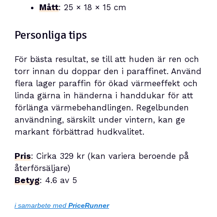
Mått
: 25 × 18 × 15 cm
Personliga tips
För bästa resultat, se till att huden är ren och
torr innan du doppar den i paraffinet. Använd
flera lager paraffin för ökad värmeeffekt och
linda gärna in händerna i handdukar för att
förlänga värmebehandlingen. Regelbunden
användning, särskilt under vintern, kan ge
markant förbättrad hudkvalitet.
Pris
: Cirka 329 kr (kan variera beroende på
återförsäljare)
Betyg
: 4.6 av 5
i samarbete med
PriceRunner