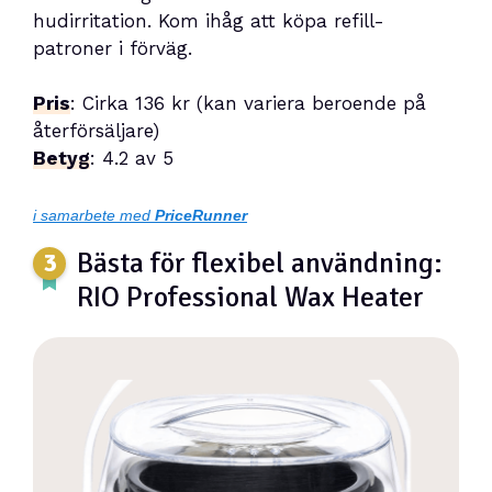
hudirritation. Kom ihåg att köpa refill-
patroner i förväg.
Pris
: Cirka 136 kr (kan variera beroende på
återförsäljare)
Betyg
: 4.2 av 5
i samarbete med
PriceRunner
Bästa för flexibel användning:
RIO Professional Wax Heater