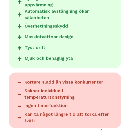
uppvärmning
Automatisk avstängning ökar
säkerheten
Överhettningsskydd
Maskintvättbar design
Tyst drift
Mjuk och behaglig yta
Kortare sladd än vissa konkurrenter
Saknar individuell
temperaturzonstyrning
Ingen timerfunktion
Kan ta något längre tid att torka efter
tvätt