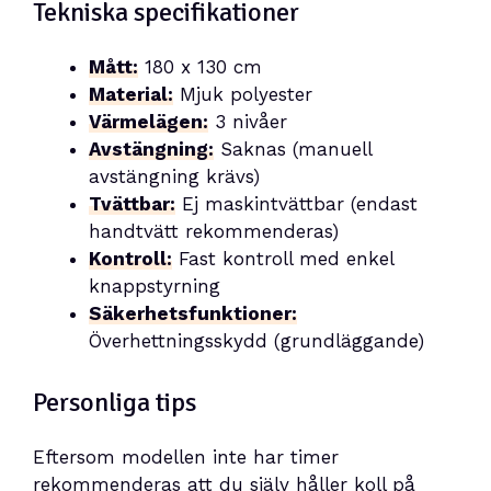
Tekniska specifikationer
Mått:
180 x 130 cm
Material:
Mjuk polyester
Värmelägen:
3 nivåer
Avstängning:
Saknas (manuell
avstängning krävs)
Tvättbar:
Ej maskintvättbar (endast
handtvätt rekommenderas)
Kontroll:
Fast kontroll med enkel
knappstyrning
Säkerhetsfunktioner:
Överhettningsskydd (grundläggande)
Personliga tips
Eftersom modellen inte har timer
rekommenderas att du själv håller koll på