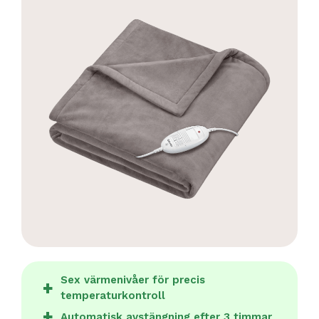
Sex värmenivåer för precis
temperaturkontroll
Automatisk avstängning efter 3 timmar