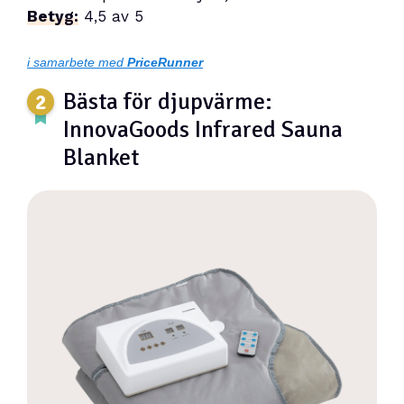
Betyg:
4,5 av 5
i samarbete med
PriceRunner
Bästa för djupvärme:
InnovaGoods Infrared Sauna
Blanket