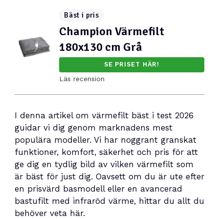
Bäst i pris
Champion Värmefilt
180x130 cm Grå
SE PRISET HÄR!
Läs recension
I denna artikel om värmefilt bäst i test 2026
guidar vi dig genom marknadens mest
populära modeller. Vi har noggrant granskat
funktioner, komfort, säkerhet och pris för att
ge dig en tydlig bild av vilken värmefilt som
är bäst för just dig. Oavsett om du är ute efter
en prisvärd basmodell eller en avancerad
bastufilt med infraröd värme, hittar du allt du
behöver veta här.