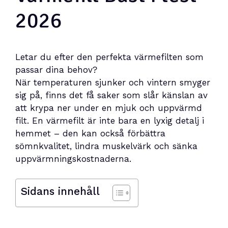
2026
Letar du efter den perfekta värmefilten som
passar dina behov?
När temperaturen sjunker och vintern smyger
sig på, finns det få saker som slår känslan av
att krypa ner under en mjuk och uppvärmd
filt. En värmefilt är inte bara en lyxig detalj i
hemmet – den kan också förbättra
sömnkvalitet, lindra muskelvärk och sänka
uppvärmningskostnaderna.
Sidans innehåll