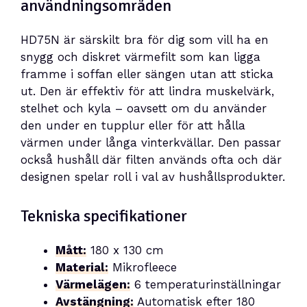
användningsområden
HD75N är särskilt bra för dig som vill ha en
snygg och diskret värmefilt som kan ligga
framme i soffan eller sängen utan att sticka
ut. Den är effektiv för att lindra muskelvärk,
stelhet och kyla – oavsett om du använder
den under en tupplur eller för att hålla
värmen under långa vinterkvällar. Den passar
också hushåll där filten används ofta och där
designen spelar roll i val av hushållsprodukter.
Tekniska specifikationer
Mått:
180 x 130 cm
Material:
Mikrofleece
Värmelägen:
6 temperaturinställningar
Avstängning:
Automatisk efter 180