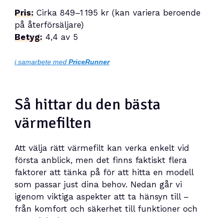
Pris:
Cirka 849–1 195 kr (kan variera beroende
på återförsäljare)
Betyg:
4,4 av 5
i samarbete med
PriceRunner
Så hittar du den bästa
värmefilten
Att välja rätt värmefilt kan verka enkelt vid
första anblick, men det finns faktiskt flera
faktorer att tänka på för att hitta en modell
som passar just dina behov. Nedan går vi
igenom viktiga aspekter att ta hänsyn till –
från komfort och säkerhet till funktioner och