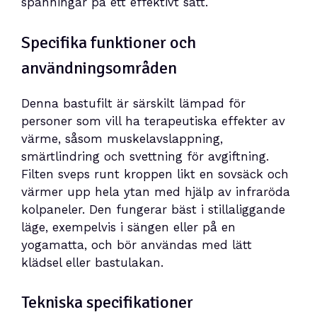
spänningar på ett effektivt sätt.
Specifika funktioner och
användningsområden
Denna bastufilt är särskilt lämpad för
personer som vill ha terapeutiska effekter av
värme, såsom muskelavslappning,
smärtlindring och svettning för avgiftning.
Filten sveps runt kroppen likt en sovsäck och
värmer upp hela ytan med hjälp av infraröda
kolpaneler. Den fungerar bäst i stillaliggande
läge, exempelvis i sängen eller på en
yogamatta, och bör användas med lätt
klädsel eller bastulakan.
Tekniska specifikationer