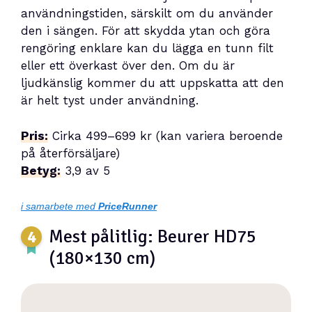
användningstiden, särskilt om du använder
den i sängen. För att skydda ytan och göra
rengöring enklare kan du lägga en tunn filt
eller ett överkast över den. Om du är
ljudkänslig kommer du att uppskatta att den
är helt tyst under användning.
Pris:
Cirka 499–699 kr (kan variera beroende
på återförsäljare)
Betyg:
3,9 av 5
i samarbete med
PriceRunner
Mest pålitlig: Beurer HD75
(180×130 cm)