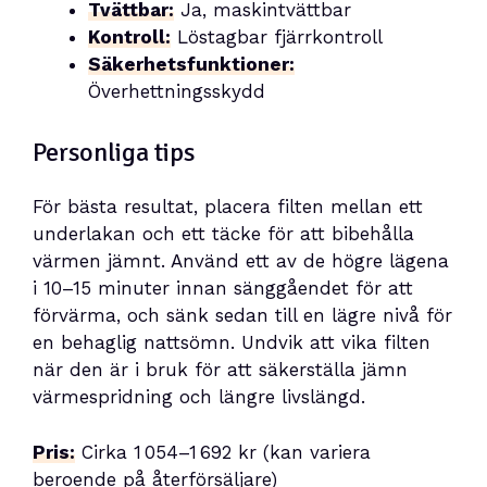
Tvättbar:
Ja, maskintvättbar
Kontroll:
Löstagbar fjärrkontroll
Säkerhetsfunktioner:
Överhettningsskydd
Personliga tips
För bästa resultat, placera filten mellan ett
underlakan och ett täcke för att bibehålla
värmen jämnt. Använd ett av de högre lägena
i 10–15 minuter innan sänggåendet för att
förvärma, och sänk sedan till en lägre nivå för
en behaglig nattsömn. Undvik att vika filten
när den är i bruk för att säkerställa jämn
värmespridning och längre livslängd.
Pris:
Cirka 1 054–1 692 kr (kan variera
beroende på återförsäljare)