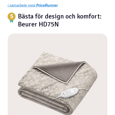
i samarbete med
PriceRunner
Bästa för design och komfort:
Beurer HD75N