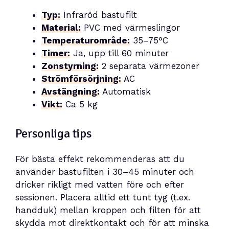
Typ:
Infraröd bastufilt
Material:
PVC med värmeslingor
Temperaturområde:
35–75°C
Timer:
Ja, upp till 60 minuter
Zonstyrning:
2 separata värmezoner
Strömförsörjning:
AC
Avstängning:
Automatisk
Vikt:
Ca 5 kg
Personliga tips
För bästa effekt rekommenderas att du
använder bastufilten i 30–45 minuter och
dricker rikligt med vatten före och efter
sessionen. Placera alltid ett tunt tyg (t.ex.
handduk) mellan kroppen och filten för att
skydda mot direktkontakt och för att minska