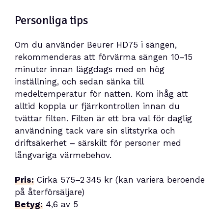
Personliga tips
Om du använder Beurer HD75 i sängen,
rekommenderas att förvärma sängen 10–15
minuter innan läggdags med en hög
inställning, och sedan sänka till
medeltemperatur för natten. Kom ihåg att
alltid koppla ur fjärrkontrollen innan du
tvättar filten. Filten är ett bra val för daglig
användning tack vare sin slitstyrka och
driftsäkerhet – särskilt för personer med
långvariga värmebehov.
Pris:
Cirka 575–2 345 kr (kan variera beroende
på återförsäljare)
Betyg:
4,6 av 5