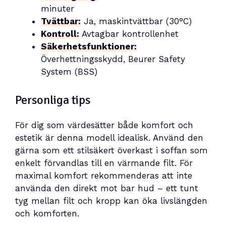
minuter
Tvättbar:
Ja, maskintvättbar (30°C)
Kontroll:
Avtagbar kontrollenhet
Säkerhetsfunktioner:
Överhettningsskydd, Beurer Safety
System (BSS)
Personliga tips
För dig som värdesätter både komfort och
estetik är denna modell idealisk. Använd den
gärna som ett stilsäkert överkast i soffan som
enkelt förvandlas till en värmande filt. För
maximal komfort rekommenderas att inte
använda den direkt mot bar hud – ett tunt
tyg mellan filt och kropp kan öka livslängden
och komforten.