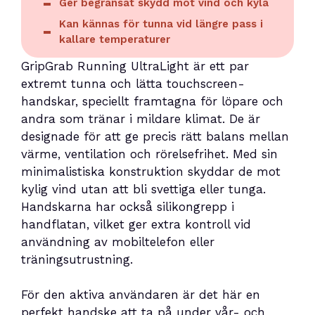
Ger begränsat skydd mot vind och kyla
Kan kännas för tunna vid längre pass i
kallare temperaturer
GripGrab Running UltraLight är ett par
extremt tunna och lätta touchscreen-
handskar, speciellt framtagna för löpare och
andra som tränar i mildare klimat. De är
designade för att ge precis rätt balans mellan
värme, ventilation och rörelsefrihet. Med sin
minimalistiska konstruktion skyddar de mot
kylig vind utan att bli svettiga eller tunga.
Handskarna har också silikongrepp i
handflatan, vilket ger extra kontroll vid
användning av mobiltelefon eller
träningsutrustning.
För den aktiva användaren är det här en
perfekt handske att ta på under vår- och