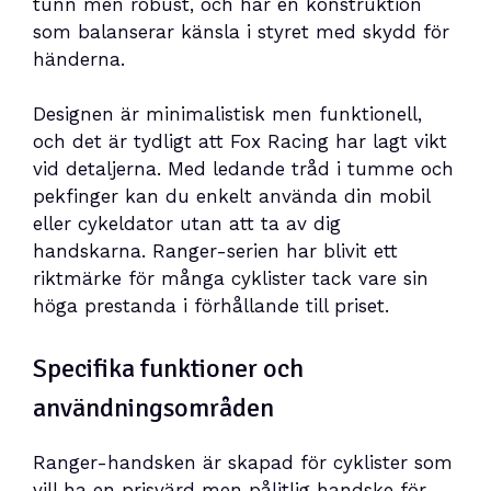
tunn men robust, och har en konstruktion
som balanserar känsla i styret med skydd för
händerna.
Designen är minimalistisk men funktionell,
och det är tydligt att Fox Racing har lagt vikt
vid detaljerna. Med ledande tråd i tumme och
pekfinger kan du enkelt använda din mobil
eller cykeldator utan att ta av dig
handskarna. Ranger-serien har blivit ett
riktmärke för många cyklister tack vare sin
höga prestanda i förhållande till priset.
Specifika funktioner och
användningsområden
Ranger-handsken är skapad för cyklister som
vill ha en prisvärd men pålitlig handske för