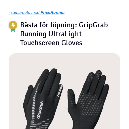
i samarbete med
PriceRunner
Bästa för löpning: GripGrab
Running UltraLight
Touchscreen Gloves