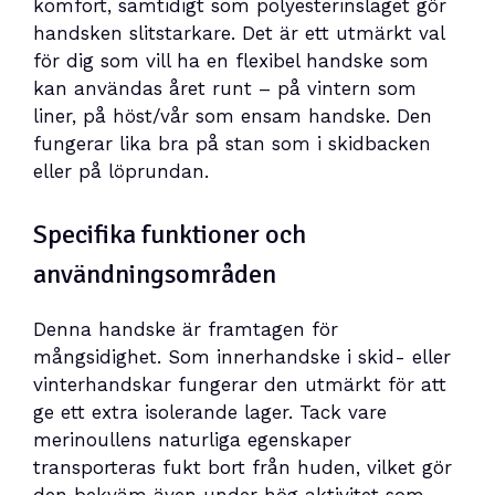
komfort, samtidigt som polyesterinslaget gör
handsken slitstarkare. Det är ett utmärkt val
för dig som vill ha en flexibel handske som
kan användas året runt – på vintern som
liner, på höst/vår som ensam handske. Den
fungerar lika bra på stan som i skidbacken
eller på löprundan.
Specifika funktioner och
användningsområden
Denna handske är framtagen för
mångsidighet. Som innerhandske i skid- eller
vinterhandskar fungerar den utmärkt för att
ge ett extra isolerande lager. Tack vare
merinoullens naturliga egenskaper
transporteras fukt bort från huden, vilket gör
den bekväm även under hög aktivitet som