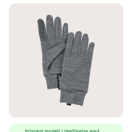
Prisvärd modell i jämförelse med