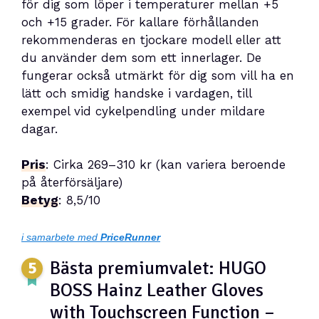
för dig som löper i temperaturer mellan +5
och +15 grader. För kallare förhållanden
rekommenderas en tjockare modell eller att
du använder dem som ett innerlager. De
fungerar också utmärkt för dig som vill ha en
lätt och smidig handske i vardagen, till
exempel vid cykelpendling under mildare
dagar.
Pris
: Cirka 269–310 kr (kan variera beroende
på återförsäljare)
Betyg
: 8,5/10
i samarbete med
PriceRunner
Bästa premiumvalet: HUGO
BOSS Hainz Leather Gloves
with Touchscreen Function –