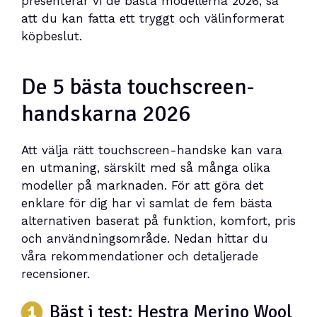
presenterar vi de bästa modellerna 2026, så
att du kan fatta ett tryggt och välinformerat
köpbeslut.
De 5 bästa touchscreen-
handskarna 2026
Att välja rätt touchscreen-handske kan vara
en utmaning, särskilt med så många olika
modeller på marknaden. För att göra det
enklare för dig har vi samlat de fem bästa
alternativen baserat på funktion, komfort, pris
och användningsområde. Nedan hittar du
våra rekommendationer och detaljerade
recensioner.
Bäst i test: Hestra Merino Wool