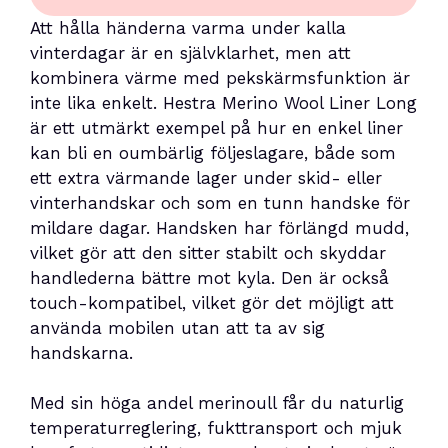
Att hålla händerna varma under kalla
vinterdagar är en självklarhet, men att
kombinera värme med pekskärmsfunktion är
inte lika enkelt. Hestra Merino Wool Liner Long
är ett utmärkt exempel på hur en enkel liner
kan bli en oumbärlig följeslagare, både som
ett extra värmande lager under skid- eller
vinterhandskar och som en tunn handske för
mildare dagar. Handsken har förlängd mudd,
vilket gör att den sitter stabilt och skyddar
handlederna bättre mot kyla. Den är också
touch-kompatibel, vilket gör det möjligt att
använda mobilen utan att ta av sig
handskarna.
Med sin höga andel merinoull får du naturlig
temperaturreglering, fukttransport och mjuk