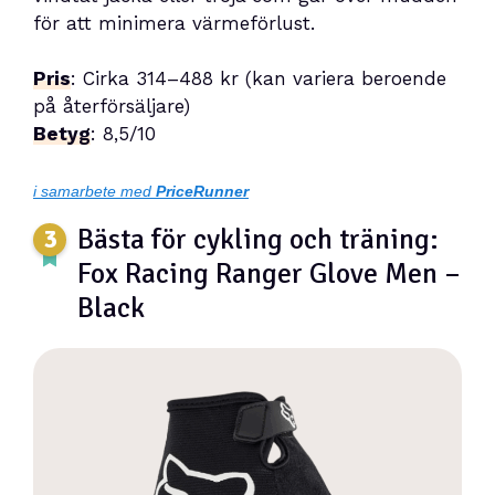
för att minimera värmeförlust.
Pris
: Cirka 314–488 kr (kan variera beroende
på återförsäljare)
Betyg
: 8,5/10
i samarbete med
PriceRunner
Bästa för cykling och träning:
Fox Racing Ranger Glove Men –
Black