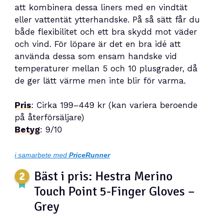
att kombinera dessa liners med en vindtät
eller vattentät ytterhandske. På så sätt får du
både flexibilitet och ett bra skydd mot väder
och vind. För löpare är det en bra idé att
använda dessa som ensam handske vid
temperaturer mellan 5 och 10 plusgrader, då
de ger lätt värme men inte blir för varma.
Pris
: Cirka 199–449 kr (kan variera beroende
på återförsäljare)
Betyg
: 9/10
i samarbete med
PriceRunner
Bäst i pris: Hestra Merino
Touch Point 5-Finger Gloves –
Grey