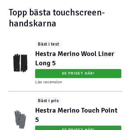
Topp bästa touchscreen-
handskarna
Bäst i test
Hestra Merino Wool Liner
Long 5
SE PRISET HÄR!
Läs recension
Bäst i pris
Hestra Merino Touch Point
5
SE PRISET HÄR!