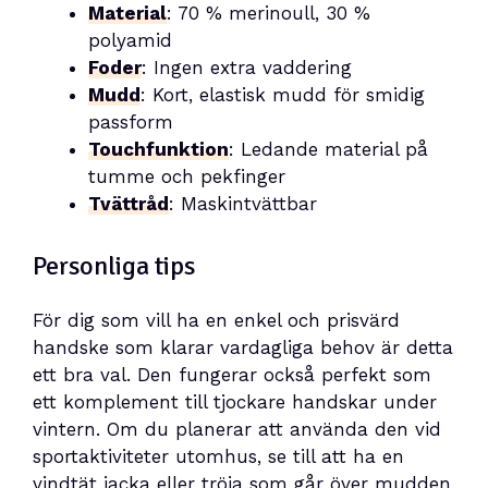
Material
: 70 % merinoull, 30 %
polyamid
Foder
: Ingen extra vaddering
Mudd
: Kort, elastisk mudd för smidig
passform
Touchfunktion
: Ledande material på
tumme och pekfinger
Tvättråd
: Maskintvättbar
Personliga tips
För dig som vill ha en enkel och prisvärd
handske som klarar vardagliga behov är detta
ett bra val. Den fungerar också perfekt som
ett komplement till tjockare handskar under
vintern. Om du planerar att använda den vid
sportaktiviteter utomhus, se till att ha en
vindtät jacka eller tröja som går över mudden