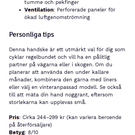
tumme och pekfinger
Ventilation
: Perforerade paneler för
ökad luftgenomströmning
Personliga tips
Denna handske är ett utmärkt val för dig som
cyklar regelbundet och vill ha en pålitlig
partner på vägarna eller i skogen. Om du
planerar att använda den under kallare
månader, kombinera den gärna med liners
eller välj en vinteranpassad modell. Se också
till att mäta din hand noggrant, eftersom
storlekarna kan upplevas små.
Pris
: Cirka 244–299 kr (kan variera beroende
på återförsäljare)
Betyg
: 8/10