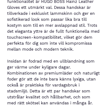
funktionalitet är HUGO BOSS Hainz Leather
Gloves ett utmärkt val. Dessa handskar är
tillverkade i exklusivt lammskinn och ger en
sofistikerad look som passar lika bra till
kostym som till en mer avslappnad stil. Trots
det eleganta yttre är de fullt funktionella med
touchscreen-kompatibilitet, vilket gör dem
perfekta för dig som inte vill kompromissa
mellan mode och modern teknik.
Insidan är fodrad med en ullblandning som
ger värme under kyligare dagar.
Kombinationen av premiumläder och naturligt
foder gör att de inte bara känns lyxiga, utan
också är praktiska för vardagsbruk i
stadsmiljö. Detta är ett par handskar som
utstrålar kvalitet och hållbarhet, och som
med rätt skötsel kan användas i många år.