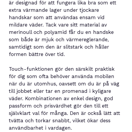
är designad för att fungera lika bra som ett
extra värmande lager under tjockare
handskar som att användas ensam vid
mildare väder. Tack vare sitt material av
merinoull och polyamid får du en handske
som både är mjuk och värmereglerande,
samtidigt som den är slitstark och håller
formen bättre över tid.
Touch-funktionen gör den särskilt praktisk
för dig som ofta behöver använda mobilen
när du är utomhus, oavsett om du är på väg
till jobbet eller tar en promenad i kyligare
väder. Kombinationen av enkel design, god
passform och prisvärdhet gör den till ett
självklart val för många. Den är också lätt att
tvätta och torkar snabbt, vilket ökar dess
användbarhet i vardagen.