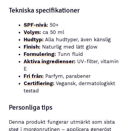
Tekniska specifikationer
SPF-nivå:
50+
Volym:
ca 50 ml
Hudtyp:
Alla hudtyper, även känslig
Finish:
Naturlig med lätt glow
Formulering:
Tunn fluid
Aktiva ingredienser:
UV-filter, vitamin
E
Fri från:
Parfym, parabener
Certifiering:
Vegansk, dermatologiskt
testad
Personliga tips
Denna produkt fungerar utmärkt som sista
steg i morgonrutinen – applicera generöst