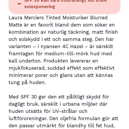
SPF 30 kan vara otillräckligt vid stark
solexponering
Laura Merciers Tinted Moisturiser Blurred
Matte är en favorit bland dem som söker en
kombination av naturlig täckning, matt finish
och solskydd i ett och samma steg. Den här
varianten – i nyansen 4C Hazel – är särskilt
framtagen för medium-till-mörk hud med
kall underton. Produkten levererar en
mjukfokuserad, suddad effekt som effektivt
minimerar porer och glans utan att kännas
tung på huden.
Med SPF 30 ger den ett pålitligt skydd för
dagligt bruk, särskilt i urbana miljöer där
huden utsätts för UV-strålar och
luftföroreningar. Den oljefria formulan gör att
den passar utmärkt för blandhy till fet hud,