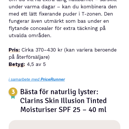
under varma dagar – kan du kombinera den
med ett lätt fixerande puder i T-zonen. Den
fungerar även utmärkt som bas under en
flytande concealer för extra täckning på
utvalda områden.
Pris:
Cirka 370–430 kr (kan variera beroende
på återförsäljare)
Betyg:
4,5 av 5
i samarbete med
PriceRunner
Bästa för naturlig lyster:
Clarins Skin Illusion Tinted
Moisturiser SPF 25 – 40 ml