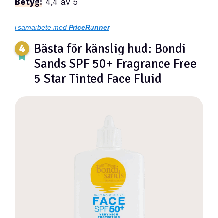
Betyg:
4,4 av 5
i samarbete med
PriceRunner
Bästa för känslig hud: Bondi
Sands SPF 50+ Fragrance Free
5 Star Tinted Face Fluid