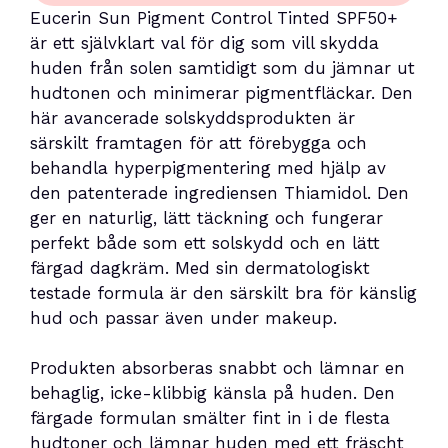
Eucerin Sun Pigment Control Tinted SPF50+
är ett självklart val för dig som vill skydda
huden från solen samtidigt som du jämnar ut
hudtonen och minimerar pigmentfläckar. Den
här avancerade solskyddsprodukten är
särskilt framtagen för att förebygga och
behandla hyperpigmentering med hjälp av
den patenterade ingrediensen Thiamidol. Den
ger en naturlig, lätt täckning och fungerar
perfekt både som ett solskydd och en lätt
färgad dagkräm. Med sin dermatologiskt
testade formula är den särskilt bra för känslig
hud och passar även under makeup.
Produkten absorberas snabbt och lämnar en
behaglig, icke-klibbig känsla på huden. Den
färgade formulan smälter fint in i de flesta
hudtoner och lämnar huden med ett fräscht