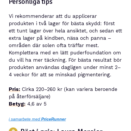
Personliga tips
Vi rekommenderar att du applicerar
produkten i två lager för bästa skydd: först
ett tunt lager över hela ansiktet, och sedan ett
extra lager på kindben, näsa och panna –
områden där solen ofta träffar mest.
Komplettera med en lätt puderfoundation om
du vill ha mer täckning. För bästa resultat bör
produkten användas dagligen under minst 2–
4 veckor för att se minskad pigmentering.
Pris:
Cirka 220–260 kr (kan variera beroende
på återförsäljare)
Betyg:
4,6 av 5
i samarbete med
PriceRunner