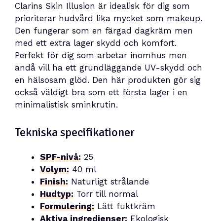
Clarins Skin Illusion är idealisk för dig som
prioriterar hudvård lika mycket som makeup.
Den fungerar som en färgad dagkräm men
med ett extra lager skydd och komfort.
Perfekt för dig som arbetar inomhus men
ändå vill ha ett grundläggande UV-skydd och
en hälsosam glöd. Den här produkten gör sig
också väldigt bra som ett första lager i en
minimalistisk sminkrutin.
Tekniska specifikationer
SPF-nivå:
25
Volym:
40 ml
Finish:
Naturligt strålande
Hudtyp:
Torr till normal
Formulering:
Lätt fuktkräm
Aktiva ingredienser:
Ekologisk