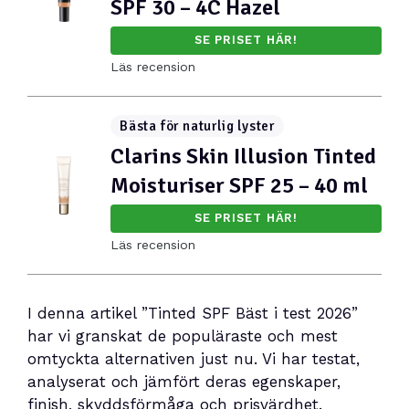
SPF 30 – 4C Hazel
SE PRISET HÄR!
Läs recension
Bästa för naturlig lyster
Clarins Skin Illusion Tinted
Moisturiser SPF 25 – 40 ml
SE PRISET HÄR!
Läs recension
I denna artikel ”Tinted SPF Bäst i test 2026”
har vi granskat de populäraste och mest
omtyckta alternativen just nu. Vi har testat,
analyserat och jämfört deras egenskaper,
finish, skyddsförmåga och prisvärdhet.