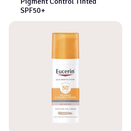
Pigment Control Tinted
SPF50+