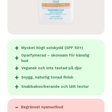
Mycket högt solskydd (SPF 50+)
Oparfymerad – skonsam för känslig
hud
Vegansk och inte testad på djur
Snygg, naturlig tonad finish
Snabbabsorberande och lätt textur
Begränsat nyansutbud