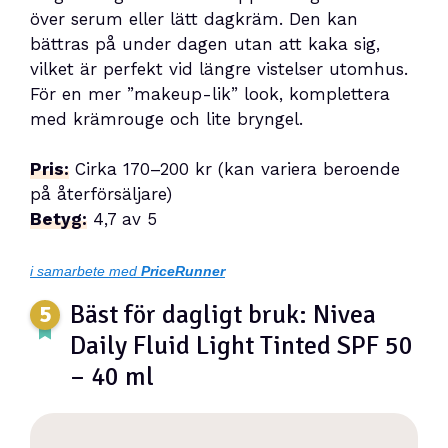
över serum eller lätt dagkräm. Den kan
bättras på under dagen utan att kaka sig,
vilket är perfekt vid längre vistelser utomhus.
För en mer ”makeup-lik” look, komplettera
med krämrouge och lite bryngel.
Pris:
Cirka 170–200 kr (kan variera beroende
på återförsäljare)
Betyg:
4,7 av 5
i samarbete med
PriceRunner
Bäst för dagligt bruk: Nivea
Daily Fluid Light Tinted SPF 50
– 40 ml