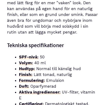
med lätt färg för en mer ”vaken” look. Den
kan användas på egen hand för en naturlig
finish, eller som en grund under smink. Passar
även bra för ungdomar och nybörjare inom
hudvård som vill börja med solskydd i sin
rutin utan att lägga mycket pengar.
Tekniska specifikationer
SPF-nivå:
50
Volym:
40 ml
Hudtyp:
Normal till känslig hud
Finish:
Lätt tonad, naturlig
Formulering:
Emulsion
Doft:
Oparfymerad
Aktiva ingredienser:
UV-filter, vitamin
E
Certifiering:
Dermatologiskt testad,