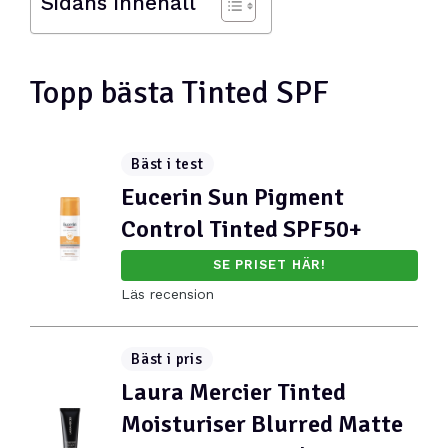
Sidans innehåll
Topp bästa Tinted SPF
Bäst i test
Eucerin Sun Pigment
Control Tinted SPF50+
SE PRISET HÄR!
Läs recension
Bäst i pris
Laura Mercier Tinted
Moisturiser Blurred Matte