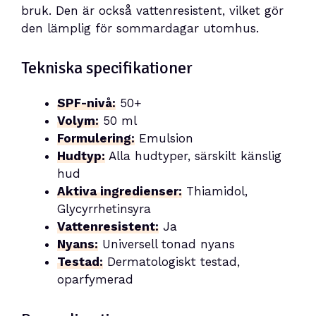
bruk. Den är också vattenresistent, vilket gör
den lämplig för sommardagar utomhus.
Tekniska specifikationer
SPF-nivå:
50+
Volym:
50 ml
Formulering:
Emulsion
Hudtyp:
Alla hudtyper, särskilt känslig
hud
Aktiva ingredienser:
Thiamidol,
Glycyrrhetinsyra
Vattenresistent:
Ja
Nyans:
Universell tonad nyans
Testad:
Dermatologiskt testad,
oparfymerad