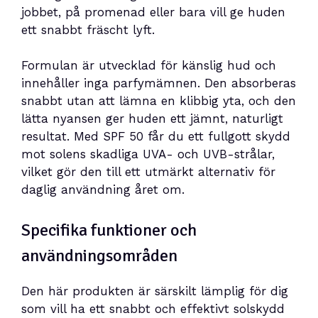
jobbet, på promenad eller bara vill ge huden
ett snabbt fräscht lyft.
Formulan är utvecklad för känslig hud och
innehåller inga parfymämnen. Den absorberas
snabbt utan att lämna en klibbig yta, och den
lätta nyansen ger huden ett jämnt, naturligt
resultat. Med SPF 50 får du ett fullgott skydd
mot solens skadliga UVA- och UVB-strålar,
vilket gör den till ett utmärkt alternativ för
daglig användning året om.
Specifika funktioner och
användningsområden
Den här produkten är särskilt lämplig för dig
som vill ha ett snabbt och effektivt solskydd