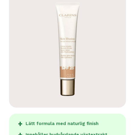
Lätt formula med naturlig finish
Innehåller hudvårdande växtextrakt