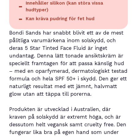
Innehåller silikon (kan störa vissa
hudtyper)
Kan kräva pudring för fet hud
Bondi Sands har snabbt blivit ett av de mest
pålitliga varumärkena inom solskydd, och
deras 5 Star Tinted Face Fluid är inget
undantag. Denna lätt tonade ansiktskräm är
speciellt framtagen för att passa känslig hud
– med en oparfymerad, dermatologiskt testad
formula och hela SPF 50+ i skydd. Den ger ett
naturligt resultat med ett jämnt, halvmatt
glow utan att täppa till porerna.
Produkten är utvecklad i Australien, där
kraven på solskydd är extremt höga, och är
dessutom helt vegansk samt cruelty free. Den
fungerar lika bra på egen hand som under