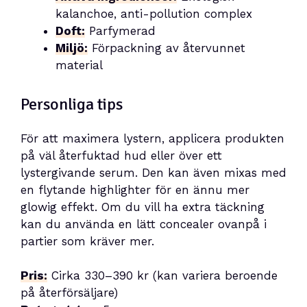
kalanchoe, anti-pollution complex
Doft:
Parfymerad
Miljö:
Förpackning av återvunnet
material
Personliga tips
För att maximera lystern, applicera produkten
på väl återfuktad hud eller över ett
lystergivande serum. Den kan även mixas med
en flytande highlighter för en ännu mer
glowig effekt. Om du vill ha extra täckning
kan du använda en lätt concealer ovanpå i
partier som kräver mer.
Pris:
Cirka 330–390 kr (kan variera beroende
på återförsäljare)