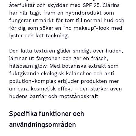
återfuktar och skyddar med SPF 25. Clarins
har här tagit fram en hybridprodukt som
fungerar utmärkt för torr till normal hud och
för dig som söker en ”no makeup”-look med
lyster och lätt täckning.
Den lätta texturen glider smidigt över huden,
jämnar ut färgtonen och ger en fräsch,
hälsosam glow. Med botaniska extrakt som
fuktgivande ekologisk kalanchoe och anti-
pollution-komplex erbjuder produkten mer
än bara kosmetisk effekt – den stärker även
hudens barriär och motståndskraft.
Specifika funktioner och
användningsområden