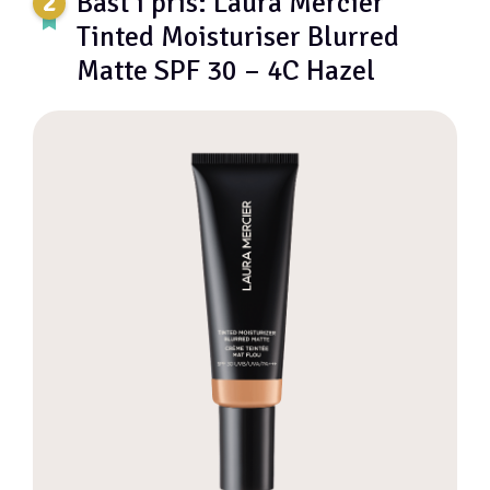
Bäst i pris: Laura Mercier
Tinted Moisturiser Blurred
Matte SPF 30 – 4C Hazel