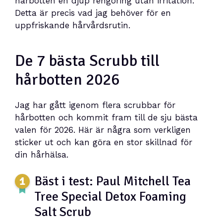
hårbotten en djup rengöring utan irritation.
Detta är precis vad jag behöver för en
uppfriskande hårvårdsrutin.
De 7 bästa Scrubb till
hårbotten 2026
Jag har gått igenom flera scrubbar för
hårbotten och kommit fram till de sju bästa
valen för 2026. Här är några som verkligen
sticker ut och kan göra en stor skillnad för
din hårhälsa.
Bäst i test: Paul Mitchell Tea
Tree Special Detox Foaming
Salt Scrub