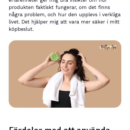
erfarenheter ger mig bra insikter om hur
produkten faktiskt fungerar, om det finns
några problem, och hur den upplevs i verkliga
livet. Det hjälper mig att vara mer säker i mitt
köpbeslut.