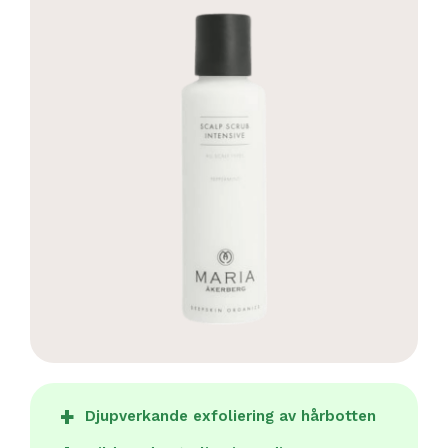
Djupverkande exfoliering av hårbotten