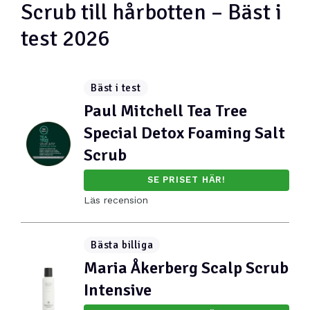
Scrub till hårbotten – Bäst i
test 2026
Bäst i test
Paul Mitchell Tea Tree
Special Detox Foaming Salt
Scrub
SE PRISET HÄR!
Läs recension
Bästa billiga
Maria Åkerberg Scalp Scrub
Intensive