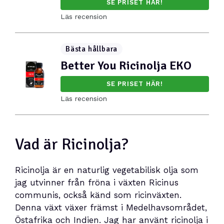
SE PRISET HÄR!
Läs recension
Bästa hållbara
Better You Ricinolja EKO
SE PRISET HÄR!
Läs recension
Vad är Ricinolja?
Ricinolja är en naturlig vegetabilisk olja som
jag utvinner från fröna i växten Ricinus
communis, också känd som ricinväxten.
Denna växt växer främst i Medelhavsområdet,
Östafrika och Indien. Jag har använt ricinolja i