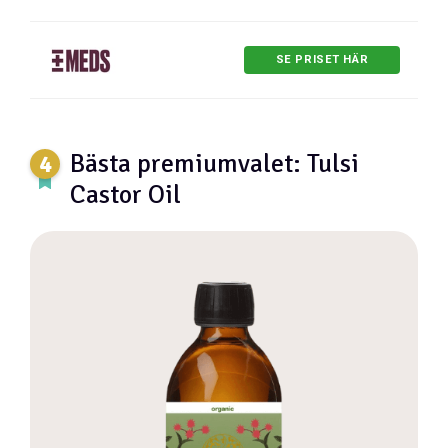
SE PRISET HÄR
Bästa premiumvalet: Tulsi
Castor Oil