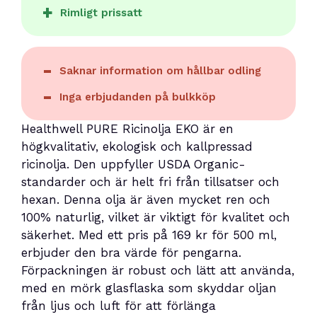
Rimligt prissatt
Saknar information om hållbar odling
Inga erbjudanden på bulkköp
Healthwell PURE Ricinolja EKO är en
högkvalitativ, ekologisk och kallpressad
ricinolja. Den uppfyller USDA Organic-
standarder och är helt fri från tillsatser och
hexan. Denna olja är även mycket ren och
100% naturlig, vilket är viktigt för kvalitet och
säkerhet. Med ett pris på 169 kr för 500 ml,
erbjuder den bra värde för pengarna.
Förpackningen är robust och lätt att använda,
med en mörk glasflaska som skyddar oljan
från ljus och luft för att förlänga