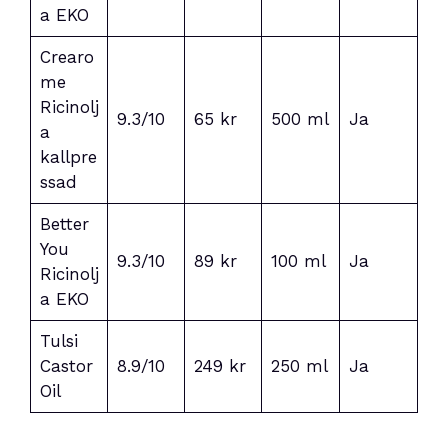
a EKO
Crearo
me
Ricinolj
9.3/10
65 kr
500 ml
Ja
a
kallpre
ssad
Better
You
9.3/10
89 kr
100 ml
Ja
Ricinolj
a EKO
Tulsi
Castor
8.9/10
249 kr
250 ml
Ja
Oil