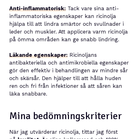
Anti-inflammatorisk:
Tack vare sina anti-
inflammatoriska egenskaper kan ricinolja
hjälpa till att lindra smärtor och svullnader i
leder och muskler. Att applicera varm ricinolja
på ömma områden kan ge snabb lindring.
Läkande egenskaper:
Ricinoljans
antibakteriella och antimikrobiella egenskaper
gör den effektiv i behandlingen av mindre sår
och skärsår. Den hjälper till att hålla huden
ren och fri från infektioner så att såren kan
läka snabbare.
Mina bedömningskriterier
När jag utvärderar ricinolja, tittar jag först