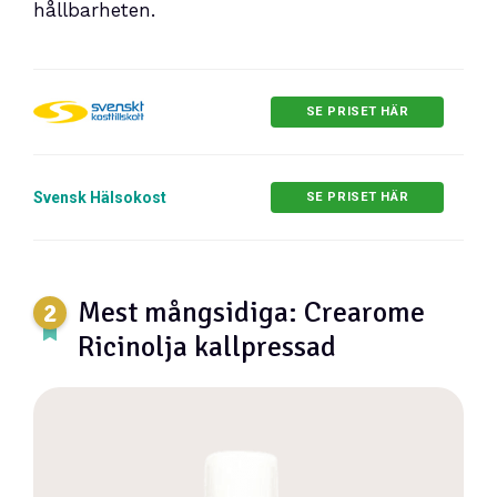
hållbarheten.
SE PRISET HÄR
Svensk Hälsokost
SE PRISET HÄR
Mest mångsidiga: Crearome
Ricinolja kallpressad