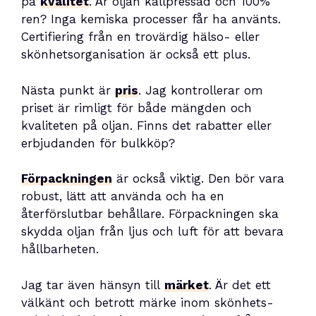
på
kvalitet
. Är oljan kallpressad och 100%
ren? Inga kemiska processer får ha använts.
Certifiering från en trovärdig hälso- eller
skönhetsorganisation är också ett plus.
Nästa punkt är
pris
. Jag kontrollerar om
priset är rimligt för både mängden och
kvaliteten på oljan. Finns det rabatter eller
erbjudanden för bulkköp?
Förpackningen
är också viktig. Den bör vara
robust, lätt att använda och ha en
återförslutbar behållare. Förpackningen ska
skydda oljan från ljus och luft för att bevara
hållbarheten.
Jag tar även hänsyn till
märket
. Är det ett
välkänt och betrott märke inom skönhets-