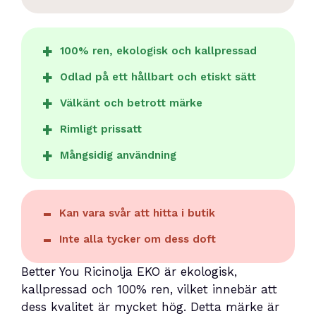
100% ren, ekologisk och kallpressad
Odlad på ett hållbart och etiskt sätt
Välkänt och betrott märke
Rimligt prissatt
Mångsidig användning
Kan vara svår att hitta i butik
Inte alla tycker om dess doft
Better You Ricinolja EKO är ekologisk,
kallpressad och 100% ren, vilket innebär att
dess kvalitet är mycket hög. Detta märke är