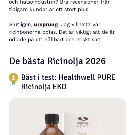
och hälsoindustrin? Bra recensioner från
tidigare kunder är ett stort plus.
Slutligen,
ursprung
. Jag vill veta var
ricinbönorna odlas. Det är viktigt att de är
odlade på ett hållbart och etiskt sätt.
De bästa Ricinolja 2026
Bäst i test: Healthwell PURE
Ricinolja EKO