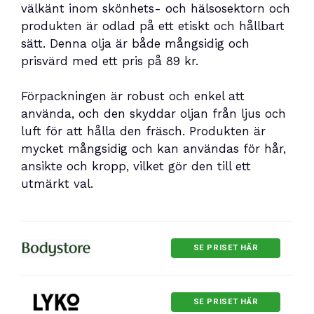
välkänt inom skönhets- och hälsosektorn och
produkten är odlad på ett etiskt och hållbart
sätt. Denna olja är både mångsidig och
prisvärd med ett pris på 89 kr.
Förpackningen är robust och enkel att
använda, och den skyddar oljan från ljus och
luft för att hålla den fräsch. Produkten är
mycket mångsidig och kan användas för hår,
ansikte och kropp, vilket gör den till ett
utmärkt val.
SE PRISET HÄR
SE PRISET HÄR