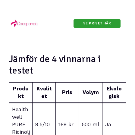
SE PRISET HÄR
Jämför de 4 vinnarna i
testet
Produ
Kvalit
Ekolo
Pris
Volym
kt
et
gisk
Health
well
PURE
9.5/10
169 kr
500 ml
Ja
Ricinolj