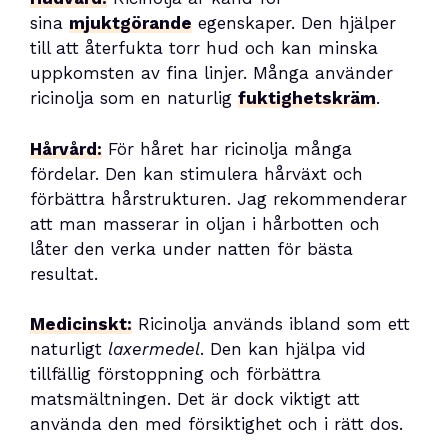
sina
mjuktgörande
egenskaper. Den hjälper
till att återfukta torr hud och kan minska
uppkomsten av fina linjer. Många använder
ricinolja som en naturlig
fuktighetskräm
.
Hårvård:
För håret har ricinolja många
fördelar. Den kan stimulera hårväxt och
förbättra hårstrukturen. Jag rekommenderar
att man masserar in oljan i hårbotten och
låter den verka under natten för bästa
resultat.
Medicinskt:
Ricinolja används ibland som ett
naturligt
laxermedel
. Den kan hjälpa vid
tillfällig förstoppning och förbättra
matsmältningen. Det är dock viktigt att
använda den med försiktighet och i rätt dos.