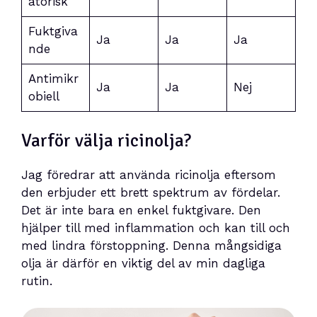
atorisk
Fuktgiva
Ja
Ja
Ja
nde
Antimikr
Ja
Ja
Nej
obiell
Varför välja ricinolja?
Jag föredrar att använda ricinolja eftersom
den erbjuder ett brett spektrum av fördelar.
Det är inte bara en enkel fuktgivare. Den
hjälper till med inflammation och kan till och
med lindra förstoppning. Denna mångsidiga
olja är därför en viktig del av min dagliga
rutin.