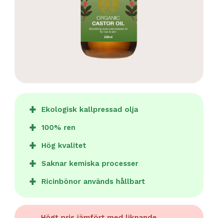
Ekologisk kallpressad olja
100% ren
Hög kvalitet
Saknar kemiska processer
Ricinbönor används hållbart
Högt pris jämfört med liknande