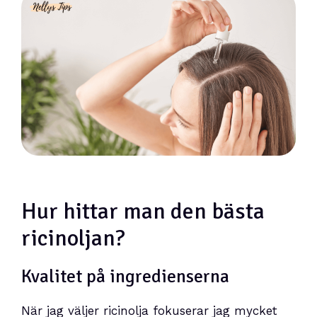
Hur hittar man den bästa
ricinoljan?
Kvalitet på ingredienserna
När jag väljer ricinolja fokuserar jag mycket