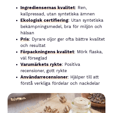
Ingrediensernas kvalitet
: Ren,
kallpressad, utan syntetiska ämnen
Ekologisk certifiering
: Utan syntetiska
bekämpningsmedel, bra för miljön och
hälsan
Pris
: Dyrare oljor ger ofta bättre kvalitet
och resultat
Förpackningens kvalitet
: Mörk flaska,
väl förseglad
Varumärkets rykte
: Positiva
recensioner, gott rykte
Användarrecensioner
: Hjälper till att
förstå verkliga fördelar och nackdelar