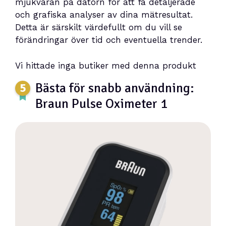
mjukvaran på datorn för att få detaljerade
och grafiska analyser av dina mätresultat.
Detta är särskilt värdefullt om du vill se
förändringar över tid och eventuella trender.
Vi hittade inga butiker med denna produkt
Bästa för snabb användning:
Braun Pulse Oximeter 1