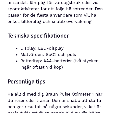
är särskilt lämplig för vardagsbruk eller vid
sportaktiviteter för att följa hälsotrender. Den
passar för de flesta användare som vill ha
enkel, tillförlitlig och snabb övervakning.
Tekniska specifikationer
Display: LED-display
Mätvärden: SpO2 och puls
Batterityp: AAA-batterier (två stycken,
ingår oftast vid köp)
Personliga tips
Ha alltid med dig Braun Pulse Oximeter 1 när
du reser eller tränar. Den är snabb att starta
och ger resultat på några sekunder, vilket är
perfekt för att få en snabb bild av din hälsa