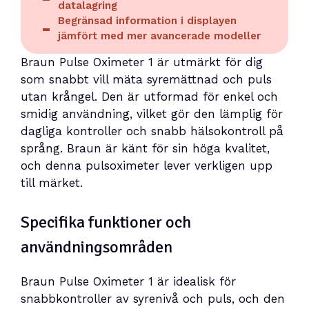
datalagring
Begränsad information i displayen
jämfört med mer avancerade modeller
Braun Pulse Oximeter 1 är utmärkt för dig
som snabbt vill mäta syremättnad och puls
utan krångel. Den är utformad för enkel och
smidig användning, vilket gör den lämplig för
dagliga kontroller och snabb hälsokontroll på
språng. Braun är känt för sin höga kvalitet,
och denna pulsoximeter lever verkligen upp
till märket.
Specifika funktioner och
användningsområden
Braun Pulse Oximeter 1 är idealisk för
snabbkontroller av syrenivå och puls, och den