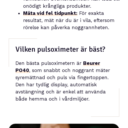
onödigt krångliga produkter.
Mäta vid fel tidpunkt:
För exakta
resultat, mät när du är i vila, eftersom
rörelse kan påverka noggrannheten.
Vilken pulsoximeter är bäst?
Den bästa pulsoximetern är
Beurer
PO40
, som snabbt och noggrant mäter
syremättnad och puls via fingertoppen.
Den har tydlig display, automatisk
avstängning och är enkel att använda
både hemma och i vårdmiljöer.