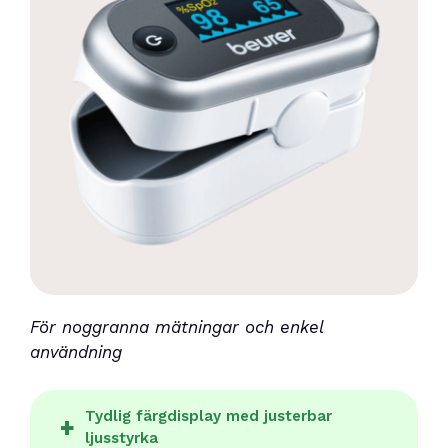
För noggranna mätningar och enkel
användning
Tydlig färgdisplay med justerbar
ljusstyrka