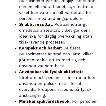
pulsoximeter gör det möjligt att snabbt
och enkelt mäta blodets syremättnad,
vilket kan vara särskilt värdefullt för
personer med andningsproblem.
Snabbt resultat:
Pulsoximetrar ger
omedelbara resultat, vilket gör dem
idealiska för daglig övervakning utan
tidskrävande processer.
Kompakt och bärbar:
De flesta
pulsoximetrar är små och lätta, vilket
gör dem enkla att ta med sig och
använda var som helst.
Användbar vid fysisk aktivitet:
Idrottare och personer som tränar kan
använda en pulsoximeter för att
övervaka kroppens respons på fysisk
ansträngning.
Minskar sjukvårdsbesök:
För personer