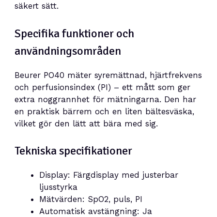
säkert sätt.
Specifika funktioner och
användningsområden
Beurer PO40 mäter syremättnad, hjärtfrekvens
och perfusionsindex (PI) – ett mått som ger
extra noggrannhet för mätningarna. Den har
en praktisk bärrem och en liten bältesväska,
vilket gör den lätt att bära med sig.
Tekniska specifikationer
Display: Färgdisplay med justerbar
ljusstyrka
Mätvärden: SpO2, puls, PI
Automatisk avstängning: Ja