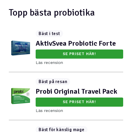
Topp bästa probiotika
Bäst i test
AktivSvea Probiotic Forte
SE PRISET HÄR!
Läs recension
Bäst på resan
Probi Original Travel Pack
SE PRISET HÄR!
Läs recension
Bäst för känslig mage