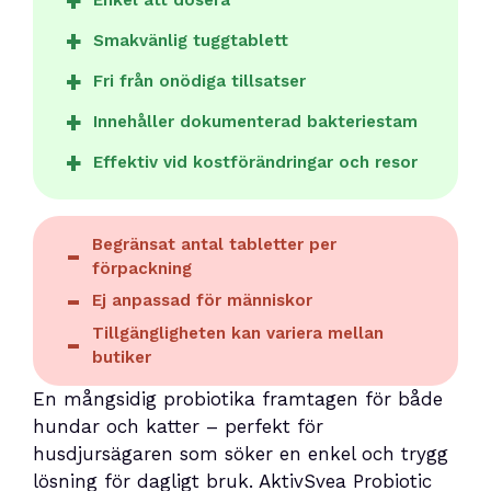
Enkel att dosera
Smakvänlig tuggtablett
Fri från onödiga tillsatser
Innehåller dokumenterad bakteriestam
Effektiv vid kostförändringar och resor
Begränsat antal tabletter per
förpackning
Ej anpassad för människor
Tillgängligheten kan variera mellan
butiker
En mångsidig probiotika framtagen för både
hundar och katter – perfekt för
husdjursägaren som söker en enkel och trygg
lösning för dagligt bruk. AktivSvea Probiotic