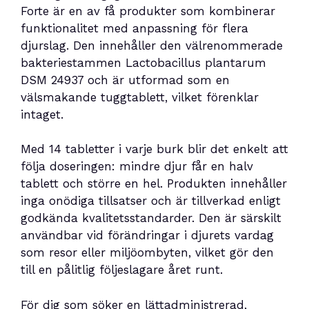
Forte är en av få produkter som kombinerar
funktionalitet med anpassning för flera
djurslag. Den innehåller den välrenommerade
bakteriestammen Lactobacillus plantarum
DSM 24937 och är utformad som en
välsmakande tuggtablett, vilket förenklar
intaget.
Med 14 tabletter i varje burk blir det enkelt att
följa doseringen: mindre djur får en halv
tablett och större en hel. Produkten innehåller
inga onödiga tillsatser och är tillverkad enligt
godkända kvalitetsstandarder. Den är särskilt
användbar vid förändringar i djurets vardag
som resor eller miljöombyten, vilket gör den
till en pålitlig följeslagare året runt.
För dig som söker en lättadministrerad,