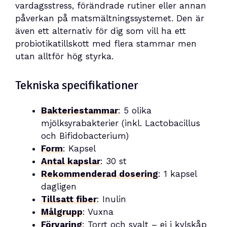
vardagsstress, förändrade rutiner eller annan
påverkan på matsmältningssystemet. Den är
även ett alternativ för dig som vill ha ett
probiotikatillskott med flera stammar men
utan alltför hög styrka.
Tekniska specifikationer
Bakteriestammar
: 5 olika
mjölksyrabakterier (inkl. Lactobacillus
och Bifidobacterium)
Form
: Kapsel
Antal kapslar
: 30 st
Rekommenderad dosering
: 1 kapsel
dagligen
Tillsatt fiber
: Inulin
Målgrupp
: Vuxna
Förvaring
: Torrt och svalt – ej i kylskåp