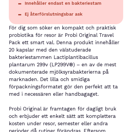
Innehåller endast en bakteriestam
Ej återförslutningsbar ask
För dig som söker en kompakt och praktisk
probiotika för resor är Probi Original Travel
Pack ett smart val. Denna produkt innehåller
20 kapslar med den välstuderade
bakteriestammen Lactiplantibacillus
plantarum 299v (LP299V®) – en av de mest
dokumenterade mjölksyrabakterierna på
marknaden. Det lilla och smidiga
förpackningsformatet gör den perfekt att ta
med i necessären eller handbagaget.
Probi Original är framtagen för dagligt bruk
och erbjuder ett enkelt sätt att komplettera
kosten under resor, semester eller andra
perioder då rutiner förändras. Eftersom