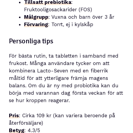
Tillsatt prebiotika
:
Fruktooligosackarider (FOS)
Målgrupp
: Vuxna och barn över 3 år
Förvaring
: Torrt, ej i kylskåp
Personliga tips
För bästa rutin, ta tabletten i samband med
frukost. Många användare tycker om att
kombinera Lacto-Seven med en fiberrik
måltid för att ytterligare främja magens
balans. Om du är ny med probiotika kan du
börja med varannan dag första veckan för att
se hur kroppen reagerar.
Pris
: Cirka 109 kr (kan variera beroende på
återförsäljare)
Betyg
: 4.3/5