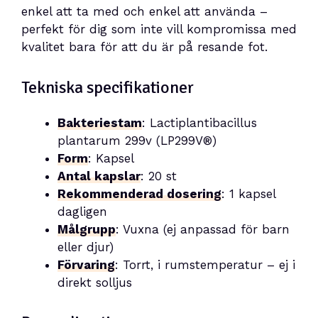
enkel att ta med och enkel att använda –
perfekt för dig som inte vill kompromissa med
kvalitet bara för att du är på resande fot.
Tekniska specifikationer
Bakteriestam
: Lactiplantibacillus
plantarum 299v (LP299V®)
Form
: Kapsel
Antal kapslar
: 20 st
Rekommenderad dosering
: 1 kapsel
dagligen
Målgrupp
: Vuxna (ej anpassad för barn
eller djur)
Förvaring
: Torrt, i rumstemperatur – ej i
direkt solljus