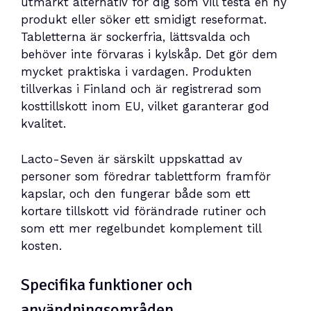
utmärkt alternativ för dig som vill testa en ny
produkt eller söker ett smidigt reseformat.
Tabletterna är sockerfria, lättsvalda och
behöver inte förvaras i kylskåp. Det gör dem
mycket praktiska i vardagen. Produkten
tillverkas i Finland och är registrerad som
kosttillskott inom EU, vilket garanterar god
kvalitet.
Lacto-Seven är särskilt uppskattad av
personer som föredrar tablettform framför
kapslar, och den fungerar både som ett
kortare tillskott vid förändrade rutiner och
som ett mer regelbundet komplement till
kosten.
Specifika funktioner och
användningsområden