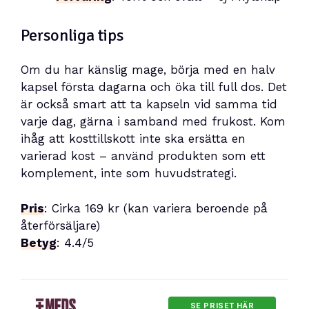
Personliga tips
Om du har känslig mage, börja med en halv
kapsel första dagarna och öka till full dos. Det
är också smart att ta kapseln vid samma tid
varje dag, gärna i samband med frukost. Kom
ihåg att kosttillskott inte ska ersätta en
varierad kost – använd produkten som ett
komplement, inte som huvudstrategi.
Pris
: Cirka 169 kr (kan variera beroende på
återförsäljare)
Betyg
: 4.4/5
SE PRISET HÄR