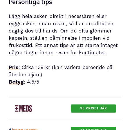
Personliga tips
Lägg hela asken direkt i necessären eller
ryggsäcken innan resan, så har du alltid en
daglig dos till hands. Om du ofta glömmer
kapseln, ställ en påminnelse i mobilen vid
frukosttid. Ett annat tips är att starta intaget
några dagar innan resan för kontinuitet.
Pris
: Cirka 139 kr (kan variera beroende på
återförsäljare)
Betyg
: 4.5/5
SE PRISET HÄR