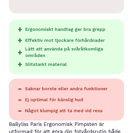
Ergonomiskt handtag ger bra grepp
Effektiv mot tjockare förhårdnader
Lätt att använda på svåråtkomliga
områden
Slitstarkt material
Saknar borste eller andra funktioner
Ej optimal för känslig hud
Något klumpig att ta med vid resa
BaByliss Paris Ergonomisk Pimpsten är
utformad för att göra din fotvårdsrutin både