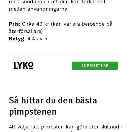
med snodden så att den kan torka helt
mellan användningarna.
Pris
: Cirka 49 kr (kan variera beroende på
återförsäljare)
Betyg
: 4.4 av 5
SE PRISET HÄR
Så hittar du den bästa
pimpstenen
Att välja rätt pimpsten kan göra stor skillnad i