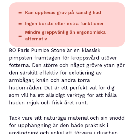
Kan upplevas grov på känslig hud
Ingen borste eller extra funktioner
Mindre greppvänlig än ergonomiska
alternativ
BO Paris Pumice Stone är en klassisk
pimpsten framtagen för kroppsvård utöver
fötterna. Den större och något grövre ytan gör
den särskilt effektiv för exfoliering av
armbågar, knän och andra torra
hudområden. Det är ett perfekt val för dig
som vill ha ett allsidigt verktyg för att hålla
huden mjuk och frisk året runt.
Tack vare sitt naturliga material och sin snodd
för upphängning är den både praktisk i
användning och enkel att förvara i duschen.