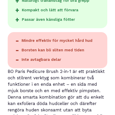
Naturligt trähandtag för bra grepp
Kompakt och lätt att förvara
Passar även känsliga fötter
Mindre effektiv för mycket hård hud
Borsten kan bli sliten med tiden
Inte avtagbara delar
BO Paris Pedicure Brush 2‑in‑1 är ett praktiskt
och stilrent verktyg som kombinerar två
funktioner i en enda enhet – en sida med
mjuk borste och en med effektiv pimpsten.
Denna smarta kombination gör att du enkelt
kan exfoliera döda hudceller och därefter
rengöra huden skonsamt utan att byta