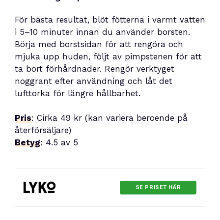
För bästa resultat, blöt fötterna i varmt vatten
i 5–10 minuter innan du använder borsten.
Börja med borstsidan för att rengöra och
mjuka upp huden, följt av pimpstenen för att
ta bort förhårdnader. Rengör verktyget
noggrant efter användning och låt det
lufttorka för längre hållbarhet.
Pris
: Cirka 49 kr (kan variera beroende på
återförsäljare)
Betyg
: 4.5 av 5
SE PRISET HÄR