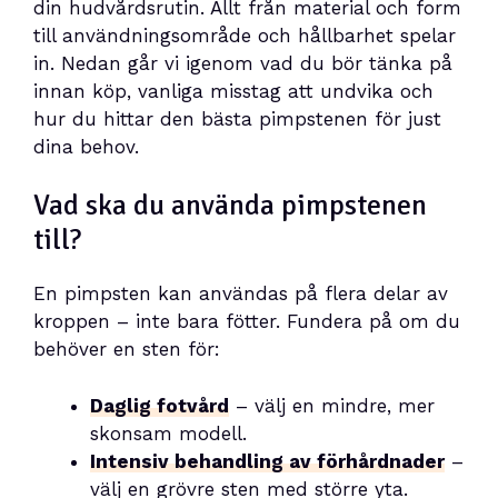
din hudvårdsrutin. Allt från material och form
till användningsområde och hållbarhet spelar
in. Nedan går vi igenom vad du bör tänka på
innan köp, vanliga misstag att undvika och
hur du hittar den bästa pimpstenen för just
dina behov.
Vad ska du använda pimpstenen
till?
En pimpsten kan användas på flera delar av
kroppen – inte bara fötter. Fundera på om du
behöver en sten för:
Daglig fotvård
– välj en mindre, mer
skonsam modell.
Intensiv behandling av förhårdnader
–
välj en grövre sten med större yta.