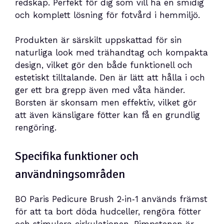
redskap. Perfekt för dig som vill ha en smidig
och komplett lösning för fotvård i hemmiljö.
Produkten är särskilt uppskattad för sin
naturliga look med trähandtag och kompakta
design, vilket gör den både funktionell och
estetiskt tilltalande. Den är lätt att hålla i och
ger ett bra grepp även med våta händer.
Borsten är skonsam men effektiv, vilket gör
att även känsligare fötter kan få en grundlig
rengöring.
Specifika funktioner och
användningsområden
BO Paris Pedicure Brush 2‑in‑1 används främst
för att ta bort döda hudceller, rengöra fötter
och stimulera cirkulationen. Pimpstenen är