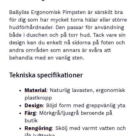
BaByliss Ergonomisk Pimpsten är särskilt bra
för dig som har mycket torra hälar eller större
hudförhårdnader. Den passar för användning
både i duschen och på torr hud. Tack vare sin
design kan du enkelt nå sidorna på foten och
andra områden som annars är svåra att
behandla med en vanlig sten.
Tekniska specifikationer
Material
: Naturlig lavasten, ergonomisk
plastkropp
Design
: Böjd form med greppvänlig yta
Färg
: Mörkgrå/ljusgrå beroende på
butik
Rengöring
: Skölj med varmt vatten och
låt lufttorka