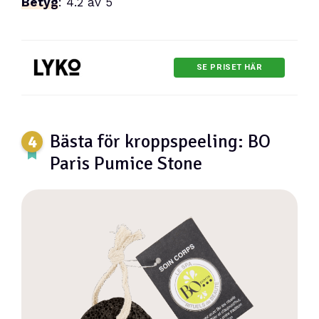
Betyg
: 4.2 av 5
SE PRISET HÄR
Bästa för kroppspeeling: BO
Paris Pumice Stone