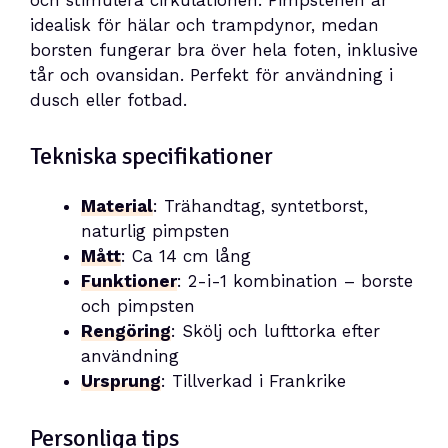
idealisk för hälar och trampdynor, medan
borsten fungerar bra över hela foten, inklusive
tår och ovansidan. Perfekt för användning i
dusch eller fotbad.
Tekniska specifikationer
Material
: Trähandtag, syntetborst,
naturlig pimpsten
Mått
: Ca 14 cm lång
Funktioner
: 2-i-1 kombination – borste
och pimpsten
Rengöring
: Skölj och lufttorka efter
användning
Ursprung
: Tillverkad i Frankrike
Personliga tips