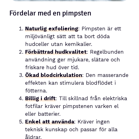
Fördelar med en pimpsten
Naturlig exfoliering
: Pimpsten är ett
miljövänligt sätt att ta bort döda
hudceller utan kemikalier.
Förbättrad hudkvalitet
: Regelbunden
användning ger mjukare, slätare och
friskare hud över tid.
Ökad blodcirkulation
: Den masserande
effekten kan stimulera blodflödet i
fötterna.
Billig i drift
: Till skillnad från elektriska
fotfilar kräver pimpstenen varken el
eller batterier.
Enkel att använda
: Kräver ingen
teknisk kunskap och passar för alla
åldrar.