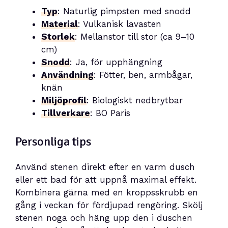
Typ
: Naturlig pimpsten med snodd
Material
: Vulkanisk lavasten
Storlek
: Mellanstor till stor (ca 9–10
cm)
Snodd
: Ja, för upphängning
Användning
: Fötter, ben, armbågar,
knän
Miljöprofil
: Biologiskt nedbrytbar
Tillverkare
: BO Paris
Personliga tips
Använd stenen direkt efter en varm dusch
eller ett bad för att uppnå maximal effekt.
Kombinera gärna med en kroppsskrubb en
gång i veckan för fördjupad rengöring. Skölj
stenen noga och häng upp den i duschen