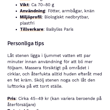
Vikt
: Ca 70–80 g
Användning
: Fötter, armbågar, knän
Miljöprofil
: Biologiskt nedbrytbar,
plastfri
Tillverkare
: BaByliss Paris
Personliga tips
Låt stenen ligga i ljummet vatten ett par
minuter innan användning för att bli mer
följsam. Massera försiktigt på området i
cirklar, och återfukta alltid huden efteråt med
en fet kräm. Skölj stenen noga och låt den
lufttorka på ett torrt ställe.
Pris
: Cirka 45–49 kr (kan variera beroende på
återförsäljare)