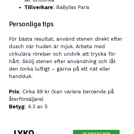
Tillverkare
: BaByliss Paris
Personliga tips
För bästa resultat, använd stenen direkt efter
dusch när huden är mjuk. Arbeta med
cirkulära rörelser och undvik att trycka för
hårt. Skölj stenen efter användning och låt
den torka luftigt – gärna på ett nät eller
handduk.
Pris
: Cirka 89 kr (kan variera beroende på
återförsäljare)
Betyg
: 4.3 av 5
SE PRISET HÄR