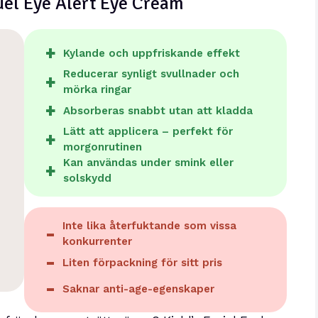
 Fuel Eye Alert Eye Cream
Kylande och uppfriskande effekt
Reducerar synligt svullnader och
mörka ringar
Absorberas snabbt utan att kladda
Lätt att applicera – perfekt för
morgonrutinen
Kan användas under smink eller
solskydd
Inte lika återfuktande som vissa
konkurrenter
Liten förpackning för sitt pris
Saknar anti-age-egenskaper