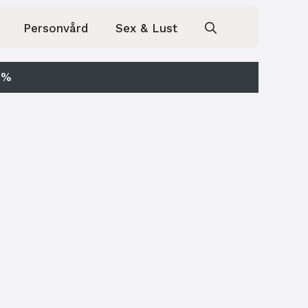
Personvård
Sex & Lust
0%