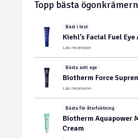
Topp bästa ögonkrämern
Bäst i test
Kiehl’s Facial Fuel Eye
Läs recension
Bästa anti age
Biotherm Force Supre
Läs recension
Bästa för återfuktning
Biotherm Aquapower M
Cream