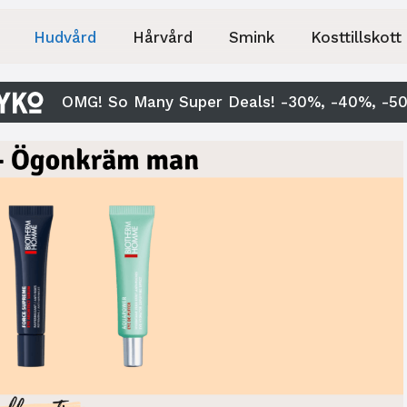
Hudvård
Hårvård
Smink
Kosttillskott
OMG! So Many Super Deals! -30%, -40%, -5