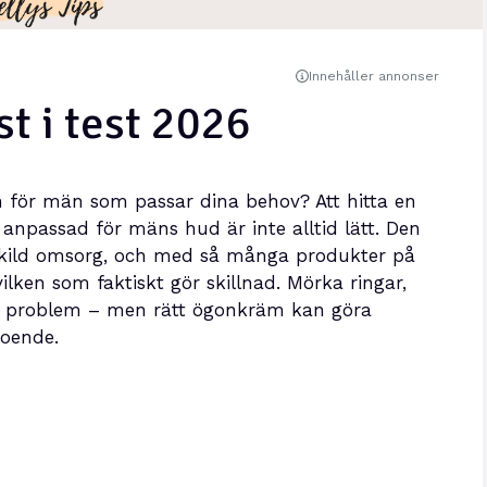
Innehåller annonser
 i test 2026
 för män som passar dina behov? Att hitta en
npassad för mäns hud är inte alltid lätt. Den
skild omsorg, och med så många produkter på
lken som faktiskt gör skillnad. Mörka ringar,
iga problem – men rätt ögonkräm kan göra
roende.