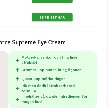
SE PRISET HÄR
 Force Supreme Eye Cream
Motverkar rynkor och fina linjer
effektivt
Stramar upp huden kring ögonen
Ljusar upp mörka ringar
Rik men ändå lättabsorberad
formula
Innehåller vårdande ingredienser för
mogen hud