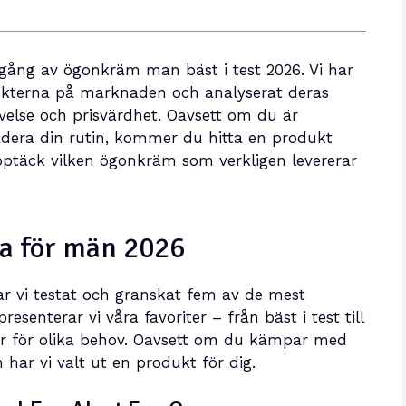
mgång av ögonkräm man bäst i test 2026. Vi har
ukterna på marknaden och analyserat deras
evelse och prisvärdhet. Oavsett om du är
adera din rutin, kommer du hitta en produkt
ptäck vilken ögonkräm som verkligen levererar
a för män 2026
har vi testat och granskat fem av de mest
enterar vi våra favoriter – från bäst i test till
ter för olika behov. Oavsett om du kämpar med
 har vi valt ut en produkt för dig.