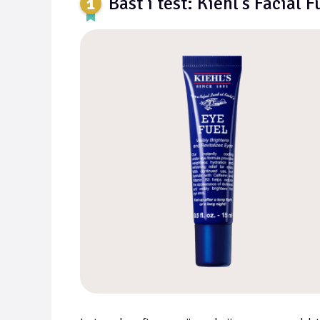
Bäst i test: Kiehl’s Facial