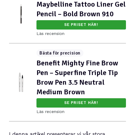
Maybelline Tattoo Liner Gel
Pencil – Bold Brown 910
SE PRISET HÄR!
Läs recension
Bästa för precision
Benefit Mighty Fine Brow
Pen – Superfine Triple Tip
Brow Pen 3.5 Neutral
Medium Brown
SE PRISET HÄR!
Läs recension
I denna artikel presenterar vi vår stora