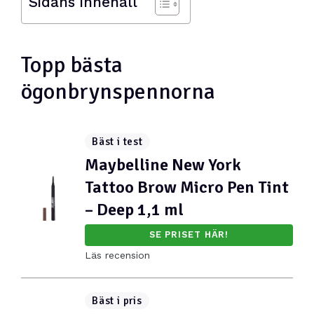
Sidans innehåll
Topp bästa
ögonbrynspennorna
Bäst i test
Maybelline New York
Tattoo Brow Micro Pen Tint
– Deep 1,1 ml
SE PRISET HÄR!
Läs recension
Bäst i pris