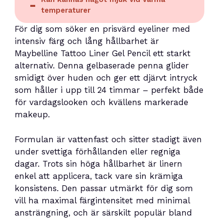
temperaturer
För dig som söker en prisvärd eyeliner med
intensiv färg och lång hållbarhet är
Maybelline Tattoo Liner Gel Pencil ett starkt
alternativ. Denna gelbaserade penna glider
smidigt över huden och ger ett djärvt intryck
som håller i upp till 24 timmar – perfekt både
för vardagslooken och kvällens markerade
makeup.
Formulan är vattenfast och sitter stadigt även
under svettiga förhållanden eller regniga
dagar. Trots sin höga hållbarhet är linern
enkel att applicera, tack vare sin krämiga
konsistens. Den passar utmärkt för dig som
vill ha maximal färgintensitet med minimal
ansträngning, och är särskilt populär bland