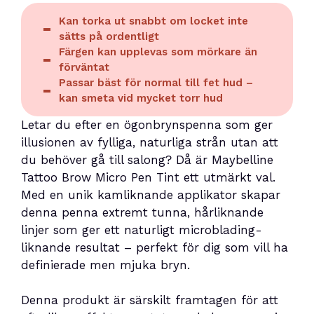
Kan torka ut snabbt om locket inte
sätts på ordentligt
Färgen kan upplevas som mörkare än
förväntat
Passar bäst för normal till fet hud –
kan smeta vid mycket torr hud
Letar du efter en ögonbrynspenna som ger
illusionen av fylliga, naturliga strån utan att
du behöver gå till salong? Då är Maybelline
Tattoo Brow Micro Pen Tint ett utmärkt val.
Med en unik kamliknande applikator skapar
denna penna extremt tunna, hårliknande
linjer som ger ett naturligt microblading-
liknande resultat – perfekt för dig som vill ha
definierade men mjuka bryn.
Denna produkt är särskilt framtagen för att