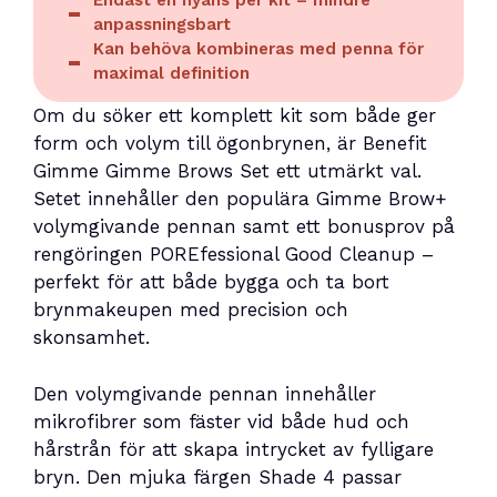
Endast en nyans per kit – mindre
anpassningsbart
Kan behöva kombineras med penna för
maximal definition
Om du söker ett komplett kit som både ger
form och volym till ögonbrynen, är Benefit
Gimme Gimme Brows Set ett utmärkt val.
Setet innehåller den populära Gimme Brow+
volymgivande pennan samt ett bonusprov på
rengöringen POREfessional Good Cleanup –
perfekt för att både bygga och ta bort
brynmakeupen med precision och
skonsamhet.
Den volymgivande pennan innehåller
mikrofibrer som fäster vid både hud och
hårstrån för att skapa intrycket av fylligare
bryn. Den mjuka färgen Shade 4 passar