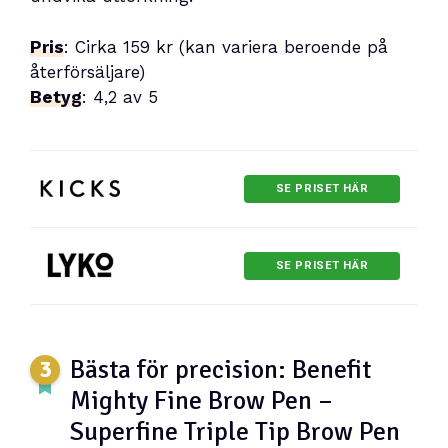
Pris
: Cirka 159 kr (kan variera beroende på
återförsäljare)
Betyg
: 4,2 av 5
SE PRISET HÄR
SE PRISET HÄR
Bästa för precision: Benefit
Mighty Fine Brow Pen –
Superfine Triple Tip Brow Pen