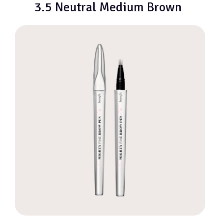
3.5 Neutral Medium Brown