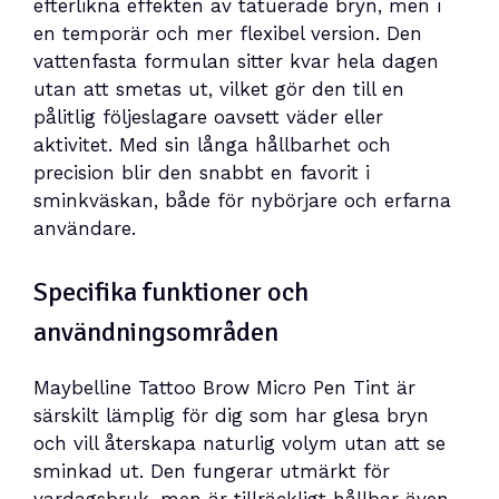
efterlikna effekten av tatuerade bryn, men i
en temporär och mer flexibel version. Den
vattenfasta formulan sitter kvar hela dagen
utan att smetas ut, vilket gör den till en
pålitlig följeslagare oavsett väder eller
aktivitet. Med sin långa hållbarhet och
precision blir den snabbt en favorit i
sminkväskan, både för nybörjare och erfarna
användare.
Specifika funktioner och
användningsområden
Maybelline Tattoo Brow Micro Pen Tint är
särskilt lämplig för dig som har glesa bryn
och vill återskapa naturlig volym utan att se
sminkad ut. Den fungerar utmärkt för
vardagsbruk, men är tillräckligt hållbar även