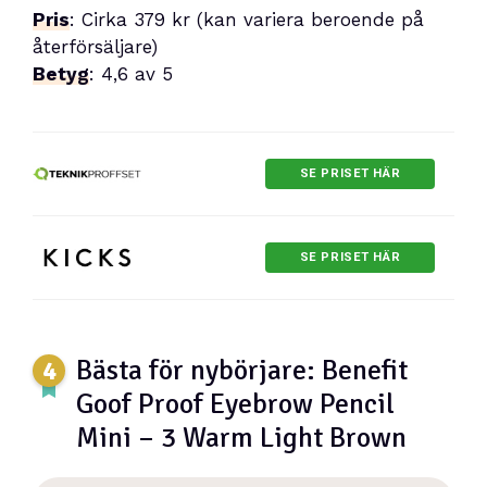
Pris
: Cirka 379 kr (kan variera beroende på
återförsäljare)
Betyg
: 4,6 av 5
SE PRISET HÄR
SE PRISET HÄR
Bästa för nybörjare: Benefit
Goof Proof Eyebrow Pencil
Mini – 3 Warm Light Brown