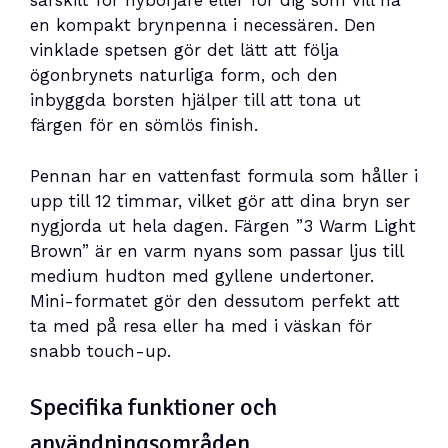
särskilt för nybörjare eller för dig som vill ha
en kompakt brynpenna i necessären. Den
vinklade spetsen gör det lätt att följa
ögonbrynets naturliga form, och den
inbyggda borsten hjälper till att tona ut
färgen för en sömlös finish.
Pennan har en vattenfast formula som håller i
upp till 12 timmar, vilket gör att dina bryn ser
nygjorda ut hela dagen. Färgen ”3 Warm Light
Brown” är en varm nyans som passar ljus till
medium hudton med gyllene undertoner.
Mini-formatet gör den dessutom perfekt att
ta med på resa eller ha med i väskan för
snabb touch-up.
Specifika funktioner och
användningsområden