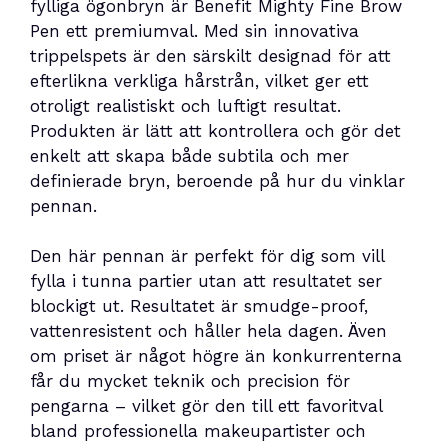
fylliga ögonbryn är Benefit Mighty Fine Brow
Pen ett premiumval. Med sin innovativa
trippelspets är den särskilt designad för att
efterlikna verkliga hårstrån, vilket ger ett
otroligt realistiskt och luftigt resultat.
Produkten är lätt att kontrollera och gör det
enkelt att skapa både subtila och mer
definierade bryn, beroende på hur du vinklar
pennan.
Den här pennan är perfekt för dig som vill
fylla i tunna partier utan att resultatet ser
blockigt ut. Resultatet är smudge-proof,
vattenresistent och håller hela dagen. Även
om priset är något högre än konkurrenterna
får du mycket teknik och precision för
pengarna – vilket gör den till ett favoritval
bland professionella makeupartister och