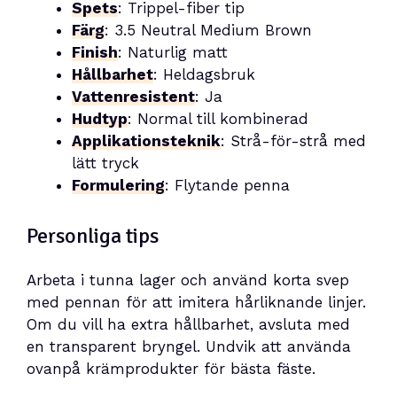
Spets
: Trippel-fiber tip
Färg
: 3.5 Neutral Medium Brown
Finish
: Naturlig matt
Hållbarhet
: Heldagsbruk
Vattenresistent
: Ja
Hudtyp
: Normal till kombinerad
Applikationsteknik
: Strå-för-strå med
lätt tryck
Formulering
: Flytande penna
Personliga tips
Arbeta i tunna lager och använd korta svep
med pennan för att imitera hårliknande linjer.
Om du vill ha extra hållbarhet, avsluta med
en transparent bryngel. Undvik att använda
ovanpå krämprodukter för bästa fäste.