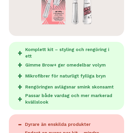
Komplett kit – styling och rengöring i
ett
Gimme Brow+ ger omedelbar volym
Mikrofibrer för naturligt fylliga bryn
Rengöringen avlägsnar smink skonsamt
Passar både vardag och mer markerad
kvällslook
Dyrare än enskilda produkter