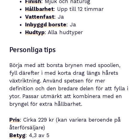
Finish
: Mjuk och naturlig
Hållbarhet
: Upp till 12 timmar
Vattenfast
: Ja
Inbyggd borste
: Ja
Hudtyp
: Alla hudtyper
Personliga tips
Börja med att borsta brynen med spoolien,
fyll därefter i med korta drag längs hårets
växtriktning. Använd spetsen för mer
definition och den bredare delen för att fylla i
ytor. Passar utmärkt att kombinera med en
bryngel för extra hållbarhet.
Pris
: Cirka 229 kr (kan variera beroende på
återförsäljare)
Betyg
: 4,3 av 5