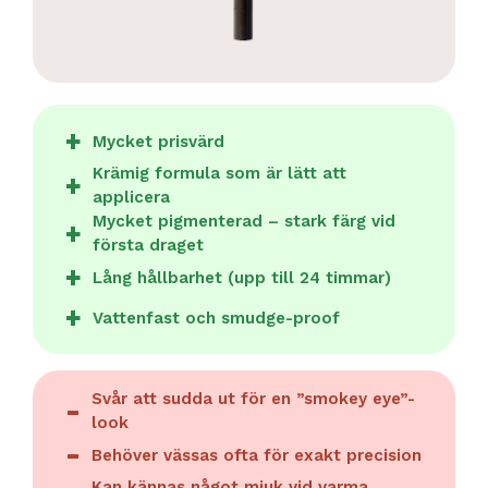
Mycket prisvärd
Krämig formula som är lätt att
applicera
Mycket pigmenterad – stark färg vid
första draget
Lång hållbarhet (upp till 24 timmar)
Vattenfast och smudge-proof
Svår att sudda ut för en ”smokey eye”-
look
Behöver vässas ofta för exakt precision
Kan kännas något mjuk vid varma