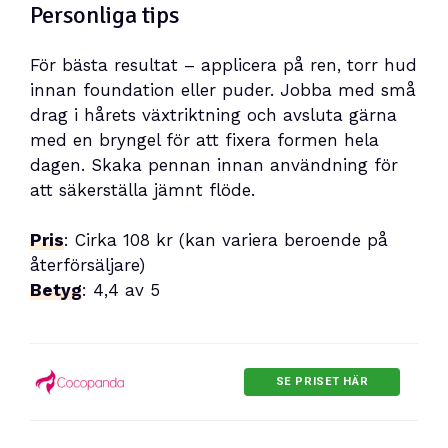
Personliga tips
För bästa resultat – applicera på ren, torr hud
innan foundation eller puder. Jobba med små
drag i hårets växtriktning och avsluta gärna
med en bryngel för att fixera formen hela
dagen. Skaka pennan innan användning för
att säkerställa jämnt flöde.
Pris
: Cirka 108 kr (kan variera beroende på
återförsäljare)
Betyg
: 4,4 av 5
SE PRISET HÄR