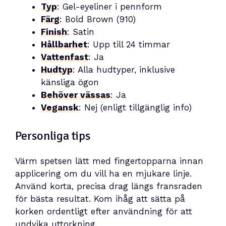
Typ
: Gel-eyeliner i pennform
Färg
: Bold Brown (910)
Finish
: Satin
Hållbarhet
: Upp till 24 timmar
Vattenfast
: Ja
Hudtyp
: Alla hudtyper, inklusive
känsliga ögon
Behöver vässas
: Ja
Vegansk
: Nej (enligt tillgänglig info)
Personliga tips
Värm spetsen lätt med fingertopparna innan
applicering om du vill ha en mjukare linje.
Använd korta, precisa drag längs fransraden
för bästa resultat. Kom ihåg att sätta på
korken ordentligt efter användning för att
undvika uttorkning.