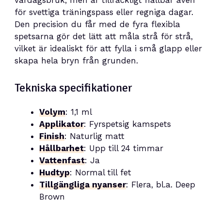
för svettiga träningspass eller regniga dagar.
Den precision du får med de fyra flexibla
spetsarna gör det lätt att måla strå för strå,
vilket är idealiskt för att fylla i små glapp eller
skapa hela bryn från grunden.
Tekniska specifikationer
Volym
: 1,1 ml
Applikator
: Fyrspetsig kamspets
Finish
: Naturlig matt
Hållbarhet
: Upp till 24 timmar
Vattenfast
: Ja
Hudtyp
: Normal till fet
Tillgängliga nyanser
: Flera, bl.a. Deep
Brown