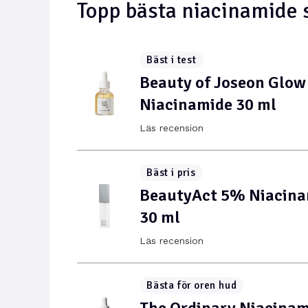
Topp bästa niacinamide
Bäst i test
Beauty of Joseon Glow
Niacinamide 30 ml
Läs recension
Bäst i pris
BeautyAct 5% Niacina
30 ml
Läs recension
Bästa för oren hud
The Ordinary Niacinam