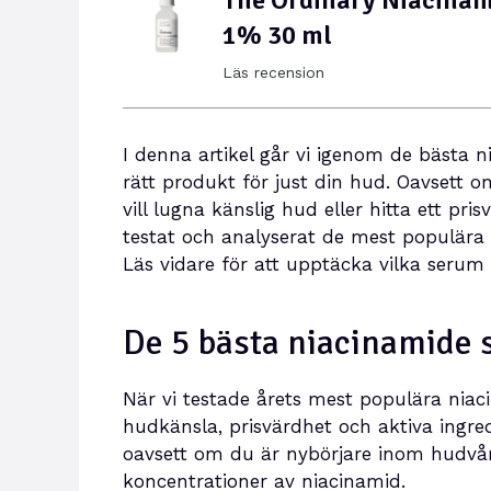
1% 30 ml
Läs recension
I denna artikel går vi igenom de bästa 
rätt produkt för just din hud. Oavsett 
vill lugna känslig hud eller hitta ett pri
testat och analyserat de mest populära pr
Läs vidare för att upptäcka vilka serum s
De 5 bästa niacinamide
När vi testade årets mest populära niac
hudkänsla, prisvärdhet och aktiva ingre
oavsett om du är nybörjare inom hudvår
koncentrationer av niacinamid.