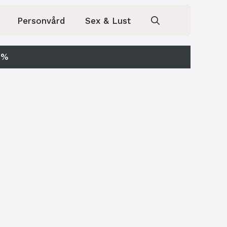
Personvård
Sex & Lust
0%