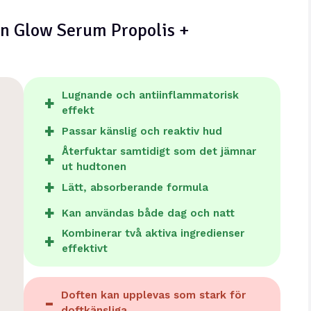
eon Glow Serum Propolis +
Lugnande och antiinflammatorisk
effekt
Passar känslig och reaktiv hud
Återfuktar samtidigt som det jämnar
ut hudtonen
Lätt, absorberande formula
Kan användas både dag och natt
Kombinerar två aktiva ingredienser
effektivt
Doften kan upplevas som stark för
doftkänsliga