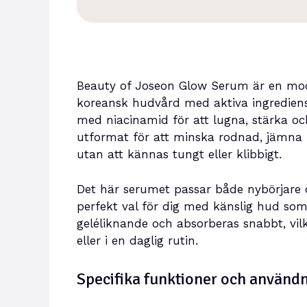
Beauty of Joseon Glow Serum är en mode
koreansk hudvård med aktiva ingrediens
med niacinamid för att lugna, stärka och
utformat för att minska rodnad, jämna 
utan att kännas tungt eller klibbigt.
Det här serumet passar både nybörjare 
perfekt val för dig med känslig hud som v
geléliknande och absorberas snabbt, vi
eller i en daglig rutin.
Specifika funktioner och använ