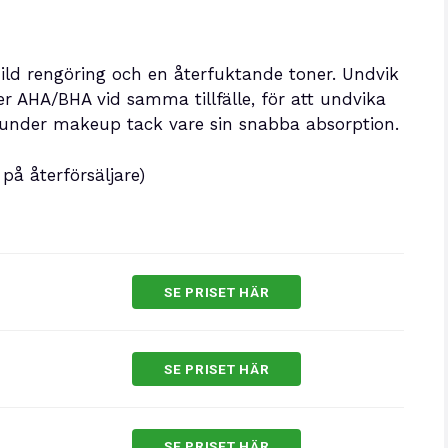
ld rengöring och en återfuktande toner. Undvik
 AHA/BHA vid samma tillfälle, för att undvika
 under makeup tack vare sin snabba absorption.
på återförsäljare)
SE PRISET HÄR
SE PRISET HÄR
SE PRISET HÄR