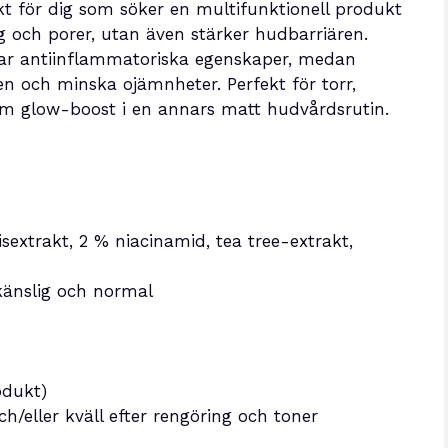
t för dig som söker en multifunktionell produkt
 och porer, utan även stärker hudbarriären.
har antiinflammatoriska egenskaper, medan
den och minska ojämnheter. Perfekt för torr,
som glow-boost i en annars matt hudvårdsrutin.
sextrakt, 2 % niacinamid, tea tree-extrakt,
 känslig och normal
odukt)
eller kväll efter rengöring och toner