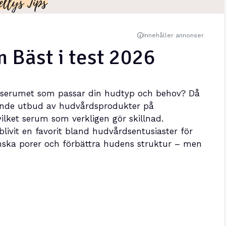
Innehåller annonser
 Bäst i test 2026
e serumet som passar din hudtyp och behov? Då
xande utbud av hudvårdsprodukter på
ilket serum som verkligen gör skillnad.
livit en favorit bland hudvårdsentusiaster för
nska porer och förbättra hudens struktur – men