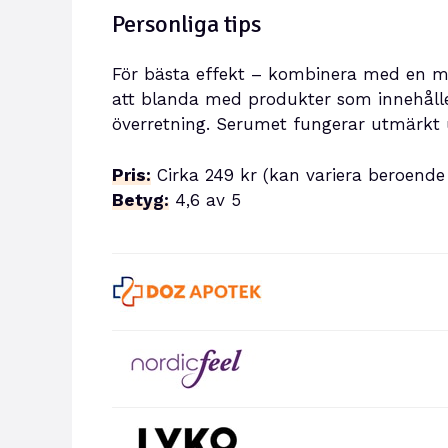
Personliga tips
För bästa effekt – kombinera med en mi
att blanda med produkter som innehåller
överretning. Serumet fungerar utmärkt
Pris:
Cirka 249 kr (kan variera beroende 
Betyg:
4,6 av 5