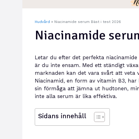
Hudvård
»
Niacinamide serum Bäst i test 2026
Niacinamide serum
Letar du efter det perfekta niacinamid
är du inte ensam. Med ett ständigt vä
marknaden kan det vara svårt att veta v
Niacinamid, en form av vitamin B3, har b
sin förmåga att jämna ut hudtonen, mi
inte alla serum är lika effektiva.
Sidans innehåll