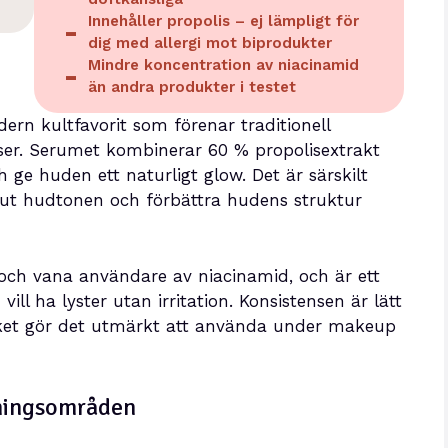
Innehåller propolis – ej lämpligt för
dig med allergi mot biprodukter
Mindre koncentration av niacinamid
än andra produkter i testet
rn kultfavorit som förenar traditionell
er. Serumet kombinerar 60 % propolisextrakt
 ge huden ett naturligt glow. Det är särskilt
ut hudtonen och förbättra hudens struktur
och vana användare av niacinamid, och är ett
ill ha lyster utan irritation. Konsistensen är lätt
lket gör det utmärkt att använda under makeup
dningsområden