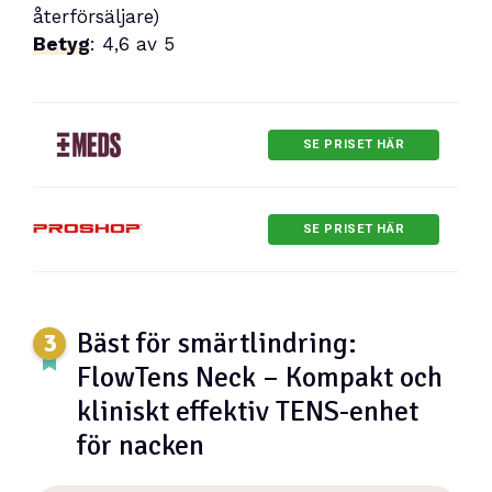
återförsäljare)
Betyg
: 4,6 av 5
SE PRISET HÄR
SE PRISET HÄR
Bäst för smärtlindring:
FlowTens Neck – Kompakt och
kliniskt effektiv TENS-enhet
för nacken