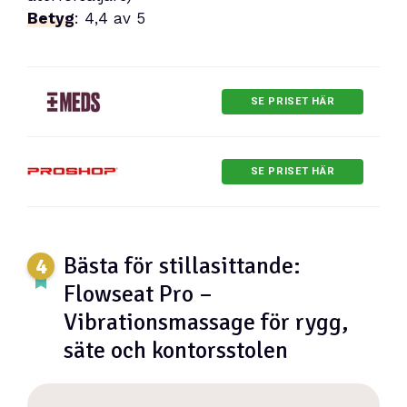
Betyg
: 4,4 av 5
SE PRISET HÄR
SE PRISET HÄR
Bästa för stillasittande:
Flowseat Pro –
Vibrationsmassage för rygg,
säte och kontorsstolen