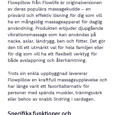
Flowpillow från Flowlife är originalversionen
av deras populära massagekudde – en
prisvärd och effektiv lösning för dig som vill
ha en mångsidig massageapparat för daglig
användning. Produkten erbjuder djupgående
vibrationsmassage som kan användas på
nacke, axlar, ländrygg, ben och fötter. Det gör
den till ett utmärkt val för hela familjen eller
för dig som vill ha ett flexibelt verktyg för
både avslappning och återhämtning.
Trots sin enkla uppbyggnad levererar
Flowpillow en kraftfull massageupplevelse och
har länge varit ett favoritalternativ för
personer med spända muskler, träningsvärk
eller behov av snabb lindring i vardagen.
Specifika funktioner och