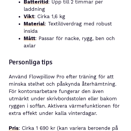
Batteritid
: Upp till 2 timmar per
laddning
Vikt
: Cirka 1,6 kg
Material
: Textilöverdrag med robust
insida
Mått
: Passar för nacke, rygg, ben och
axlar
Personliga tips
Använd Flowpillow Pro efter träning för att
minska stelhet och påskynda återhämtning.
För kontorsarbetare fungerar den även
utmärkt under skrivbordsstolen eller bakom
ryggen i soffan. Aktivera värmefunktionen för
extra effekt under kalla vinterdagar.
Pris
: Cirka 1 690 kr (kan variera beroende på