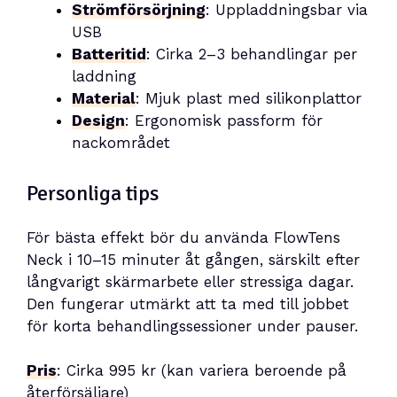
Strömförsörjning
: Uppladdningsbar via
USB
Batteritid
: Cirka 2–3 behandlingar per
laddning
Material
: Mjuk plast med silikonplattor
Design
: Ergonomisk passform för
nackområdet
Personliga tips
För bästa effekt bör du använda FlowTens
Neck i 10–15 minuter åt gången, särskilt efter
långvarigt skärmarbete eller stressiga dagar.
Den fungerar utmärkt att ta med till jobbet
för korta behandlingssessioner under pauser.
Pris
: Cirka 995 kr (kan variera beroende på
återförsäljare)