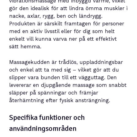
vibrationsmassage med inbyggd värme, vilket
gör den idealisk för att lindra ömma muskler i
nacke, axlar, rygg, ben och ländrygg.
Produkten är särskilt framtagen för personer
med en aktiv livsstil eller för dig som helt
enkelt vill kunna varva ner på ett effektivt
sätt hemma.
Massagekudden är trådlös, uppladdningsbar
och enkel att ta med sig – vilket gör att du
slipper vara bunden till ett vägguttag. Den
levererar en djupgående massage som snabbt
släpper på spänningar och främjar
återhämtning efter fysisk ansträngning.
Specifika funktioner och
användningsområden