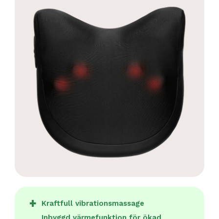
Kraftfull vibrationsmassage
Inbyggd värmefunktion för ökad