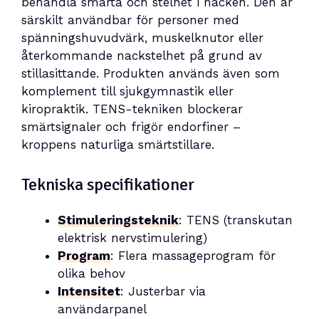
behandla smärta och stelhet i nacken. Den är
särskilt användbar för personer med
spänningshuvudvärk, muskelknutor eller
återkommande nackstelhet på grund av
stillasittande. Produkten används även som
komplement till sjukgymnastik eller
kiropraktik. TENS-tekniken blockerar
smärtsignaler och frigör endorfiner –
kroppens naturliga smärtstillare.
Tekniska specifikationer
Stimuleringsteknik
: TENS (transkutan
elektrisk nervstimulering)
Program
: Flera massageprogram för
olika behov
Intensitet
: Justerbar via
användarpanel