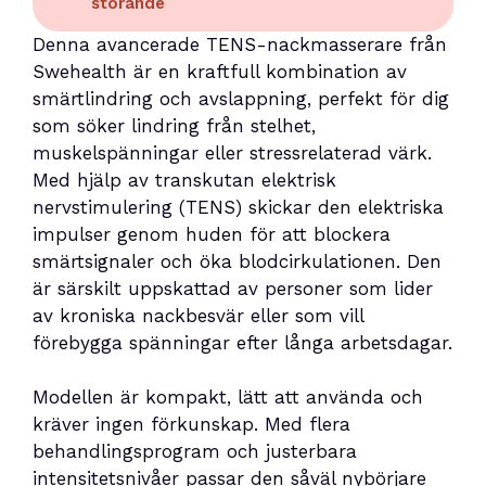
störande
Denna avancerade TENS-nackmasserare från
Swehealth är en kraftfull kombination av
smärtlindring och avslappning, perfekt för dig
som söker lindring från stelhet,
muskelspänningar eller stressrelaterad värk.
Med hjälp av transkutan elektrisk
nervstimulering (TENS) skickar den elektriska
impulser genom huden för att blockera
smärtsignaler och öka blodcirkulationen. Den
är särskilt uppskattad av personer som lider
av kroniska nackbesvär eller som vill
förebygga spänningar efter långa arbetsdagar.
Modellen är kompakt, lätt att använda och
kräver ingen förkunskap. Med flera
behandlingsprogram och justerbara
intensitetsnivåer passar den såväl nybörjare