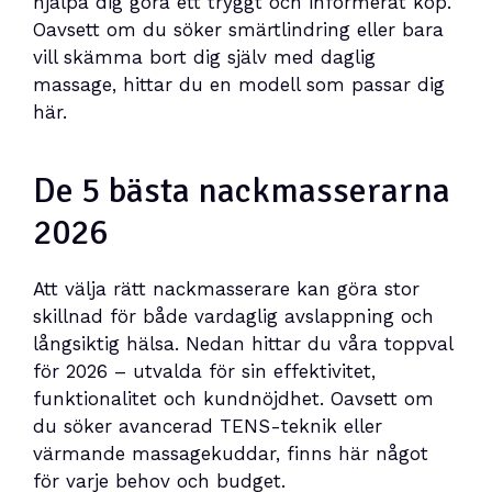
hjälpa dig göra ett tryggt och informerat köp.
Oavsett om du söker smärtlindring eller bara
vill skämma bort dig själv med daglig
massage, hittar du en modell som passar dig
här.
De 5 bästa nackmasserarna
2026
Att välja rätt nackmasserare kan göra stor
skillnad för både vardaglig avslappning och
långsiktig hälsa. Nedan hittar du våra toppval
för 2026 – utvalda för sin effektivitet,
funktionalitet och kundnöjdhet. Oavsett om
du söker avancerad TENS-teknik eller
värmande massagekuddar, finns här något
för varje behov och budget.