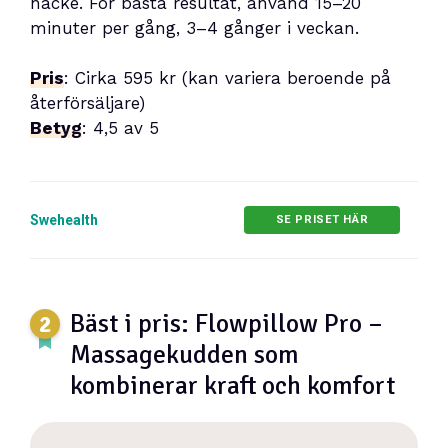
nacke. För bästa resultat, använd 15–20
minuter per gång, 3–4 gånger i veckan.
Pris
: Cirka 595 kr (kan variera beroende på
återförsäljare)
Betyg
: 4,5 av 5
Swehealth
SE PRISET HÄR
Bäst i pris: Flowpillow Pro –
Massagekudden som
kombinerar kraft och komfort