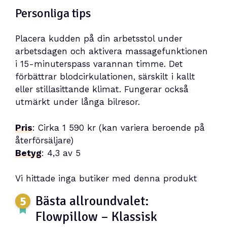
Personliga tips
Placera kudden på din arbetsstol under
arbetsdagen och aktivera massagefunktionen
i 15-minuterspass varannan timme. Det
förbättrar blodcirkulationen, särskilt i kallt
eller stillasittande klimat. Fungerar också
utmärkt under långa bilresor.
Pris
: Cirka 1 590 kr (kan variera beroende på
återförsäljare)
Betyg
: 4,3 av 5
Vi hittade inga butiker med denna produkt
Bästa allroundvalet:
Flowpillow – Klassisk