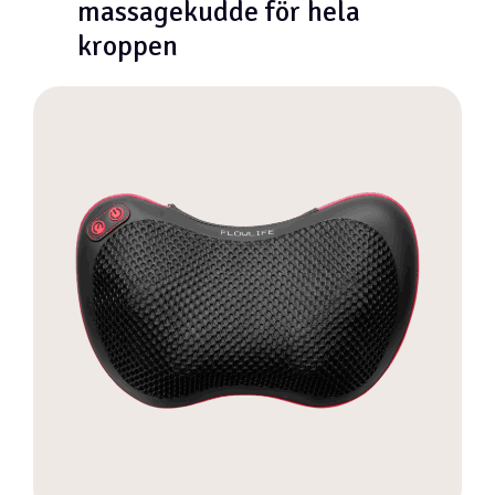
massagekudde för hela
kroppen