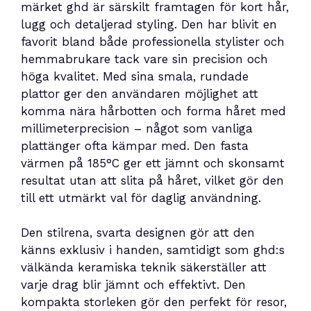
märket ghd är särskilt framtagen för kort hår,
lugg och detaljerad styling. Den har blivit en
favorit bland både professionella stylister och
hemmabrukare tack vare sin precision och
höga kvalitet. Med sina smala, rundade
plattor ger den användaren möjlighet att
komma nära hårbotten och forma håret med
millimeterprecision – något som vanliga
plattänger ofta kämpar med. Den fasta
värmen på 185°C ger ett jämnt och skonsamt
resultat utan att slita på håret, vilket gör den
till ett utmärkt val för daglig användning.
Den stilrena, svarta designen gör att den
känns exklusiv i handen, samtidigt som ghd:s
välkända keramiska teknik säkerställer att
varje drag blir jämnt och effektivt. Den
kompakta storleken gör den perfekt för resor,