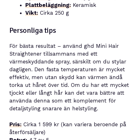
Plattbeläggning:
Keramisk
Vikt:
Cirka 250 g
Personliga tips
För bästa resultat – använd ghd Mini Hair
Straightener tillsammans med ett
värmeskyddande spray, särskilt om du stylar
dagligen. Den fasta temperaturen är mycket
effektiv, men utan skydd kan värmen ändå
torka ut håret över tid. Om du har ett mycket
tjockt eller långt hår kan det vara bättre att
använda denna som ett komplement för
detaljstyling snarare än helstyling.
Pris:
Cirka 1 599 kr (kan variera beroende på
återförsäljare)
Betyg:
4,7 av 5