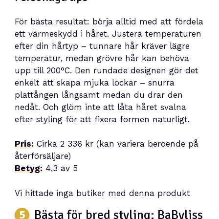
För bästa resultat: börja alltid med att fördela
ett värmeskydd i håret. Justera temperaturen
efter din hårtyp – tunnare hår kräver lägre
temperatur, medan grövre hår kan behöva
upp till 200°C. Den rundade designen gör det
enkelt att skapa mjuka lockar – snurra
plattången långsamt medan du drar den
nedåt. Och glöm inte att låta håret svalna
efter styling för att fixera formen naturligt.
Pris:
Cirka 2 336 kr (kan variera beroende på
återförsäljare)
Betyg:
4,3 av 5
Vi hittade inga butiker med denna produkt
Bästa för bred styling: BaByliss