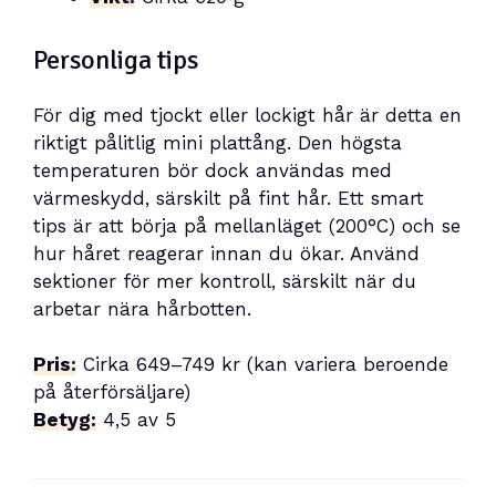
Personliga tips
För dig med tjockt eller lockigt hår är detta en
riktigt pålitlig mini plattång. Den högsta
temperaturen bör dock användas med
värmeskydd, särskilt på fint hår. Ett smart
tips är att börja på mellanläget (200°C) och se
hur håret reagerar innan du ökar. Använd
sektioner för mer kontroll, särskilt när du
arbetar nära hårbotten.
Pris:
Cirka 649–749 kr (kan variera beroende
på återförsäljare)
Betyg:
4,5 av 5