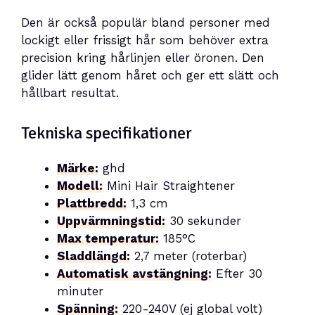
Den är också populär bland personer med
lockigt eller frissigt hår som behöver extra
precision kring hårlinjen eller öronen. Den
glider lätt genom håret och ger ett slätt och
hållbart resultat.
Tekniska specifikationer
Märke:
ghd
Modell:
Mini Hair Straightener
Plattbredd:
1,3 cm
Uppvärmningstid:
30 sekunder
Max temperatur:
185°C
Sladdlängd:
2,7 meter (roterbar)
Automatisk avstängning:
Efter 30
minuter
Spänning:
220-240V (ej global volt)