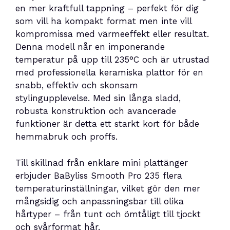
en mer kraftfull tappning – perfekt för dig
som vill ha kompakt format men inte vill
kompromissa med värmeeffekt eller resultat.
Denna modell når en imponerande
temperatur på upp till 235°C och är utrustad
med professionella keramiska plattor för en
snabb, effektiv och skonsam
stylingupplevelse. Med sin långa sladd,
robusta konstruktion och avancerade
funktioner är detta ett starkt kort för både
hemmabruk och proffs.
Till skillnad från enklare mini plattänger
erbjuder BaByliss Smooth Pro 235 flera
temperaturinställningar, vilket gör den mer
mångsidig och anpassningsbar till olika
hårtyper – från tunt och ömtåligt till tjockt
och svårformat hår.