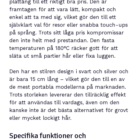
plattång till ett riktigt bra pris. Den är
framtagen för att vara lätt, kompakt och
enkel att ta med sig, vilket gör den till ett
självklart val för resor eller snabba touch-ups
på språng. Trots sitt låga pris kompromissar
den inte helt med prestandan. Den fasta
temperaturen på 180°C räcker gott för att
släta ut små partier hår eller fixa luggen.
Den har en stilren design i svart och silver och
är bara 15 cm lång – vilket gör den till en av
de mest portabla modellerna på marknaden.
Trots storleken levererar den tillräcklig effekt
för att användas till vardags, även om den
kanske inte är det bästa alternativet för grovt
eller mycket lockigt hår.
Specifika funktioner och