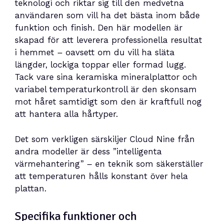
teknologi och riktar sig till den medvetna
användaren som vill ha det bästa inom både
funktion och finish. Den här modellen är
skapad för att leverera professionella resultat
i hemmet – oavsett om du vill ha släta
längder, lockiga toppar eller formad lugg.
Tack vare sina keramiska mineralplattor och
variabel temperaturkontroll är den skonsam
mot håret samtidigt som den är kraftfull nog
att hantera alla hårtyper.
Det som verkligen särskiljer Cloud Nine från
andra modeller är dess ”intelligenta
värmehantering” – en teknik som säkerställer
att temperaturen hålls konstant över hela
plattan.
Specifika funktioner och