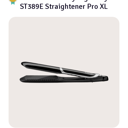
ST389E Straightener Pro XL