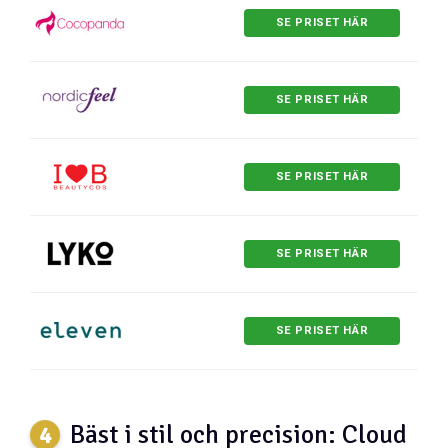
SE PRISET HÄR
SE PRISET HÄR
SE PRISET HÄR
SE PRISET HÄR
SE PRISET HÄR
Bäst i stil och precision: Cloud