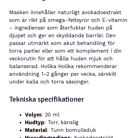
Masken innehåller naturligt avokadoextrakt
som är rikt på omega-fettsyror och E-vitamin
– ingredienser som återfuktar huden på
djupet och ger en skyddande barriär. Den
passar utmärkt som akut behandling för
torra partier eller som ett komplement i din
veckorutin för att hålla huden mjuk och
balanserad. Holika Holika rekommenderar
användning 1–2 gånger per vecka, särskilt
under kalla och torra säsonger.
Tekniska specifikationer
Volym
: 20 ml
Hudtyp
: Torr, känslig
Material
: Tunn bomullsduk
Huvudingrediens
: Avokadoextrakt