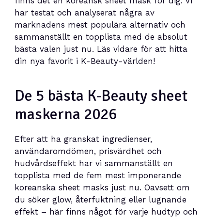
finns det en koreansk sheet mask för dig. Vi
har testat och analyserat några av
marknadens mest populära alternativ och
sammanställt en topplista med de absolut
bästa valen just nu. Läs vidare för att hitta
din nya favorit i K-Beauty-världen!
De 5 bästa K-Beauty sheet
maskerna 2026
Efter att ha granskat ingredienser,
användaromdömen, prisvärdhet och
hudvårdseffekt har vi sammanställt en
topplista med de fem mest imponerande
koreanska sheet masks just nu. Oavsett om
du söker glow, återfuktning eller lugnande
effekt – här finns något för varje hudtyp och