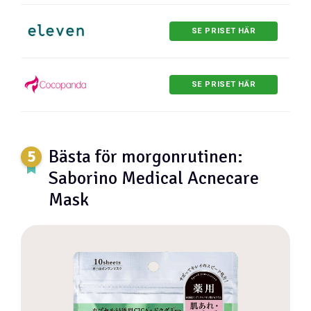
SE PRISET HÄR
SE PRISET HÄR
Bästa för morgonrutinen:
Saborino Medical Acnecare
Mask