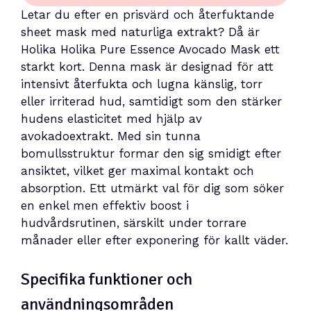
Letar du efter en prisvärd och återfuktande
sheet mask med naturliga extrakt? Då är
Holika Holika Pure Essence Avocado Mask ett
starkt kort. Denna mask är designad för att
intensivt återfukta och lugna känslig, torr
eller irriterad hud, samtidigt som den stärker
hudens elasticitet med hjälp av
avokadoextrakt. Med sin tunna
bomullsstruktur formar den sig smidigt efter
ansiktet, vilket ger maximal kontakt och
absorption. Ett utmärkt val för dig som söker
en enkel men effektiv boost i
hudvårdsrutinen, särskilt under torrare
månader eller efter exponering för kallt väder.
Specifika funktioner och
användningsområden