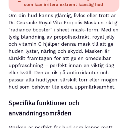
som kan irritera extremt känslig hud
Om din hud känns glåmig, livlös eller trött är
Dr. Ceuracle Royal Vita Propolis Mask en riktig
”radiance booster” i sheet mask-form. Med en
lyxig blandning av propolisextrakt, royal jelly
och vitamin C hjälper denna mask till att ge
huden lyster, näring och skydd. Masken är
särskilt framtagen för att ge en omedelbar
uppfräschning – perfekt innan en viktig dag
eller kväll. Den är rik på antioxidanter och
passar alla hudtyper, särskilt torr eller mogen
hud som behöver lite extra uppmärksamhet.
Specifika funktioner och
användningsområden
Masken är perfekt för hud som känns matt,