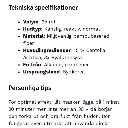
Tekniska specifikationer
Volym
: 25 ml
Hudtyp
: Känslig, reaktiv, normal
Material
: Miljövänlig bambubaserad
fiber
Huvudingredienser
: 15 % Centella
Asiatica, 3x Hyaluronsyra
Fri från
: Alkohol, parabener
Ursprungsland
: Sydkorea
Personliga tips
För optimal effekt, låt masken ligga på i minst
20 minuter men inte mer än 30 – då börjar
den torka ut och dra fukt från huden. Den
fungerar även utmärkt att använda direkt