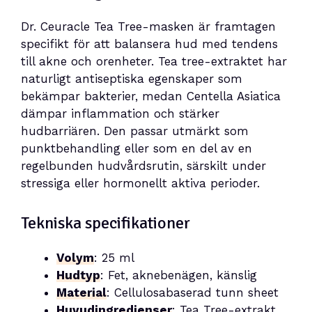
Dr. Ceuracle Tea Tree-masken är framtagen
specifikt för att balansera hud med tendens
till akne och orenheter. Tea tree-extraktet har
naturligt antiseptiska egenskaper som
bekämpar bakterier, medan Centella Asiatica
dämpar inflammation och stärker
hudbarriären. Den passar utmärkt som
punktbehandling eller som en del av en
regelbunden hudvårdsrutin, särskilt under
stressiga eller hormonellt aktiva perioder.
Tekniska specifikationer
Volym
: 25 ml
Hudtyp
: Fet, aknebenägen, känslig
Material
: Cellulosabaserad tunn sheet
Huvudingredienser
: Tea Tree-extrakt,