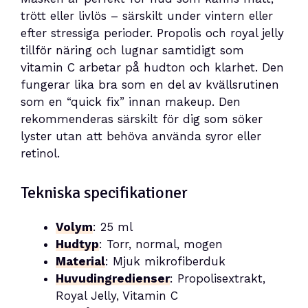
trött eller livlös – särskilt under vintern eller
efter stressiga perioder. Propolis och royal jelly
tillför näring och lugnar samtidigt som
vitamin C arbetar på hudton och klarhet. Den
fungerar lika bra som en del av kvällsrutinen
som en “quick fix” innan makeup. Den
rekommenderas särskilt för dig som söker
lyster utan att behöva använda syror eller
retinol.
Tekniska specifikationer
Volym
: 25 ml
Hudtyp
: Torr, normal, mogen
Material
: Mjuk mikrofiberduk
Huvudingredienser
: Propolisextrakt,
Royal Jelly, Vitamin C