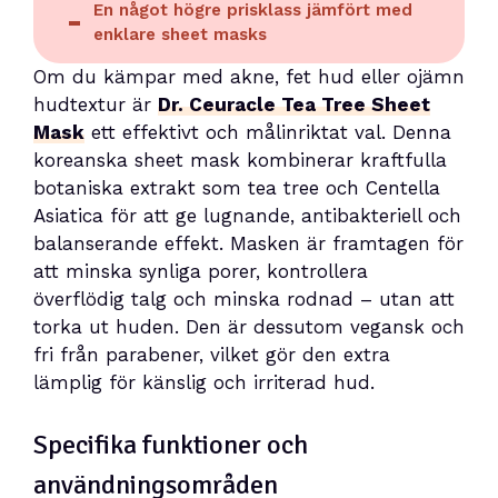
En något högre prisklass jämfört med
enklare sheet masks
Om du kämpar med akne, fet hud eller ojämn
hudtextur är
Dr. Ceuracle Tea Tree Sheet
Mask
ett effektivt och målinriktat val. Denna
koreanska sheet mask kombinerar kraftfulla
botaniska extrakt som tea tree och Centella
Asiatica för att ge lugnande, antibakteriell och
balanserande effekt. Masken är framtagen för
att minska synliga porer, kontrollera
överflödig talg och minska rodnad – utan att
torka ut huden. Den är dessutom vegansk och
fri från parabener, vilket gör den extra
lämplig för känslig och irriterad hud.
Specifika funktioner och
användningsområden