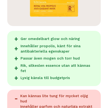
Ger omedelbart glow och näring
Innehåller propolis, känt för sina
antibakteriella egenskaper
Passar även mogen och torr hud
Rik, silkeslen essence utan att kännas
fet
Lyxig känsla till budgetpris
Kan kännas lite tung för mycket oljig
hud
Innehåller parfym och naturliga extrakt