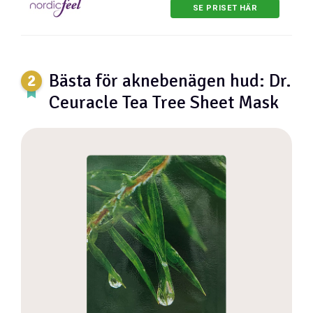
SE PRISET HÄR
Bästa för aknebenägen hud: Dr.
Ceuracle Tea Tree Sheet Mask