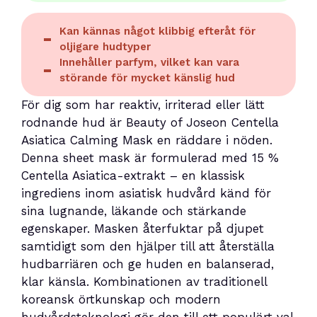
Kan kännas något klibbig efteråt för
oljigare hudtyper
Innehåller parfym, vilket kan vara
störande för mycket känslig hud
För dig som har reaktiv, irriterad eller lätt
rodnande hud är Beauty of Joseon Centella
Asiatica Calming Mask en räddare i nöden.
Denna sheet mask är formulerad med 15 %
Centella Asiatica-extrakt – en klassisk
ingrediens inom asiatisk hudvård känd för
sina lugnande, läkande och stärkande
egenskaper. Masken återfuktar på djupet
samtidigt som den hjälper till att återställa
hudbarriären och ge huden en balanserad,
klar känsla. Kombinationen av traditionell
koreansk örtkunskap och modern
hudvårdsteknologi gör den till ett populärt val