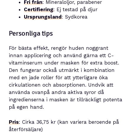
Fri från
: Mineraloljor, parabener
Certifiering
: Ej testad på djur
Ursprungsland
: Sydkorea
Personliga tips
För bästa effekt, rengör huden noggrant
innan applicering och använd gärna ett C-
vitaminserum under masken för extra boost.
Den fungerar också utmärkt i kombination
med en jade roller för att ytterligare öka
cirkulationen och absorptionen. Undvik att
använda ovanpå andra aktiva syror då
ingredienserna i masken är tillräckligt potenta
på egen hand.
Pris
: Cirka 36,75 kr (kan variera beroende på
återförsäljare)