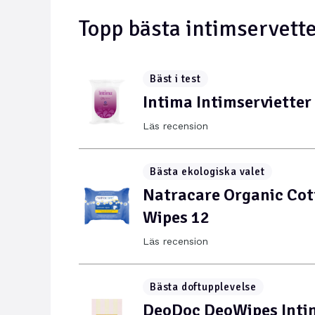
Topp bästa intimservett
Bäst i test
Intima Intimservietter
Läs recension
Bästa ekologiska valet
Natracare Organic Cot
Wipes 12
Läs recension
Bästa doftupplevelse
DeoDoc DeoWipes Inti