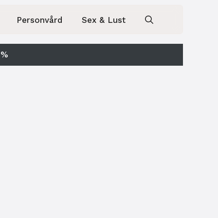
Personvård
Sex & Lust
0%