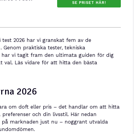
SE PRISET HÄR!
i test 2026 har vi granskat fem av de
 Genom praktiska tester, tekniska
 har vi tagit fram den ultimata guiden för dig
t val. Läs vidare för att hitta den bästa
erna 2026
bara om doft eller pris – det handlar om att hitta
preferenser och din livsstil. Här nedan
en på marknaden just nu – noggrant utvalda
h kundomdömen.