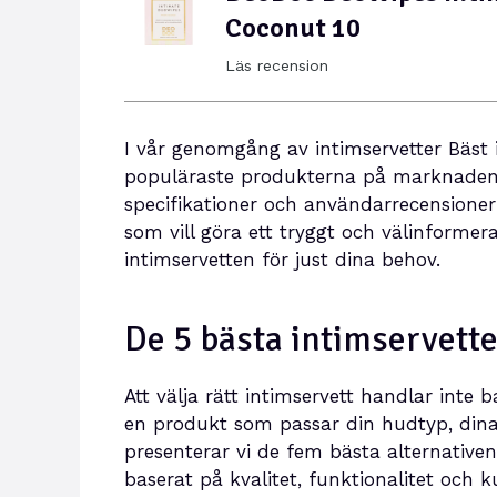
Coconut 10
Läs recension
I vår genomgång av intimservetter Bäst 
populäraste produkterna på marknaden.
specifikationer och användarrecensioner
som vill göra ett tryggt och välinformera
intimservetten för just dina behov.
De 5 bästa intimservett
Att välja rätt intimservett handlar inte 
en produkt som passar din hudtyp, dina 
presenterar vi de fem bästa alternativ
baserat på kvalitet, funktionalitet oc