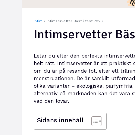
Intim
»
Intimservetter Bäst i test 2026
Intimservetter Bäs
Letar du efter den perfekta intimserve
helt rätt. Intimservetter är ett praktisk
om du är på resande fot, efter ett träni
menstruationen. De är särskilt utformad
olika varianter – ekologiska, parfymfr
alternativ på marknaden kan det vara sv
vad den lovar.
Sidans innehåll