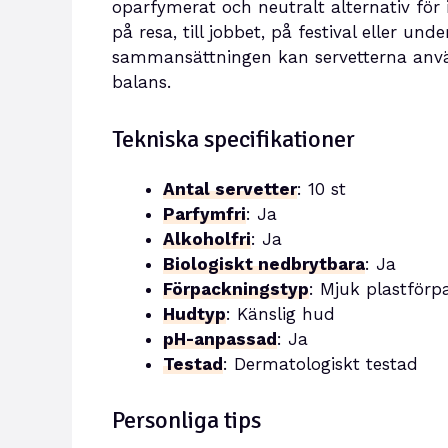
oparfymerat och neutralt alternativ för
på resa, till jobbet, på festival eller 
sammansättningen kan servetterna anvä
balans.
Tekniska specifikationer
Antal servetter
: 10 st
Parfymfri
: Ja
Alkoholfri
: Ja
Biologiskt nedbrytbara
: Ja
Förpackningstyp
: Mjuk plastförp
Hudtyp
: Känslig hud
pH-anpassad
: Ja
Testad
: Dermatologiskt testad
Personliga tips