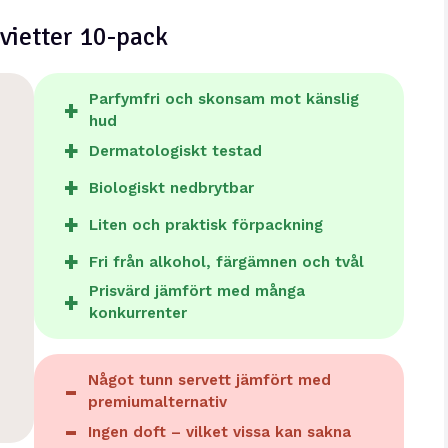
rvietter 10-pack
Parfymfri och skonsam mot känslig
hud
Dermatologiskt testad
Biologiskt nedbrytbar
Liten och praktisk förpackning
Fri från alkohol, färgämnen och tvål
Prisvärd jämfört med många
konkurrenter
Något tunn servett jämfört med
premiumalternativ
Ingen doft – vilket vissa kan sakna