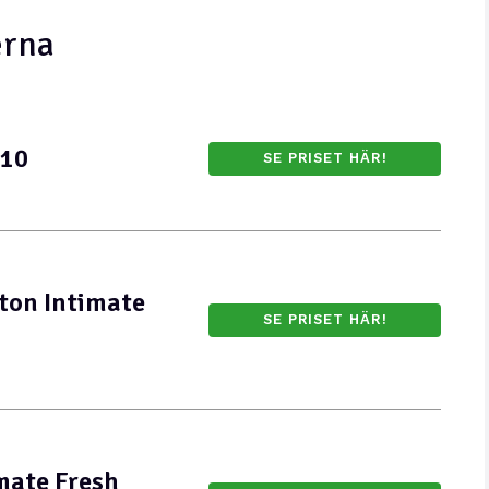
erna
 10
SE PRISET HÄR!
ton Intimate
SE PRISET HÄR!
mate Fresh