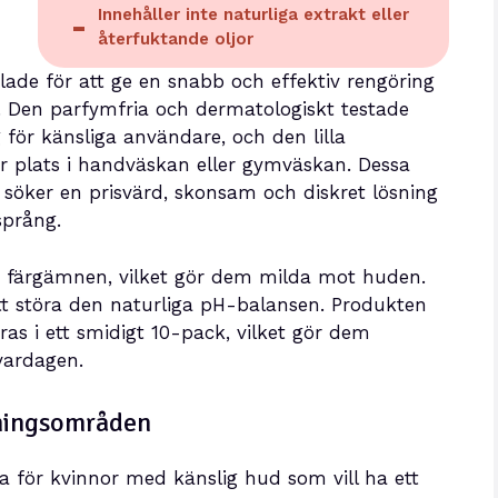
Innehåller inte naturliga extrakt eller
återfuktande oljor
lade för att ge en snabb och effektiv rengöring
. Den parfymfria och dermatologiskt testade
 för känsliga användare, och den lilla
år plats i handväskan eller gymväskan. Dessa
 söker en prisvärd, skonsam och diskret lösning
språng.
och färgämnen, vilket gör dem milda mot huden.
tt störa den naturliga pH-balansen. Produkten
ras i ett smidigt 10-pack, vilket gör dem
 vardagen.
dningsområden
iga för kvinnor med känslig hud som vill ha ett