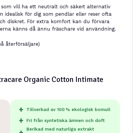
som vill ha ett neutralt och säkert alternativ
m idealisk för dig som pendlar eller reser ofta
ch diskret. För extra komfort kan du förvara
terna känns då ännu fräschare vid användning.
å återförsäljare)
tracare Organic Cotton Intimate
Tillverkad av 100 % ekologisk bomull
Fri från syntetiska ämnen och doft
Berikad med naturliga extrakt