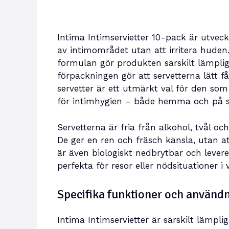
Intima Intimservietter 10-pack är utveck
av intimområdet utan att irritera huden
formulan gör produkten särskilt lämplig
förpackningen gör att servetterna lätt f
servetter är ett utmärkt val för den som
för intimhygien – både hemma och på 
Servetterna är fria från alkohol, tvål 
De ger en ren och fräsch känsla, utan a
är även biologiskt nedbrytbar och levere
perfekta för resor eller nödsituationer i
Specifika funktioner och använ
Intima Intimservietter är särskilt lämpl