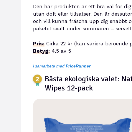
Den här produkten är ett bra val för dig 
utan doft eller tillsatser. Den är dessuto
och vill kunna fräscha upp dig snabbt o
paketet svalt under sommaren – servet
Pris:
Cirka 22 kr (kan variera beroende p
Betyg:
4,5 av 5
i samarbete med
PriceRunner
Bästa ekologiska valet: Na
Wipes 12-pack