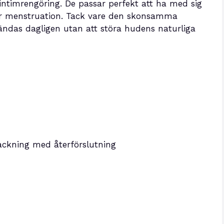
 intimrengöring. De passar perfekt att ha med sig
under menstruation. Tack vare den skonsamma
ndas dagligen utan att störa hudens naturliga
ackning med återförslutning