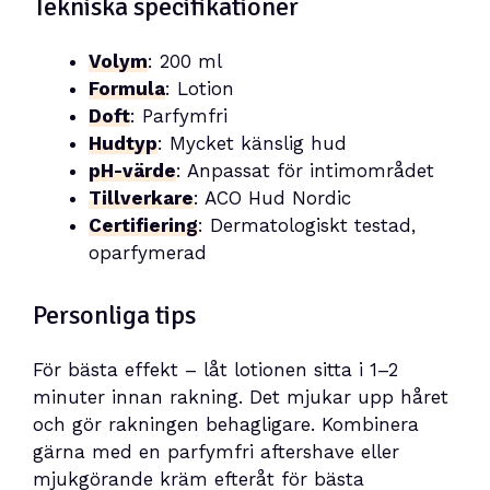
Tekniska specifikationer
Volym
: 200 ml
Formula
: Lotion
Doft
: Parfymfri
Hudtyp
: Mycket känslig hud
pH-värde
: Anpassat för intimområdet
Tillverkare
: ACO Hud Nordic
Certifiering
: Dermatologiskt testad,
oparfymerad
Personliga tips
För bästa effekt – låt lotionen sitta i 1–2
minuter innan rakning. Det mjukar upp håret
och gör rakningen behagligare. Kombinera
gärna med en parfymfri aftershave eller
mjukgörande kräm efteråt för bästa