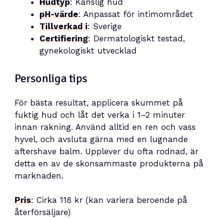
Hudtyp
: Känslig hud
pH-värde
: Anpassat för intimområdet
Tillverkad i
: Sverige
Certifiering
: Dermatologiskt testad,
gynekologiskt utvecklad
Personliga tips
För bästa resultat, applicera skummet på
fuktig hud och låt det verka i 1–2 minuter
innan rakning. Använd alltid en ren och vass
hyvel, och avsluta gärna med en lugnande
aftershave balm. Upplever du ofta rodnad, är
detta en av de skonsammaste produkterna på
marknaden.
Pris
: Cirka 118 kr (kan variera beroende på
återförsäljare)