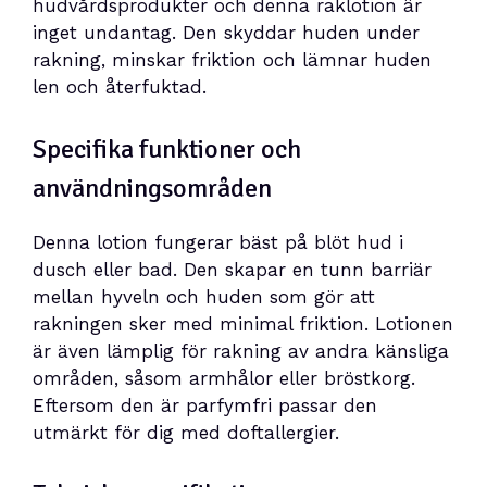
hudvårdsprodukter och denna raklotion är
inget undantag. Den skyddar huden under
rakning, minskar friktion och lämnar huden
len och återfuktad.
Specifika funktioner och
användningsområden
Denna lotion fungerar bäst på blöt hud i
dusch eller bad. Den skapar en tunn barriär
mellan hyveln och huden som gör att
rakningen sker med minimal friktion. Lotionen
är även lämplig för rakning av andra känsliga
områden, såsom armhålor eller bröstkorg.
Eftersom den är parfymfri passar den
utmärkt för dig med doftallergier.