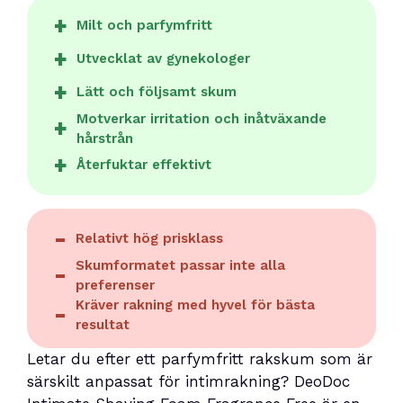
Milt och parfymfritt
Utvecklat av gynekologer
Lätt och följsamt skum
Motverkar irritation och inåtväxande
hårstrån
Återfuktar effektivt
Relativt hög prisklass
Skumformatet passar inte alla
preferenser
Kräver rakning med hyvel för bästa
resultat
Letar du efter ett parfymfritt rakskum som är
särskilt anpassat för intimrakning? DeoDoc