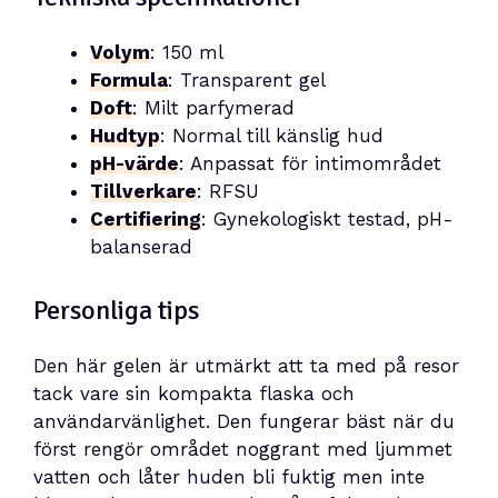
Volym
: 150 ml
Formula
: Transparent gel
Doft
: Milt parfymerad
Hudtyp
: Normal till känslig hud
pH-värde
: Anpassat för intimområdet
Tillverkare
: RFSU
Certifiering
: Gynekologiskt testad, pH-
balanserad
Personliga tips
Den här gelen är utmärkt att ta med på resor
tack vare sin kompakta flaska och
användarvänlighet. Den fungerar bäst när du
först rengör området noggrant med ljummet
vatten och låter huden bli fuktig men inte