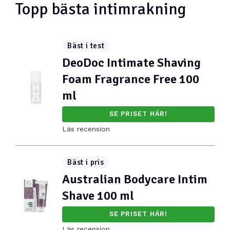
Topp bästa intimrakning
Bäst i test
DeoDoc Intimate Shaving
Foam Fragrance Free 100
ml
SE PRISET HÄR!
Läs recension
Bäst i pris
Australian Bodycare Intim
Shave 100 ml
SE PRISET HÄR!
Läs recension