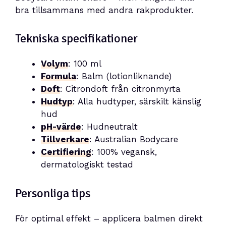
bra tillsammans med andra rakprodukter.
Tekniska specifikationer
Volym
: 100 ml
Formula
: Balm (lotionliknande)
Doft
: Citrondoft från citronmyrta
Hudtyp
: Alla hudtyper, särskilt känslig
hud
pH-värde
: Hudneutralt
Tillverkare
: Australian Bodycare
Certifiering
: 100% vegansk,
dermatologiskt testad
Personliga tips
För optimal effekt – applicera balmen direkt