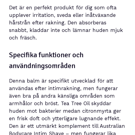
Det är en perfekt produkt för dig som ofta
upplever irritation, sveda eller inåtväxande
hårstrån efter rakning. Den absorberas
snabbt, kladdar inte och lämnar huden mjuk
och fräsch.
Specifika funktioner och
användningsområden
Denna balm är specifikt utvecklad för att
användas efter intimrakning, men fungerar
även bra på andra känsliga områden som
armhålor och bröst. Tea Tree Oil skyddar
huden mot bakterier medan citronmyrta ger
en frisk doft och ytterligare lugnande effekt.
Den är ett utmärkt komplement till Australian
Bodycare Intim Shave – men fungerar lika