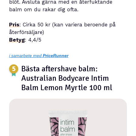
blöt. Avsluta gärna med en återfuktande
balm om du rakar dig ofta.
Pris
: Cirka 50 kr (kan variera beroende på
återförsäljare)
Betyg
: 4,4/5
i samarbete med
PriceRunner
Bästa aftershave balm:
Australian Bodycare Intim
Balm Lemon Myrtle 100 ml