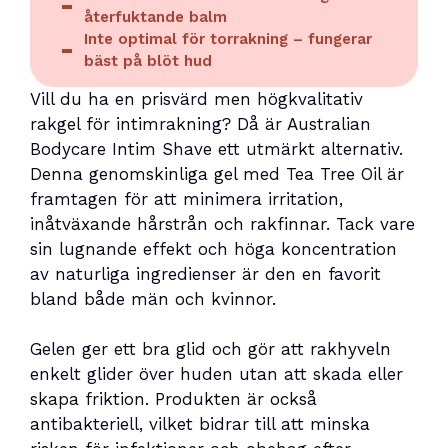
återfuktande balm
Inte optimal för torrakning – fungerar
bäst på blöt hud
Vill du ha en prisvärd men högkvalitativ
rakgel för intimrakning? Då är Australian
Bodycare Intim Shave ett utmärkt alternativ.
Denna genomskinliga gel med Tea Tree Oil är
framtagen för att minimera irritation,
inåtväxande hårstrån och rakfinnar. Tack vare
sin lugnande effekt och höga koncentration
av naturliga ingredienser är den en favorit
bland både män och kvinnor.
Gelen ger ett bra glid och gör att rakhyveln
enkelt glider över huden utan att skada eller
skapa friktion. Produkten är också
antibakteriell, vilket bidrar till att minska