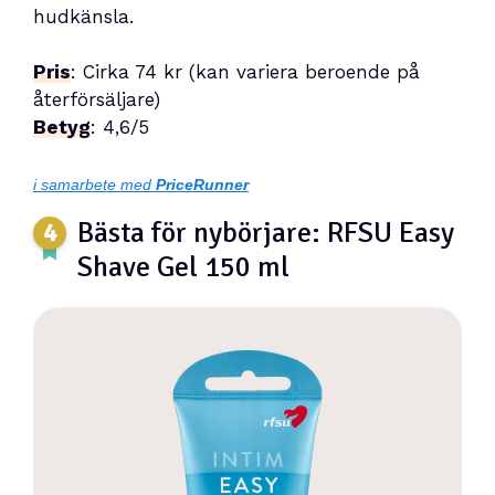
hudkänsla.
Pris
: Cirka 74 kr (kan variera beroende på
återförsäljare)
Betyg
: 4,6/5
i samarbete med
PriceRunner
Bästa för nybörjare: RFSU Easy
Shave Gel 150 ml