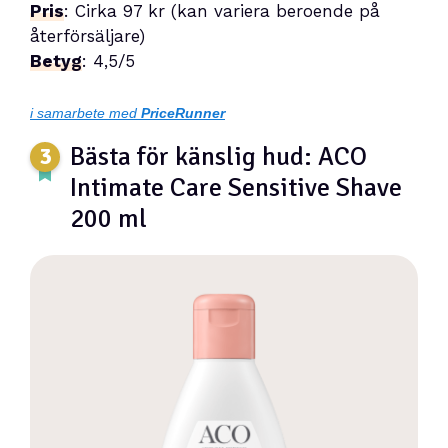
Pris
: Cirka 97 kr (kan variera beroende på
återförsäljare)
Betyg
: 4,5/5
i samarbete med
PriceRunner
Bästa för känslig hud: ACO
Intimate Care Sensitive Shave
200 ml