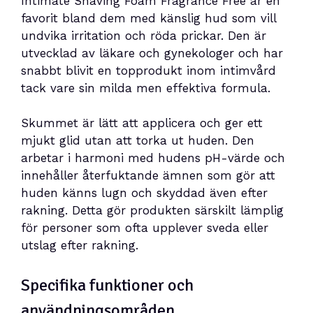
Intimate Shaving Foam Fragrance Free är en
favorit bland dem med känslig hud som vill
undvika irritation och röda prickar. Den är
utvecklad av läkare och gynekologer och har
snabbt blivit en topprodukt inom intimvård
tack vare sin milda men effektiva formula.
Skummet är lätt att applicera och ger ett
mjukt glid utan att torka ut huden. Den
arbetar i harmoni med hudens pH-värde och
innehåller återfuktande ämnen som gör att
huden känns lugn och skyddad även efter
rakning. Detta gör produkten särskilt lämplig
för personer som ofta upplever sveda eller
utslag efter rakning.
Specifika funktioner och
användningsområden