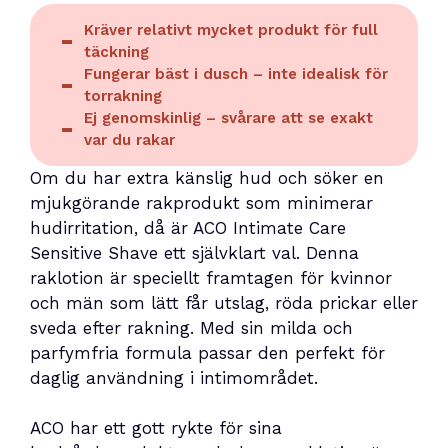
Kräver relativt mycket produkt för full
täckning
Fungerar bäst i dusch – inte idealisk för
torrakning
Ej genomskinlig – svårare att se exakt
var du rakar
Om du har extra känslig hud och söker en
mjukgörande rakprodukt som minimerar
hudirritation, då är ACO Intimate Care
Sensitive Shave ett självklart val. Denna
raklotion är speciellt framtagen för kvinnor
och män som lätt får utslag, röda prickar eller
sveda efter rakning. Med sin milda och
parfymfria formula passar den perfekt för
daglig användning i intimområdet.
ACO har ett gott rykte för sina