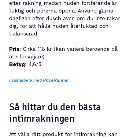
efter rakning medan huden fortfarande är
fuktig och porerna öppna. Använd gärna
dagligen efter dusch även om du inte rakar
dig, för att hålla huden återfuktad och
balanserad.
Pris
: Cirka 118 kr (kan variera beroende på
återförsäljare)
Betyg
: 4,6/5
i samarbete med
PriceRunner
Så hittar du den bästa
intimrakningen
Att välja rätt produkt för intimrakning kan