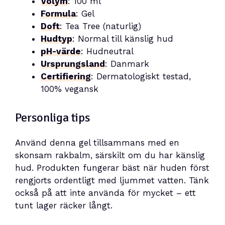
Volym
: 100 ml
Formula
: Gel
Doft
: Tea Tree (naturlig)
Hudtyp
: Normal till känslig hud
pH-värde
: Hudneutral
Ursprungsland
: Danmark
Certifiering
: Dermatologiskt testad,
100% vegansk
Personliga tips
Använd denna gel tillsammans med en
skonsam rakbalm, särskilt om du har känslig
hud. Produkten fungerar bäst när huden först
rengjorts ordentligt med ljummet vatten. Tänk
också på att inte använda för mycket – ett
tunt lager räcker långt.