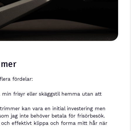
mmer
lera fördelar:
min frisyr eller skäggstil hemma utan att
rimmer kan vara en initial investering men
om jag inte behöver betala för frisörbesök.
och effektivt klippa och forma mitt hår när