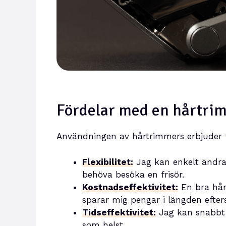
Fördelar med en hårtri
Användningen av hårtrimmers erbjuder f
Flexibilitet:
Jag kan enkelt ändra 
behöva besöka en frisör.
Kostnadseffektivitet:
En bra hårt
sparar mig pengar i längden efters
Tidseffektivitet:
Jag kan snabbt 
som helst.