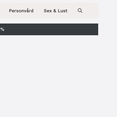
Personvård
Sex & Lust
0%