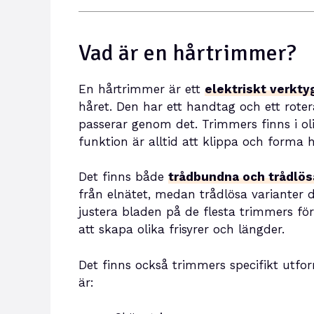
Vad är en hårtrimmer?
En hårtrimmer är ett
elektriskt verkty
håret. Den har ett handtag och ett rote
passerar genom det. Trimmers finns i ol
funktion är alltid att klippa och forma h
Det finns både
trådbundna och trådlös
från elnätet, medan trådlösa varianter 
justera bladen på de flesta trimmers för 
att skapa olika frisyrer och längder.
Det finns också trimmers specifikt utfo
är: