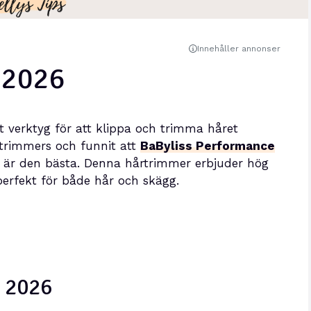
Innehåller annonser
 2026
t verktyg för att klippa och trimma håret
trimmers och funnit att
BaByliss Performance
är den bästa. Denna hårtrimmer erbjuder hög
perfekt för både hår och skägg.
t 2026