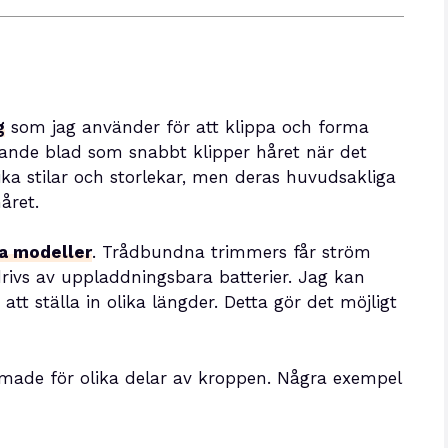
g
som jag använder för att klippa och forma
rande blad som snabbt klipper håret när det
ika stilar och storlekar, men deras huvudsakliga
året.
a modeller
. Trådbundna trimmers får ström
drivs av uppladdningsbara batterier. Jag kan
att ställa in olika längder. Detta gör det möjligt
rmade för olika delar av kroppen. Några exempel