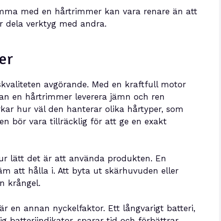
emma med en hårtrimmer kan vara renare än att
per dela verktyg med andra.
er
kvaliteten avgörande. Med en kraftfull motor
, kan en hårtrimmer leverera jämn och ren
kar hur väl den hanterar olika hårtyper, som
en bör vara tillräcklig för att ge en exakt
r lätt det är att använda produkten. En
 att hålla i. Att byta ut skärhuvuden eller
n krångel.
är en annan nyckelfaktor. Ett långvarigt batteri,
 batteriindikator, sparar tid och förbättrar