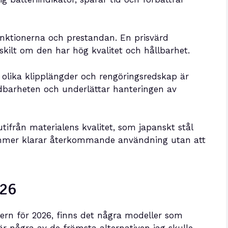
 funktionerna och prestandan. En prisvärd
kilt om den har hög kvalitet och hållbarhet.
olika klipplängder och rengöringsredskap är
ändbarheten och underlättar hanteringen av
ifrån materialens kvalitet, som japanskt stål
rimmer klarar återkommande användning utan att
026
ern för 2026, finns det några modeller som