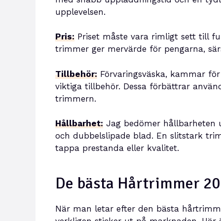
upplevelsen.
Pris:
Priset måste vara rimligt sett till
trimmer ger mervärde för pengarna, särs
Tillbehör:
Förvaringsväska, kammar för 
viktiga tillbehör. Dessa förbättrar anv
trimmern.
Hållbarhet:
Jag bedömer hållbarheten ut
och dubbelslipade blad. En slitstark t
tappa prestanda eller kvalitet.
De bästa Hårtrimmer 2
När man letar efter den bästa hårtrimm