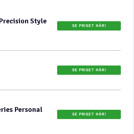
Precision Style
SE PRISET HÄR!
SE PRISET HÄR!
ries Personal
SE PRISET HÄR!