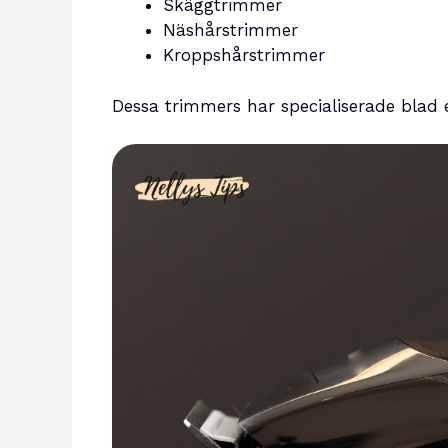
Skäggtrimmer
Näshårstrimmer
Kroppshårstrimmer
Dessa trimmers har specialiserade blad el