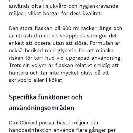
används ofta i sjukvård och hygienkrävande
miljöer, vilket borgar för dess kvalitet.
Den stora flaskan på 600 ml räcker länge och
är utrustad med ett snäpplock som gör det
enkelt att dosera utan att slösa. Formulan är
också berikad med glycerin för att minska
risken för torr hud vid upprepad användning.
Trots sin volym är flaskan relativt smidig att
hantera och tar inte mycket plats på ett
skrivbord eller i köket.
Specifika funktioner och
användningsområden
Dax Clinical passar bäst i miljöer där
handdesinfektion används flera gånger per