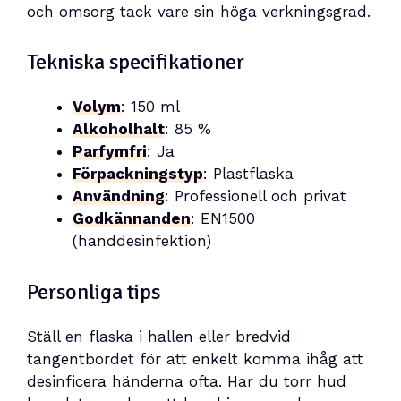
och omsorg tack vare sin höga verkningsgrad.
Tekniska specifikationer
Volym
: 150 ml
Alkoholhalt
: 85 %
Parfymfri
: Ja
Förpackningstyp
: Plastflaska
Användning
: Professionell och privat
Godkännanden
: EN1500
(handdesinfektion)
Personliga tips
Ställ en flaska i hallen eller bredvid
tangentbordet för att enkelt komma ihåg att
desinficera händerna ofta. Har du torr hud