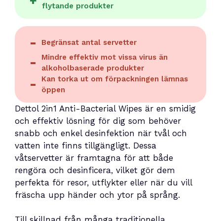
flytande produkter
Begränsat antal servetter
Mindre effektiv mot vissa virus än
alkoholbaserade produkter
Kan torka ut om förpackningen lämnas
öppen
Dettol 2in1 Anti-Bacterial Wipes är en smidig
och effektiv lösning för dig som behöver
snabb och enkel desinfektion när tvål och
vatten inte finns tillgängligt. Dessa
våtservetter är framtagna för att både
rengöra och desinficera, vilket gör dem
perfekta för resor, utflykter eller när du vill
fräscha upp händer och ytor på språng.
Till skillnad från många traditionella