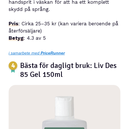
handsprit i väskan för att ha ett komplett
skydd på språng.
Pris
: Cirka 25–35 kr (kan variera beroende på
återförsäljare)
Betyg
: 4.3 av 5
i samarbete med
PriceRunner
Bästa för dagligt bruk: Liv Des
85 Gel 150ml