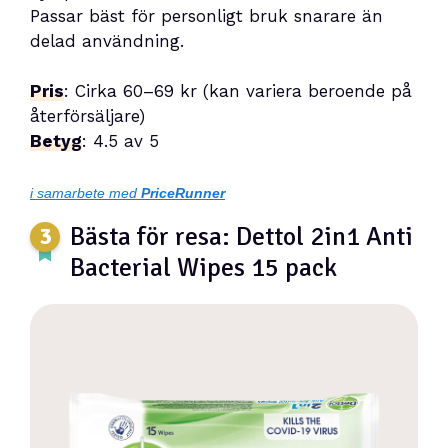
Passar bäst för personligt bruk snarare än
delad användning.
Pris
: Cirka 60–69 kr (kan variera beroende på
återförsäljare)
Betyg
: 4.5 av 5
i samarbete med
PriceRunner
Bästa för resa: Dettol 2in1 Anti
Bacterial Wipes 15 pack