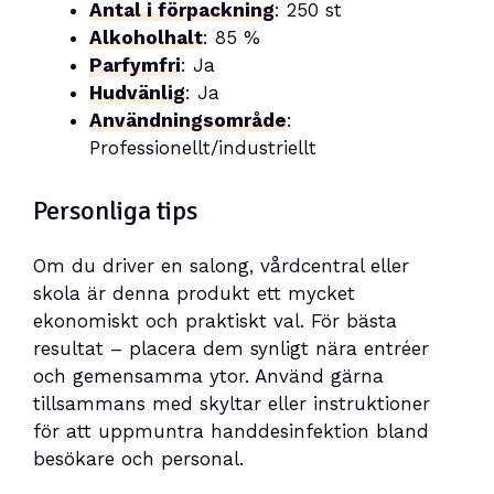
Antal i förpackning
: 250 st
Alkoholhalt
: 85 %
Parfymfri
: Ja
Hudvänlig
: Ja
Användningsområde
:
Professionellt/industriellt
Personliga tips
Om du driver en salong, vårdcentral eller
skola är denna produkt ett mycket
ekonomiskt och praktiskt val. För bästa
resultat – placera dem synligt nära entréer
och gemensamma ytor. Använd gärna
tillsammans med skyltar eller instruktioner
för att uppmuntra handdesinfektion bland
besökare och personal.