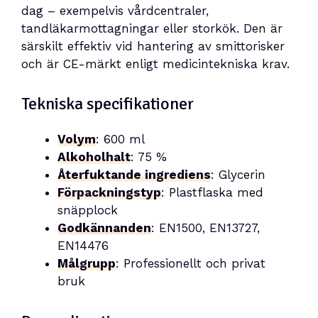
dag – exempelvis vårdcentraler,
tandläkarmottagningar eller storkök. Den är
särskilt effektiv vid hantering av smittorisker
och är CE-märkt enligt medicintekniska krav.
Tekniska specifikationer
Volym
: 600 ml
Alkoholhalt
: 75 %
Återfuktande ingrediens
: Glycerin
Förpackningstyp
: Plastflaska med
snäpplock
Godkännanden
: EN1500, EN13727,
EN14476
Målgrupp
: Professionellt och privat
bruk