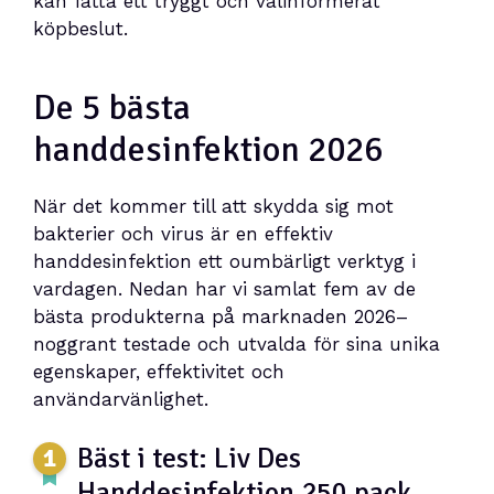
kan fatta ett tryggt och välinformerat
köpbeslut.
De 5 bästa
handdesinfektion 2026
När det kommer till att skydda sig mot
bakterier och virus är en effektiv
handdesinfektion ett oumbärligt verktyg i
vardagen. Nedan har vi samlat fem av de
bästa produkterna på marknaden 2026–
noggrant testade och utvalda för sina unika
egenskaper, effektivitet och
användarvänlighet.
Bäst i test: Liv Des
Handdesinfektion 250 pack