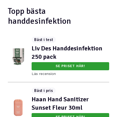
Topp bästa
handdesinfektion
Bäst i test
Liv Des Handdesinfektion
250 pack
SE PRISET HÄR!
Läs recension
Bäst i pris
Haan Hand Sanitizer
Sunset Fleur 30ml
SE PRISET HÄR!