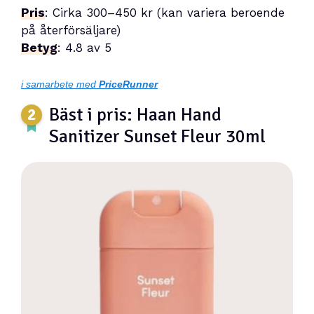
Pris
: Cirka 300–450 kr (kan variera beroende
på återförsäljare)
Betyg
: 4.8 av 5
i samarbete med
PriceRunner
Bäst i pris: Haan Hand
Sanitizer Sunset Fleur 30ml