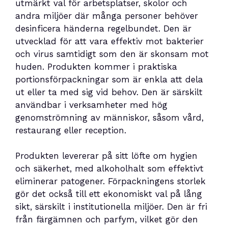
utmärkt val för arbetsplatser, skolor och
andra miljöer där många personer behöver
desinficera händerna regelbundet. Den är
utvecklad för att vara effektiv mot bakterier
och virus samtidigt som den är skonsam mot
huden. Produkten kommer i praktiska
portionsförpackningar som är enkla att dela
ut eller ta med sig vid behov. Den är särskilt
användbar i verksamheter med hög
genomströmning av människor, såsom vård,
restaurang eller reception.
Produkten levererar på sitt löfte om hygien
och säkerhet, med alkoholhalt som effektivt
eliminerar patogener. Förpackningens storlek
gör det också till ett ekonomiskt val på lång
sikt, särskilt i institutionella miljöer. Den är fri
från färgämnen och parfym, vilket gör den