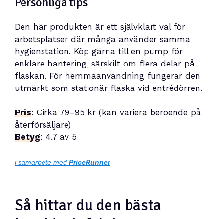
Personliga tips
Den här produkten är ett självklart val för
arbetsplatser där många använder samma
hygienstation. Köp gärna till en pump för
enklare hantering, särskilt om flera delar på
flaskan. För hemmaanvändning fungerar den
utmärkt som stationär flaska vid entrédörren.
Pris
: Cirka 79–95 kr (kan variera beroende på
återförsäljare)
Betyg
: 4.7 av 5
i samarbete med
PriceRunner
Så hittar du den bästa