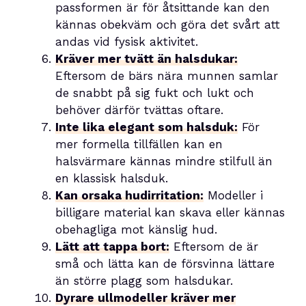
passformen är för åtsittande kan den
kännas obekväm och göra det svårt att
andas vid fysisk aktivitet.
Kräver mer tvätt än halsdukar:
Eftersom de bärs nära munnen samlar
de snabbt på sig fukt och lukt och
behöver därför tvättas oftare.
Inte lika elegant som halsduk:
För
mer formella tillfällen kan en
halsvärmare kännas mindre stilfull än
en klassisk halsduk.
Kan orsaka hudirritation:
Modeller i
billigare material kan skava eller kännas
obehagliga mot känslig hud.
Lätt att tappa bort:
Eftersom de är
små och lätta kan de försvinna lättare
än större plagg som halsdukar.
Dyrare ullmodeller kräver mer