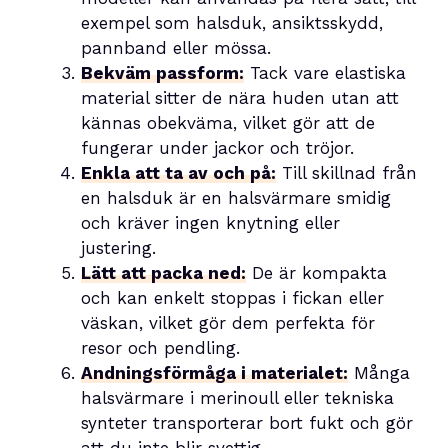
exempel som halsduk, ansiktsskydd,
pannband eller mössa.
Bekväm passform:
Tack vare elastiska
material sitter de nära huden utan att
kännas obekväma, vilket gör att de
fungerar under jackor och tröjor.
Enkla att ta av och på:
Till skillnad från
en halsduk är en halsvärmare smidig
och kräver ingen knytning eller
justering.
Lätt att packa ned:
De är kompakta
och kan enkelt stoppas i fickan eller
väskan, vilket gör dem perfekta för
resor och pendling.
Andningsförmåga i materialet:
Många
halsvärmare i merinoull eller tekniska
synteter transporterar bort fukt och gör