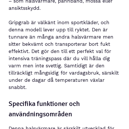
– som halsvärmare, pannband, mössa eller
ansiktsskydd.
Gripgrab är välkänt inom sportkläder, och
denna modell lever upp till ryktet. Den är
tunnare än många andra halsvärmare men
sitter bekvämt och transporterar bort fukt
effektivt. Det gör den till ett perfekt val för
intensiva träningspass där du vill hålla dig
varm men inte svettig. Samtidigt är den
tillräckligt mångsidig för vardagsbruk, särskilt
under de dagar då temperaturen växlar
snabbt.
Specifika funktioner och
användningsområden
Denna halsvärmare är särskilt utvecklad för