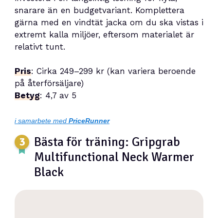
snarare än en budgetvariant. Komplettera
gärna med en vindtät jacka om du ska vistas i
extremt kalla miljöer, eftersom materialet är
relativt tunt.
Pris
: Cirka 249–299 kr (kan variera beroende
på återförsäljare)
Betyg
: 4,7 av 5
i samarbete med
PriceRunner
Bästa för träning: Gripgrab
Multifunctional Neck Warmer
Black