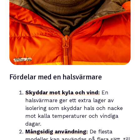
Fördelar med en halsvärmare
Skyddar mot kyla och vind:
En
halsvärmare ger ett extra lager av
isolering som skyddar hals och nacke
mot kalla temperaturer och vindiga
dagar.
Mångsidig användning:
De flesta
modeller kan användas på flera sätt, till