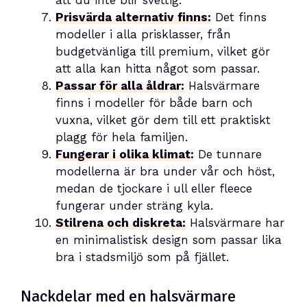
att du inte blir svettig.
Prisvärda alternativ finns:
Det finns
modeller i alla prisklasser, från
budgetvänliga till premium, vilket gör
att alla kan hitta något som passar.
Passar för alla åldrar:
Halsvärmare
finns i modeller för både barn och
vuxna, vilket gör dem till ett praktiskt
plagg för hela familjen.
Fungerar i olika klimat:
De tunnare
modellerna är bra under vår och höst,
medan de tjockare i ull eller fleece
fungerar under sträng kyla.
Stilrena och diskreta:
Halsvärmare har
en minimalistisk design som passar lika
bra i stadsmiljö som på fjället.
Nackdelar med en halsvärmare