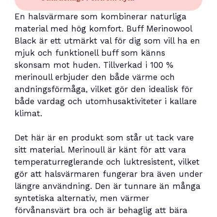
En halsvärmare som kombinerar naturliga
material med hög komfort. Buff Merinowool
Black är ett utmärkt val för dig som vill ha en
mjuk och funktionell buff som känns
skonsam mot huden. Tillverkad i 100 %
merinoull erbjuder den både värme och
andningsförmåga, vilket gör den idealisk för
både vardag och utomhusaktiviteter i kallare
klimat.
Det här är en produkt som står ut tack vare
sitt material. Merinoull är känt för att vara
temperaturreglerande och luktresistent, vilket
gör att halsvärmaren fungerar bra även under
längre användning. Den är tunnare än många
syntetiska alternativ, men värmer
förvånansvärt bra och är behaglig att bära