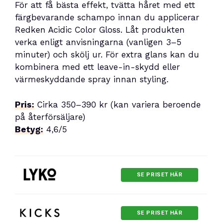
För att få bästa effekt, tvätta håret med ett
färgbevarande schampo innan du applicerar
Redken Acidic Color Gloss. Låt produkten
verka enligt anvisningarna (vanligen 3–5
minuter) och skölj ur. För extra glans kan du
kombinera med ett leave-in-skydd eller
värmeskyddande spray innan styling.
Pris:
Cirka 350–390 kr (kan variera beroende
på återförsäljare)
Betyg:
4,6/5
SE PRISET HÄR
SE PRISET HÄR