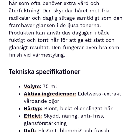
hår som ofta behöver extra vård och
återfuktning. Den skyddar håret mot fria
radikaler och daglig slitage samtidigt som den
framhäver glansen i de ljusa tonerna.
Produkten kan användas dagligen i både
fuktigt och torrt hår för att ge ett slätt och
glansigt resultat. Den fungerar även bra som
finish vid värmestyling.
Tekniska specifikationer
Volym:
75 ml
Aktiva ingredienser:
Edelweiss-extrakt,
vårdande oljor
Hårtyp:
Blont, blekt eller slingat hår
Effekt:
Skydd, näring, anti-friss,
glansförstärkning
Doft:
Elegant, blommig och fräsch