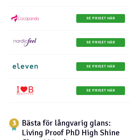
SE PRISET HÄR
SE PRISET HÄR
SE PRISET HÄR
SE PRISET HÄR
Bästa för långvarig glans:
Living Proof PhD High Shine