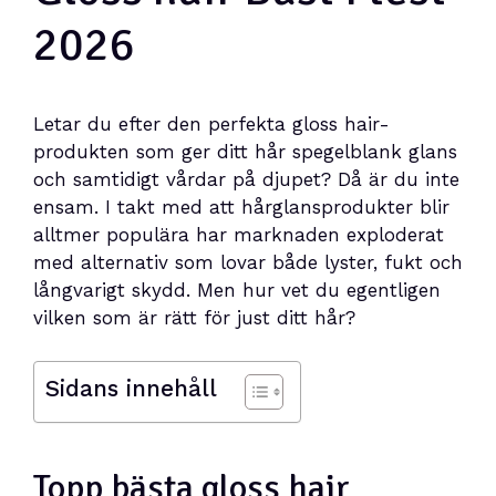
2026
Letar du efter den perfekta gloss hair-
produkten som ger ditt hår spegelblank glans
och samtidigt vårdar på djupet? Då är du inte
ensam. I takt med att hårglansprodukter blir
alltmer populära har marknaden exploderat
med alternativ som lovar både lyster, fukt och
långvarigt skydd. Men hur vet du egentligen
vilken som är rätt för just ditt hår?
Sidans innehåll
Topp bästa gloss hair