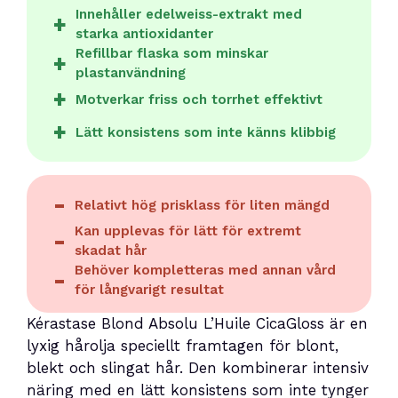
Innehåller edelweiss-extrakt med
starka antioxidanter
Refillbar flaska som minskar
plastanvändning
Motverkar friss och torrhet effektivt
Lätt konsistens som inte känns klibbig
Relativt hög prisklass för liten mängd
Kan upplevas för lätt för extremt
skadat hår
Behöver kompletteras med annan vård
för långvarigt resultat
Kérastase Blond Absolu L’Huile CicaGloss är en
lyxig hårolja speciellt framtagen för blont,
blekt och slingat hår. Den kombinerar intensiv
näring med en lätt konsistens som inte tynger