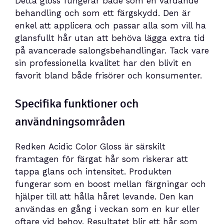
Detta gloss fungerar både som en vårdande
behandling och som ett färgskydd. Den är
enkel att applicera och passar alla som vill ha
glansfullt hår utan att behöva lägga extra tid
på avancerade salongsbehandlingar. Tack vare
sin professionella kvalitet har den blivit en
favorit bland både frisörer och konsumenter.
Specifika funktioner och
användningsområden
Redken Acidic Color Gloss är särskilt
framtagen för färgat hår som riskerar att
tappa glans och intensitet. Produkten
fungerar som en boost mellan färgningar och
hjälper till att hålla håret levande. Den kan
användas en gång i veckan som en kur eller
oftare vid behov. Resultatet blir ett hår som