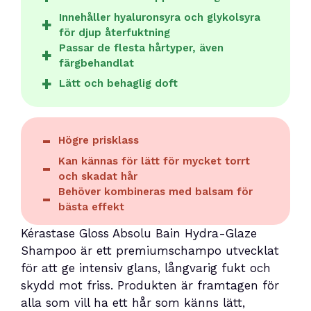
Innehåller hyaluronsyra och glykolsyra
för djup återfuktning
Passar de flesta hårtyper, även
färgbehandlat
Lätt och behaglig doft
Högre prisklass
Kan kännas för lätt för mycket torrt
och skadat hår
Behöver kombineras med balsam för
bästa effekt
Kérastase Gloss Absolu Bain Hydra-Glaze
Shampoo är ett premiumschampo utvecklat
för att ge intensiv glans, långvarig fukt och
skydd mot friss. Produkten är framtagen för
alla som vill ha ett hår som känns lätt,