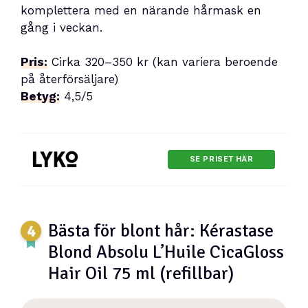
komplettera med en närande hårmask en
gång i veckan.
Pris:
Cirka 320–350 kr (kan variera beroende
på återförsäljare)
Betyg:
4,5/5
SE PRISET HÄR
Bästa för blont hår: Kérastase
Blond Absolu L’Huile CicaGloss
Hair Oil 75 ml (refillbar)