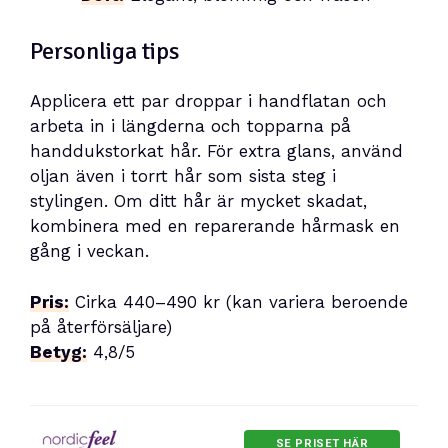
Personliga tips
Applicera ett par droppar i handflatan och
arbeta in i längderna och topparna på
handdukstorkat hår. För extra glans, använd
oljan även i torrt hår som sista steg i
stylingen. Om ditt hår är mycket skadat,
kombinera med en reparerande hårmask en
gång i veckan.
Pris:
Cirka 440–490 kr (kan variera beroende
på återförsäljare)
Betyg:
4,8/5
SE PRISET HÄR