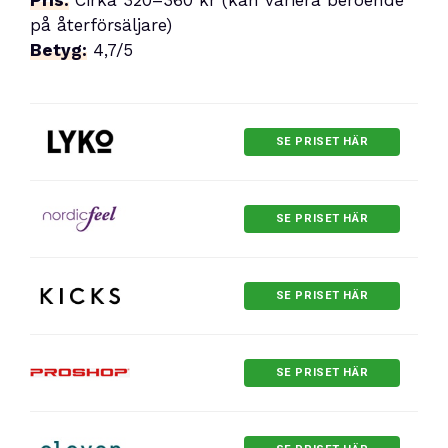
Pris:
Cirka 320–360 kr (kan variera beroende
på återförsäljare)
Betyg:
4,7/5
SE PRISET HÄR
SE PRISET HÄR
SE PRISET HÄR
SE PRISET HÄR