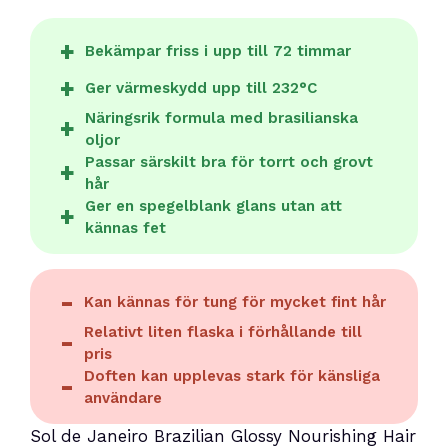
Bekämpar friss i upp till 72 timmar
Ger värmeskydd upp till 232°C
Näringsrik formula med brasilianska
oljor
Passar särskilt bra för torrt och grovt
hår
Ger en spegelblank glans utan att
kännas fet
Kan kännas för tung för mycket fint hår
Relativt liten flaska i förhållande till
pris
Doften kan upplevas stark för känsliga
användare
Sol de Janeiro Brazilian Glossy Nourishing Hair