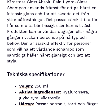
Kérastase Gloss Absolu Bain Hydra-Glaze
Shampoo används främst för att ge håret en
intensiv glans och för att skydda det från
yttre påfrestningar. Det passar särskilt bra för
hår som ofta blir frissigt eller känns livlöst.
Produkten kan användas dagligen eller några
gånger i veckan beroende på hårtyp och
behov. Den är särskilt effektiv för personer
som vill ha ett vårdande schampo som
samtidigt håller håret glansigt och lätt att
styla.
Tekniska specifikationer
Volym:
250 ml
Aktiva ingredienser:
Hyaluronsyra,
glykolsyra, vildrosolja
Hårtyp:
Passar normalt, torrt och färgat