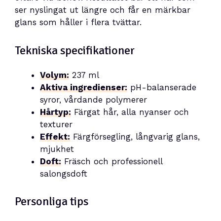
ser nyslingat ut längre och får en märkbar
glans som håller i flera tvättar.
Tekniska specifikationer
Volym:
237 ml
Aktiva ingredienser:
pH-balanserade
syror, vårdande polymerer
Hårtyp:
Färgat hår, alla nyanser och
texturer
Effekt:
Färgförsegling, långvarig glans,
mjukhet
Doft:
Fräsch och professionell
salongsdoft
Personliga tips