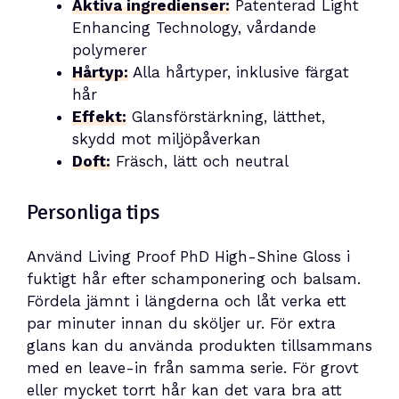
Aktiva ingredienser:
Patenterad Light
Enhancing Technology, vårdande
polymerer
Hårtyp:
Alla hårtyper, inklusive färgat
hår
Effekt:
Glansförstärkning, lätthet,
skydd mot miljöpåverkan
Doft:
Fräsch, lätt och neutral
Personliga tips
Använd Living Proof PhD High-Shine Gloss i
fuktigt hår efter schamponering och balsam.
Fördela jämnt i längderna och låt verka ett
par minuter innan du sköljer ur. För extra
glans kan du använda produkten tillsammans
med en leave-in från samma serie. För grovt
eller mycket torrt hår kan det vara bra att