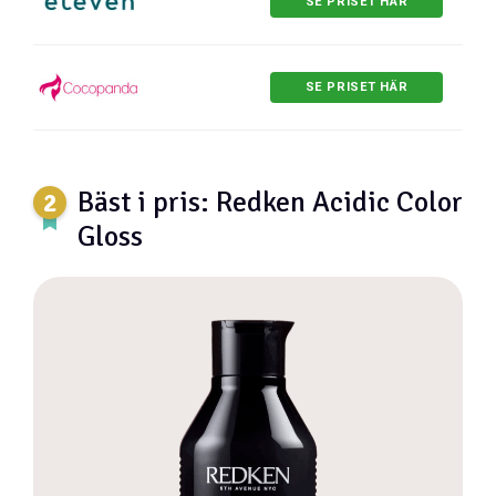
SE PRISET HÄR
SE PRISET HÄR
Bäst i pris: Redken Acidic Color
Gloss