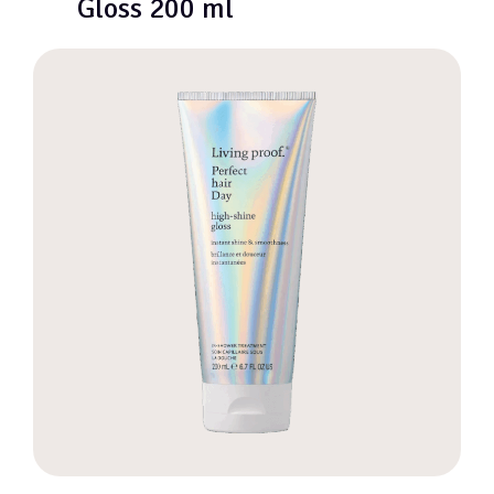
Gloss 200 ml