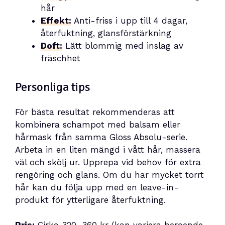
hår
Effekt:
Anti-friss i upp till 4 dagar,
återfuktning, glansförstärkning
Doft:
Lätt blommig med inslag av
fräschhet
Personliga tips
För bästa resultat rekommenderas att
kombinera schampot med balsam eller
hårmask från samma Gloss Absolu-serie.
Arbeta in en liten mängd i vått hår, massera
väl och skölj ur. Upprepa vid behov för extra
rengöring och glans. Om du har mycket torrt
hår kan du följa upp med en leave-in-
produkt för ytterligare återfuktning.