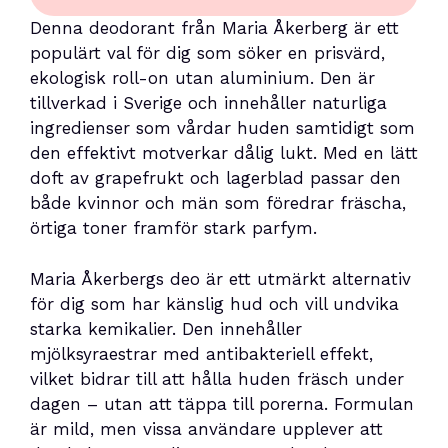
Denna deodorant från Maria Åkerberg är ett
populärt val för dig som söker en prisvärd,
ekologisk roll-on utan aluminium. Den är
tillverkad i Sverige och innehåller naturliga
ingredienser som vårdar huden samtidigt som
den effektivt motverkar dålig lukt. Med en lätt
doft av grapefrukt och lagerblad passar den
både kvinnor och män som föredrar fräscha,
örtiga toner framför stark parfym.
Maria Åkerbergs deo är ett utmärkt alternativ
för dig som har känslig hud och vill undvika
starka kemikalier. Den innehåller
mjölksyraestrar med antibakteriell effekt,
vilket bidrar till att hålla huden fräsch under
dagen – utan att täppa till porerna. Formulan
är mild, men vissa användare upplever att