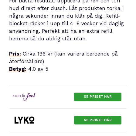
För bästa resultat: applicera på ren och torr
hud direkt efter dusch. Låt produkten torka i
några sekunder innan du klär på dig. Refill-
blocket räcker i upp till 4–6 veckor vid daglig
användning. Perfekt att ha en extra refill
hemma så du aldrig står utan.
Pris:
Cirka 196 kr (kan variera beroende på
återförsäljare)
Betyg:
4.0 av 5
SE PRISET HÄR
SE PRISET HÄR