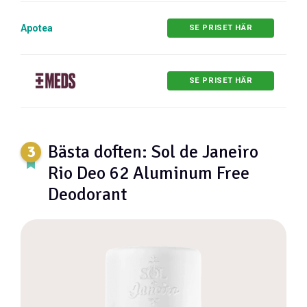
Apotea
SE PRISET HÄR
SE PRISET HÄR
Bästa doften: Sol de Janeiro
Rio Deo 62 Aluminum Free
Deodorant