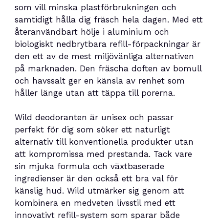
som vill minska plastförbrukningen och
samtidigt hålla dig fräsch hela dagen. Med ett
återanvändbart hölje i aluminium och
biologiskt nedbrytbara refill-förpackningar är
den ett av de mest miljövänliga alternativen
på marknaden. Den fräscha doften av bomull
och havssalt ger en känsla av renhet som
håller länge utan att täppa till porerna.
Wild deodoranten är unisex och passar
perfekt för dig som söker ett naturligt
alternativ till konventionella produkter utan
att kompromissa med prestanda. Tack vare
sin mjuka formula och växtbaserade
ingredienser är den också ett bra val för
känslig hud. Wild utmärker sig genom att
kombinera en medveten livsstil med ett
innovativt refill-system som sparar både