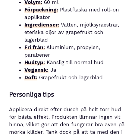
Volym:
60 ml
Förpackning:
Plastflaska med roll-on
applikator
Ingredienser:
Vatten, mjölksyraestrar,
eteriska oljor av grapefrukt och
lagerblad
Fri från:
Aluminium, propylen,
parabener
Hudtyp:
Känslig till normal hud
Vegansk:
Ja
Doft:
Grapefrukt och lagerblad
Personliga tips
Applicera direkt efter dusch på helt torr hud
för bästa effekt. Produkten lämnar ingen vit
hinna, vilket gör att den fungerar bra även på
mörka kläder. Tänk dock på att ta med den i