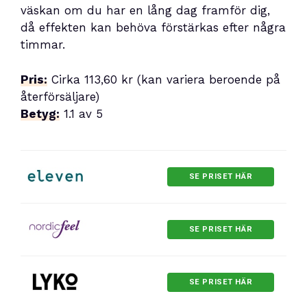
väskan om du har en lång dag framför dig,
då effekten kan behöva förstärkas efter några
timmar.
Pris:
Cirka 113,60 kr (kan variera beroende på
återförsäljare)
Betyg:
1.1 av 5
SE PRISET HÄR
SE PRISET HÄR
SE PRISET HÄR