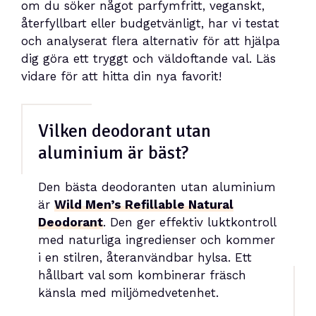
om du söker något parfymfritt, veganskt,
återfyllbart eller budgetvänligt, har vi testat
och analyserat flera alternativ för att hjälpa
dig göra ett tryggt och väldoftande val. Läs
vidare för att hitta din nya favorit!
Vilken deodorant utan
aluminium är bäst?
Den bästa deodoranten utan aluminium
är
Wild Men’s Refillable Natural
Deodorant
. Den ger effektiv luktkontroll
med naturliga ingredienser och kommer
i en stilren, återanvändbar hylsa. Ett
hållbart val som kombinerar fräsch
känsla med miljömedvetenhet.