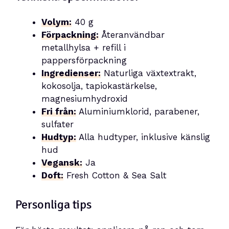
Volym:
40 g
Förpackning:
Återanvändbar
metallhylsa + refill i
pappersförpackning
Ingredienser:
Naturliga växtextrakt,
kokosolja, tapiokastärkelse,
magnesiumhydroxid
Fri från:
Aluminiumklorid, parabener,
sulfater
Hudtyp:
Alla hudtyper, inklusive känslig
hud
Vegansk:
Ja
Doft:
Fresh Cotton & Sea Salt
Personliga tips