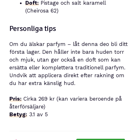
Doft:
Pistage och salt karamell
(Cheirosa 62)
Personliga tips
Om du älskar parfym – låt denna deo bli ditt
första lager. Den håller inte bara huden torr
och mjuk, utan ger också en doft som kan
ersätta eller komplettera traditionell parfym.
Undvik att applicera direkt efter rakning om
du har extra känslig hud.
Pris:
Cirka 269 kr (kan variera beroende på
återförsäljare)
Betyg:
3.1 av 5