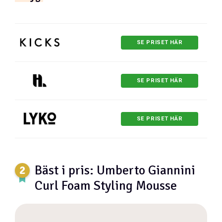
SE PRISET HÄR
SE PRISET HÄR
SE PRISET HÄR
Bäst i pris: Umberto Giannini
Curl Foam Styling Mousse