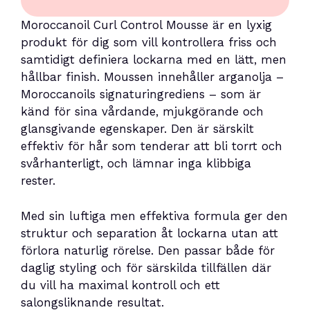
Moroccanoil Curl Control Mousse är en lyxig
produkt för dig som vill kontrollera friss och
samtidigt definiera lockarna med en lätt, men
hållbar finish. Moussen innehåller arganolja –
Moroccanoils signaturingrediens – som är
känd för sina vårdande, mjukgörande och
glansgivande egenskaper. Den är särskilt
effektiv för hår som tenderar att bli torrt och
svårhanterligt, och lämnar inga klibbiga
rester.
Med sin luftiga men effektiva formula ger den
struktur och separation åt lockarna utan att
förlora naturlig rörelse. Den passar både för
daglig styling och för särskilda tillfällen där
du vill ha maximal kontroll och ett
salongsliknande resultat.