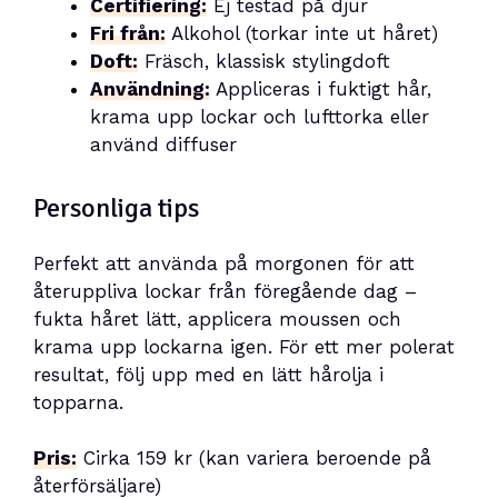
Certifiering:
Ej testad på djur
Fri från:
Alkohol (torkar inte ut håret)
Doft:
Fräsch, klassisk stylingdoft
Användning:
Appliceras i fuktigt hår,
krama upp lockar och lufttorka eller
använd diffuser
Personliga tips
Perfekt att använda på morgonen för att
återuppliva lockar från föregående dag –
fukta håret lätt, applicera moussen och
krama upp lockarna igen. För ett mer polerat
resultat, följ upp med en lätt hårolja i
topparna.
Pris:
Cirka 159 kr (kan variera beroende på
återförsäljare)