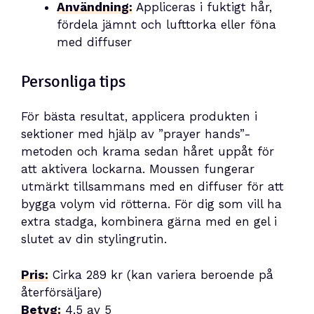
Användning:
Appliceras i fuktigt hår,
fördela jämnt och lufttorka eller föna
med diffuser
Personliga tips
För bästa resultat, applicera produkten i
sektioner med hjälp av ”prayer hands”-
metoden och krama sedan håret uppåt för
att aktivera lockarna. Moussen fungerar
utmärkt tillsammans med en diffuser för att
bygga volym vid rötterna. För dig som vill ha
extra stadga, kombinera gärna med en gel i
slutet av din stylingrutin.
Pris:
Cirka 289 kr (kan variera beroende på
återförsäljare)
Betyg:
4.5 av 5