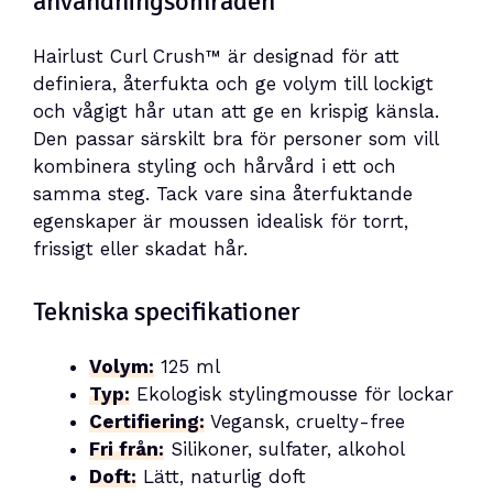
användningsområden
Hairlust Curl Crush™ är designad för att
definiera, återfukta och ge volym till lockigt
och vågigt hår utan att ge en krispig känsla.
Den passar särskilt bra för personer som vill
kombinera styling och hårvård i ett och
samma steg. Tack vare sina återfuktande
egenskaper är moussen idealisk för torrt,
frissigt eller skadat hår.
Tekniska specifikationer
Volym:
125 ml
Typ:
Ekologisk stylingmousse för lockar
Certifiering:
Vegansk, cruelty-free
Fri från:
Silikoner, sulfater, alkohol
Doft:
Lätt, naturlig doft