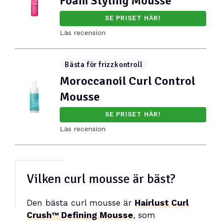
Foam Styling Mousse
SE PRISET HÄR!
Läs recension
Bästa för frizzkontroll
Moroccanoil Curl Control
Mousse
SE PRISET HÄR!
Läs recension
Vilken curl mousse är bäst?
Den bästa curl mousse är
Hairlust Curl
Crush™ Defining Mousse
, som