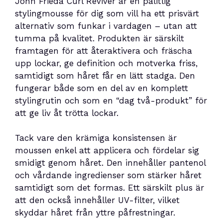
John Frieda Curl Reviver är en pålitlig
stylingmousse för dig som vill ha ett prisvärt
alternativ som funkar i vardagen – utan att
tumma på kvalitet. Produkten är särskilt
framtagen för att återaktivera och fräscha
upp lockar, ge definition och motverka friss,
samtidigt som håret får en lätt stadga. Den
fungerar både som en del av en komplett
stylingrutin och som en “dag två-produkt” för
att ge liv åt trötta lockar.
Tack vare den krämiga konsistensen är
moussen enkel att applicera och fördelar sig
smidigt genom håret. Den innehåller pantenol
och vårdande ingredienser som stärker håret
samtidigt som det formas. Ett särskilt plus är
att den också innehåller UV-filter, vilket
skyddar håret från yttre påfrestningar.