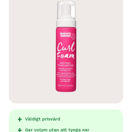
Väldigt prisvärd
Ger volym utan att tynga ner