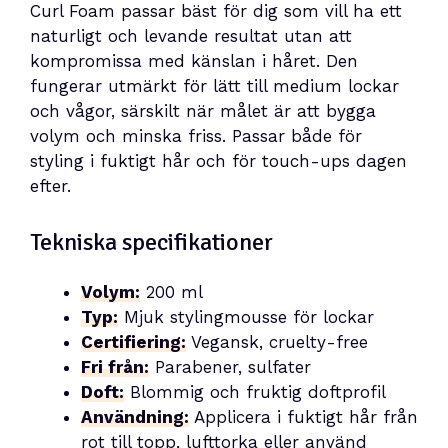
Curl Foam passar bäst för dig som vill ha ett
naturligt och levande resultat utan att
kompromissa med känslan i håret. Den
fungerar utmärkt för lätt till medium lockar
och vågor, särskilt när målet är att bygga
volym och minska friss. Passar både för
styling i fuktigt hår och för touch-ups dagen
efter.
Tekniska specifikationer
Volym:
200 ml
Typ:
Mjuk stylingmousse för lockar
Certifiering:
Vegansk, cruelty-free
Fri från:
Parabener, sulfater
Doft:
Blommig och fruktig doftprofil
Användning:
Applicera i fuktigt hår från
rot till topp, lufttorka eller använd