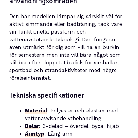
användningsområden
Den här modellen lämpar sig särskilt väl för
aktivt simmande eller badträning, tack vare
sin funktionella passform och
vattenavstötande teknologi. Den fungerar
även utmärkt för dig som vill ha en burkini
för semestern men inte vill bära något som
klibbar efter doppet. Idealisk för simhallar,
sportbad och strandaktiviteter med högre
rörelseintensitet.
Tekniska specifikationer
Material
: Polyester och elastan med
vattenavvisande ytbehandling
Delar
: 3-delad – överdel, byxa, hijab
Ärmtyp
: Lång ärm