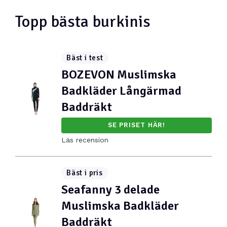
Topp bästa burkinis
Bäst i test
BOZEVON Muslimska
Badkläder Långärmad
Baddräkt
SE PRISET HÄR!
Läs recension
Bäst i pris
Seafanny 3 delade
Muslimska Badkläder
Baddräkt