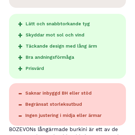
Lätt och snabbtorkande tyg
Skyddar mot sol och vind
Täckande design med lång ärm
Bra andningsförmåga
Prisvärd
Saknar inbyggd BH eller stöd
Begränsat storleksutbud
Ingen justering i midja eller ärmar
BOZEVONs långärmade burkini är ett av de