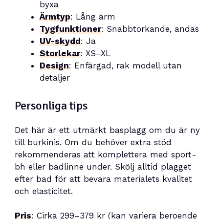
byxa
Ärmtyp
: Lång ärm
Tygfunktioner
: Snabbtorkande, andas
UV-skydd
: Ja
Storlekar
: XS–XL
Design
: Enfärgad, rak modell utan
detaljer
Personliga tips
Det här är ett utmärkt basplagg om du är ny
till burkinis. Om du behöver extra stöd
rekommenderas att komplettera med sport-
bh eller badlinne under. Skölj alltid plagget
efter bad för att bevara materialets kvalitet
och elasticitet.
Pris
: Cirka 299–379 kr (kan variera beroende