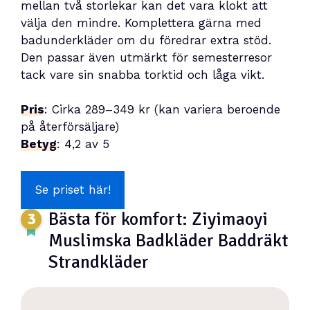
mellan två storlekar kan det vara klokt att
välja den mindre. Komplettera gärna med
badunderkläder om du föredrar extra stöd.
Den passar även utmärkt för semesterresor
tack vare sin snabba torktid och låga vikt.
Pris
: Cirka 289–349 kr (kan variera beroende
på återförsäljare)
Betyg
: 4,2 av 5
Se priset här!
Bästa för komfort: Ziyimaoyi
Muslimska Badkläder Baddräkt
Strandkläder