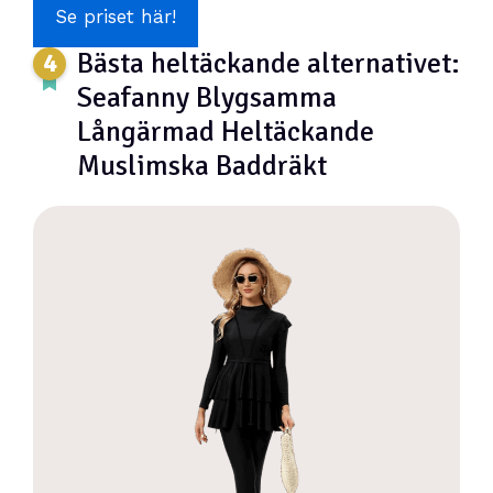
Se priset här!
Bästa heltäckande alternativet:
Seafanny Blygsamma
Långärmad Heltäckande
Muslimska Baddräkt