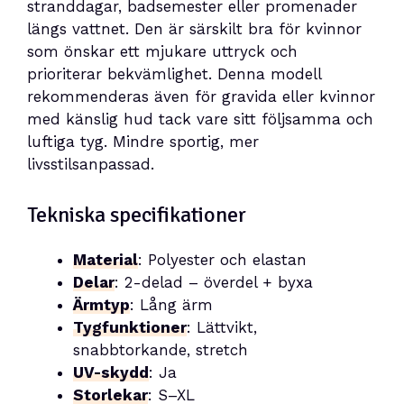
stranddagar, badsemester eller promenader
längs vattnet. Den är särskilt bra för kvinnor
som önskar ett mjukare uttryck och
prioriterar bekvämlighet. Denna modell
rekommenderas även för gravida eller kvinnor
med känslig hud tack vare sitt följsamma och
luftiga tyg. Mindre sportig, mer
livsstilsanpassad.
Tekniska specifikationer
Material
: Polyester och elastan
Delar
: 2-delad – överdel + byxa
Ärmtyp
: Lång ärm
Tygfunktioner
: Lättvikt,
snabbtorkande, stretch
UV-skydd
: Ja
Storlekar
: S–XL