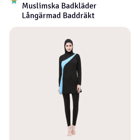
Muslimska Badkläder
Långärmad Baddräkt