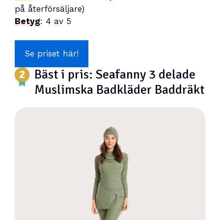
på återförsäljare)
Betyg
: 4 av 5
Se priset här!
Bäst i pris: Seafanny 3 delade
Muslimska Badkläder Baddräkt