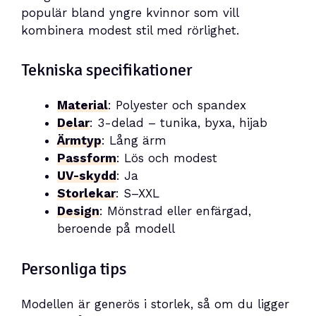
populär bland yngre kvinnor som vill
kombinera modest stil med rörlighet.
Tekniska specifikationer
Material
: Polyester och spandex
Delar
: 3-delad – tunika, byxa, hijab
Ärmtyp
: Lång ärm
Passform
: Lös och modest
UV-skydd
: Ja
Storlekar
: S–XXL
Design
: Mönstrad eller enfärgad,
beroende på modell
Personliga tips
Modellen är generös i storlek, så om du ligger