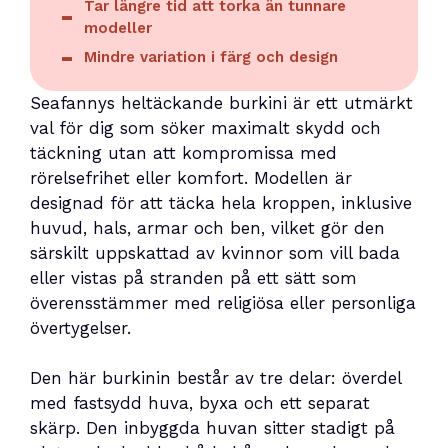
Tar längre tid att torka än tunnare
modeller
Mindre variation i färg och design
Seafannys heltäckande burkini är ett utmärkt
val för dig som söker maximalt skydd och
täckning utan att kompromissa med
rörelsefrihet eller komfort. Modellen är
designad för att täcka hela kroppen, inklusive
huvud, hals, armar och ben, vilket gör den
särskilt uppskattad av kvinnor som vill bada
eller vistas på stranden på ett sätt som
överensstämmer med religiösa eller personliga
övertygelser.
Den här burkinin består av tre delar: överdel
med fastsydd huva, byxa och ett separat
skärp. Den inbyggda huvan sitter stadigt på