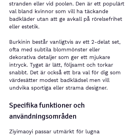
stranden eller vid poolen. Den är ett populärt
val bland kvinnor som vill ha täckande
badkläder utan att ge avkall på rörelsefrihet
eller estetik.
Burkinin består vanligtvis av ett 2-delat set,
ofta med subtila blommönster eller
dekorativa detaljer som ger ett mjukare
intryck. Tyget är lätt, följsamt och torkar
snabbt. Det är också ett bra val för dig som
värdesätter modest badklädsel men vill
undvika sportiga eller strama designer.
Specifika funktioner och
användningsområden
Ziyimaoyi passar utmärkt för lugna