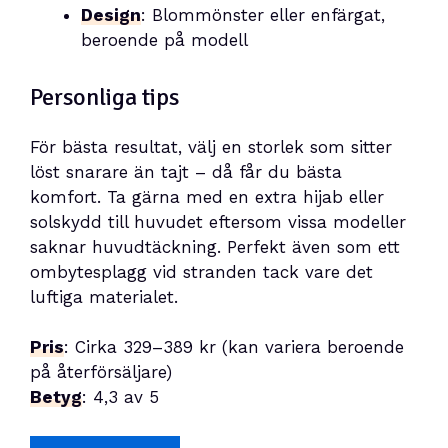
Design
: Blommönster eller enfärgat,
beroende på modell
Personliga tips
För bästa resultat, välj en storlek som sitter
löst snarare än tajt – då får du bästa
komfort. Ta gärna med en extra hijab eller
solskydd till huvudet eftersom vissa modeller
saknar huvudtäckning. Perfekt även som ett
ombytesplagg vid stranden tack vare det
luftiga materialet.
Pris
: Cirka 329–389 kr (kan variera beroende
på återförsäljare)
Betyg
: 4,3 av 5