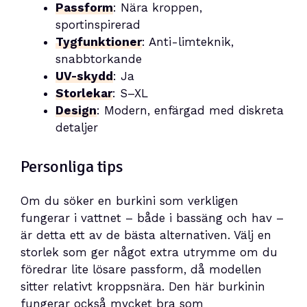
Passform
: Nära kroppen,
sportinspirerad
Tygfunktioner
: Anti-limteknik,
snabbtorkande
UV-skydd
: Ja
Storlekar
: S–XL
Design
: Modern, enfärgad med diskreta
detaljer
Personliga tips
Om du söker en burkini som verkligen
fungerar i vattnet – både i bassäng och hav –
är detta ett av de bästa alternativen. Välj en
storlek som ger något extra utrymme om du
föredrar lite lösare passform, då modellen
sitter relativt kroppsnära. Den här burkinin
fungerar också mycket bra som