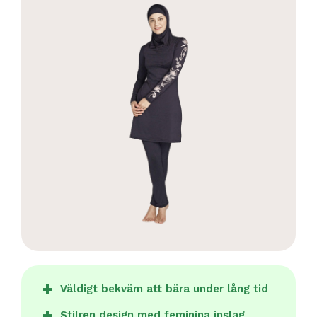
Väldigt bekväm att bära under lång tid
Stilren design med feminina inslag