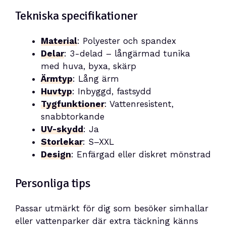
Tekniska specifikationer
Material
: Polyester och spandex
Delar
: 3-delad – långärmad tunika
med huva, byxa, skärp
Ärmtyp
: Lång ärm
Huvtyp
: Inbyggd, fastsydd
Tygfunktioner
: Vattenresistent,
snabbtorkande
UV-skydd
: Ja
Storlekar
: S–XXL
Design
: Enfärgad eller diskret mönstrad
Personliga tips
Passar utmärkt för dig som besöker simhallar
eller vattenparker där extra täckning känns