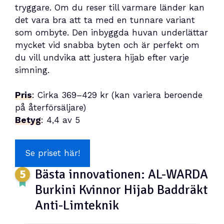
tryggare. Om du reser till varmare länder kan
det vara bra att ta med en tunnare variant
som ombyte. Den inbyggda huvan underlättar
mycket vid snabba byten och är perfekt om
du vill undvika att justera hijab efter varje
simning.
Pris
: Cirka 369–429 kr (kan variera beroende
på återförsäljare)
Betyg
: 4,4 av 5
Se priset här!
Bästa innovationen: AL-WARDA
Burkini Kvinnor Hijab Baddräkt
Anti-Limteknik