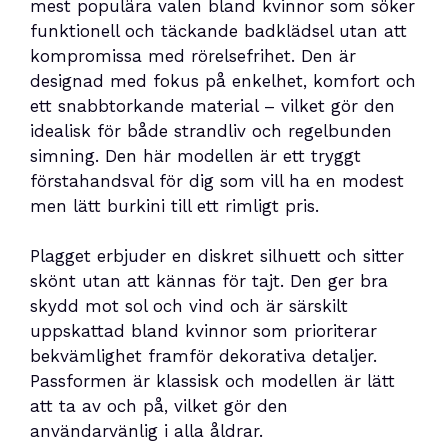
mest populära valen bland kvinnor som söker
funktionell och täckande badklädsel utan att
kompromissa med rörelsefrihet. Den är
designad med fokus på enkelhet, komfort och
ett snabbtorkande material – vilket gör den
idealisk för både strandliv och regelbunden
simning. Den här modellen är ett tryggt
förstahandsval för dig som vill ha en modest
men lätt burkini till ett rimligt pris.
Plagget erbjuder en diskret silhuett och sitter
skönt utan att kännas för tajt. Den ger bra
skydd mot sol och vind och är särskilt
uppskattad bland kvinnor som prioriterar
bekvämlighet framför dekorativa detaljer.
Passformen är klassisk och modellen är lätt
att ta av och på, vilket gör den
användarvänlig i alla åldrar.