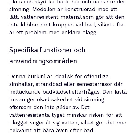
plats och skyddar både hår och nacke under
simning. Modellen är konstruerad med ett
lätt, vattenresistent material som gör att den
inte klibbar mot kroppen vid bad, vilket ofta
är ett problem med enklare plagg.
Specifika funktioner och
användningsområden
Denna burkini är idealisk för offentliga
simhallar, strandbad eller semesterresor där
heltäckande badklädsel efterfrågas. Den fasta
huvan ger ökad säkerhet vid simning,
eftersom den inte glider av. Det
vattenresistenta tyget minskar risken för att
plagget suger åt sig vatten, vilket gör det mer
bekvämt att bära även efter bad.