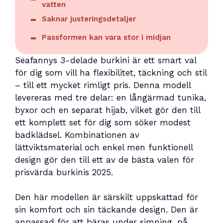
vatten
Saknar justeringsdetaljer
Passformen kan vara stor i midjan
Seafannys 3-delade burkini är ett smart val
för dig som vill ha flexibilitet, täckning och stil
– till ett mycket rimligt pris. Denna modell
levereras med tre delar: en långärmad tunika,
byxor och en separat hijab, vilket gör den till
ett komplett set för dig som söker modest
badklädsel. Kombinationen av
lättviktsmaterial och enkel men funktionell
design gör den till ett av de bästa valen för
prisvärda burkinis 2025.
Den här modellen är särskilt uppskattad för
sin komfort och sin täckande design. Den är
anpassad för att bäras under simning, på