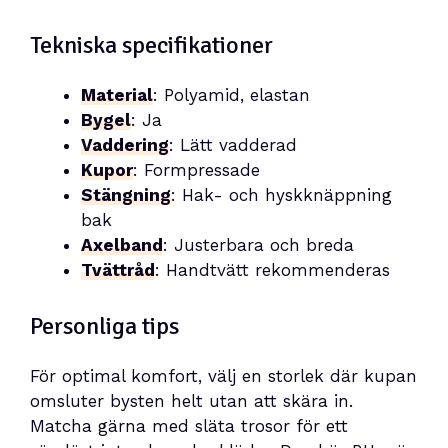
Tekniska specifikationer
Material
: Polyamid, elastan
Bygel
: Ja
Vaddering
: Lätt vadderad
Kupor
: Formpressade
Stängning
: Hak- och hyskknäppning
bak
Axelband
: Justerbara och breda
Tvättråd
: Handtvätt rekommenderas
Personliga tips
För optimal komfort, välj en storlek där kupan
omsluter bysten helt utan att skära in.
Matcha gärna med släta trosor för ett