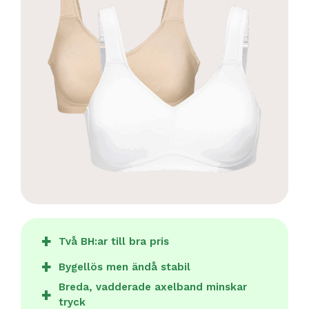
Två BH:ar till bra pris
Bygellös men ändå stabil
Breda, vadderade axelband minskar
tryck