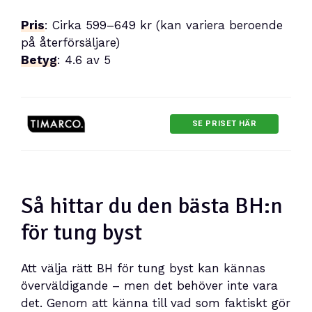
Pris
: Cirka 599–649 kr (kan variera beroende
på återförsäljare)
Betyg
: 4.6 av 5
SE PRISET HÄR
Så hittar du den bästa BH:n
för tung byst
Att välja rätt BH för tung byst kan kännas
överväldigande – men det behöver inte vara
det. Genom att känna till vad som faktiskt gör