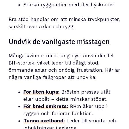
Starka ryggpartier med fler hyskrader
Bra stöd handlar om att minska tryckpunkter,
särskilt över axlar och rygg.
Undvik de vanligaste misstagen
Många kvinnor med tung byst använder fel
BH-storlek, vilket leder till dåligt stöd,
ömmande axlar och onödig frustration. Här är
några vanliga fallgropar att undvika:
För liten kupa:
Brösten pressas utåt
eller uppåt – detta minskar stödet.
För bred omkrets:
BH:n åker upp i
ryggen och förlorar funktion.
Tunna axelband:
Leder till smärta och
inbuktningar i axlarna.