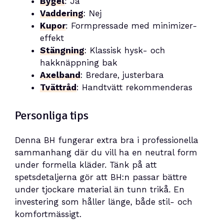
Bygel
: Ja
Vaddering
: Nej
Kupor
: Formpressade med minimizer-
effekt
Stängning
: Klassisk hysk- och
hakknäppning bak
Axelband
: Bredare, justerbara
Tvättråd
: Handtvätt rekommenderas
Personliga tips
Denna BH fungerar extra bra i professionella
sammanhang där du vill ha en neutral form
under formella kläder. Tänk på att
spetsdetaljerna gör att BH:n passar bättre
under tjockare material än tunn trikå. En
investering som håller länge, både stil- och
komfortmässigt.