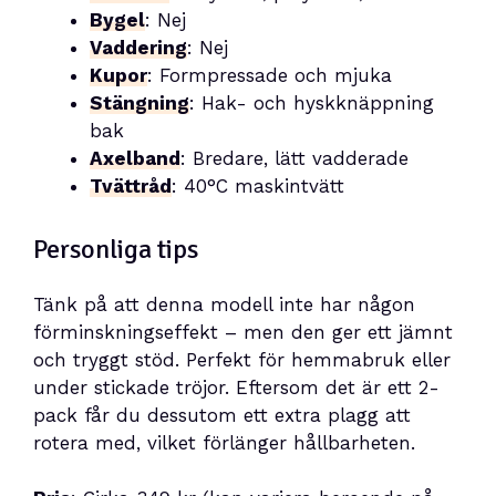
Bygel
: Nej
Vaddering
: Nej
Kupor
: Formpressade och mjuka
Stängning
: Hak- och hyskknäppning
bak
Axelband
: Bredare, lätt vadderade
Tvättråd
: 40°C maskintvätt
Personliga tips
Tänk på att denna modell inte har någon
förminskningseffekt – men den ger ett jämnt
och tryggt stöd. Perfekt för hemmabruk eller
under stickade tröjor. Eftersom det är ett 2-
pack får du dessutom ett extra plagg att
rotera med, vilket förlänger hållbarheten.