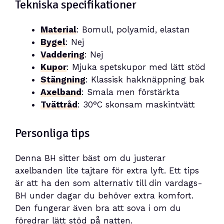
Tekniska specifikationer
Material
: Bomull, polyamid, elastan
Bygel
: Nej
Vaddering
: Nej
Kupor
: Mjuka spetskupor med lätt stöd
Stängning
: Klassisk hakknäppning bak
Axelband
: Smala men förstärkta
Tvättråd
: 30°C skonsam maskintvätt
Personliga tips
Denna BH sitter bäst om du justerar
axelbanden lite tajtare för extra lyft. Ett tips
är att ha den som alternativ till din vardags-
BH under dagar du behöver extra komfort.
Den fungerar även bra att sova i om du
föredrar lätt stöd på natten.