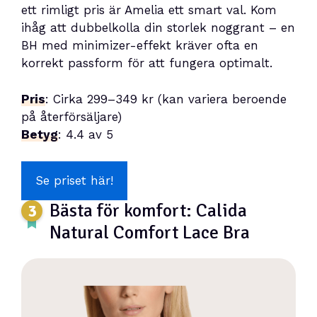
ett rimligt pris är Amelia ett smart val. Kom
ihåg att dubbelkolla din storlek noggrant – en
BH med minimizer-effekt kräver ofta en
korrekt passform för att fungera optimalt.
Pris
: Cirka 299–349 kr (kan variera beroende
på återförsäljare)
Betyg
: 4.4 av 5
Se priset här!
Bästa för komfort: Calida
Natural Comfort Lace Bra