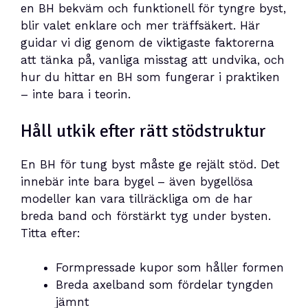
en BH bekväm och funktionell för tyngre byst,
blir valet enklare och mer träffsäkert. Här
guidar vi dig genom de viktigaste faktorerna
att tänka på, vanliga misstag att undvika, och
hur du hittar en BH som fungerar i praktiken
– inte bara i teorin.
Håll utkik efter rätt stödstruktur
En BH för tung byst måste ge rejält stöd. Det
innebär inte bara bygel – även bygellösa
modeller kan vara tillräckliga om de har
breda band och förstärkt tyg under bysten.
Titta efter:
Formpressade kupor som håller formen
Breda axelband som fördelar tyngden
jämnt