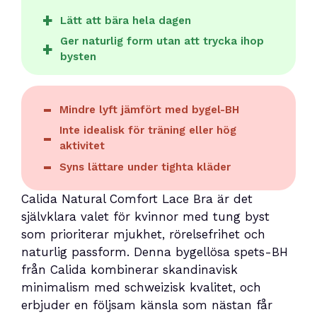
Lätt att bära hela dagen
Ger naturlig form utan att trycka ihop
bysten
Mindre lyft jämfört med bygel-BH
Inte idealisk för träning eller hög
aktivitet
Syns lättare under tighta kläder
Calida Natural Comfort Lace Bra är det
självklara valet för kvinnor med tung byst
som prioriterar mjukhet, rörelsefrihet och
naturlig passform. Denna bygellösa spets-BH
från Calida kombinerar skandinavisk
minimalism med schweizisk kvalitet, och
erbjuder en följsam känsla som nästan får