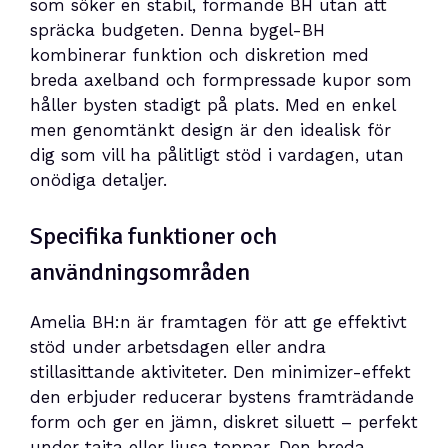
som söker en stabil, formande BH utan att
spräcka budgeten. Denna bygel-BH
kombinerar funktion och diskretion med
breda axelband och formpressade kupor som
håller bysten stadigt på plats. Med en enkel
men genomtänkt design är den idealisk för
dig som vill ha pålitligt stöd i vardagen, utan
onödiga detaljer.
Specifika funktioner och
användningsområden
Amelia BH:n är framtagen för att ge effektivt
stöd under arbetsdagen eller andra
stillasittande aktiviteter. Den minimizer-effekt
den erbjuder reducerar bystens framträdande
form och ger en jämn, diskret siluett – perfekt
under tajta eller ljusa toppar. Den breda