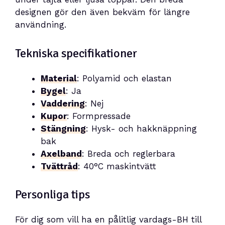
designen gör den även bekväm för längre
användning.
Tekniska specifikationer
Material
: Polyamid och elastan
Bygel
: Ja
Vaddering
: Nej
Kupor
: Formpressade
Stängning
: Hysk- och hakknäppning
bak
Axelband
: Breda och reglerbara
Tvättråd
: 40°C maskintvätt
Personliga tips
För dig som vill ha en pålitlig vardags-BH till