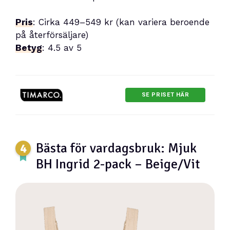
Pris
: Cirka 449–549 kr (kan variera beroende
på återförsäljare)
Betyg
: 4.5 av 5
SE PRISET HÄR
Bästa för vardagsbruk: Mjuk
BH Ingrid 2-pack – Beige/Vit