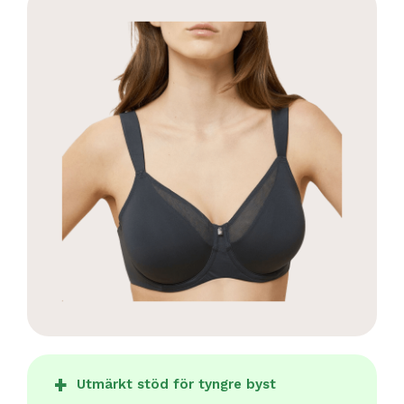
Utmärkt stöd för tyngre byst