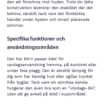
den att försvinna mot huden. Trots sin lätta
konstruktion levererar den stabilitet där det
behövs, särskilt tack vare det förstärkta
bandet under bysten och smart placerade
sömmar.
Specifika funktioner och
användningsområden
Den här BH:n passar bäst för
vardagsanvändning hemma, på kontoret eller
under lösa plagg. Den är särskilt lämplig för
dig som har känslig hud eller ogillar trycket
från byglar. Tack vare sin sömlösa känsla
fungerar den även bra som en ”vilodags-BH”,
utan att ge avkall på stöd i kupområdet.