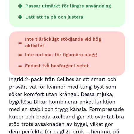
Passar utmärkt för längre användning
Lätt att ta på och justera
Inte tillräckligt stödjande vid hög
aktivitet
Inte optimal för figurnära plagg
Endast två basfärger i setet
Ingrid 2-pack från Cellbes är ett smart och
prisvärt val för kvinnor med tung byst som
söker komfort utan krångel. Dessa mjuka,
bygellösa BH:ar kombinerar enkel funktion
med en stabil och trygg känsla. Formpressade
kupor och breda axelband ger ett oväntat bra
stöd trots avsaknaden av bygel, vilket gör
dem perfekta för dagligt bruk – hemma, på