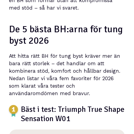
en BH som formar utan att kompromissa
med stöd – så har vi svaret.
De 5 bästa BH:arna för tung
byst 2026
Att hitta rätt BH för tung byst kräver mer än
bara rätt storlek – det handlar om att
kombinera stöd, komfort och hållbar design.
Nedan listar vi våra fem favoriter för 2026
som klarat våra tester och
användaromdömen med bravur.
Bäst i test: Triumph True Shape
Sensation W01