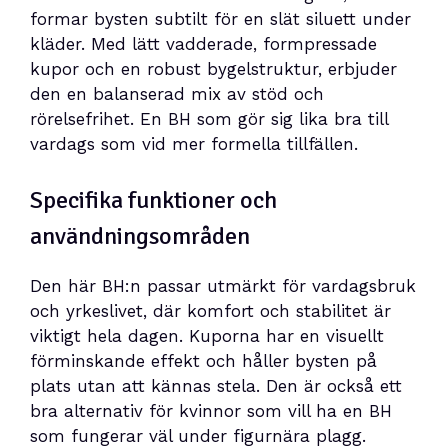
formar bysten subtilt för en slät siluett under
kläder. Med lätt vadderade, formpressade
kupor och en robust bygelstruktur, erbjuder
den en balanserad mix av stöd och
rörelsefrihet. En BH som gör sig lika bra till
vardags som vid mer formella tillfällen.
Specifika funktioner och
användningsområden
Den här BH:n passar utmärkt för vardagsbruk
och yrkeslivet, där komfort och stabilitet är
viktigt hela dagen. Kuporna har en visuellt
förminskande effekt och håller bysten på
plats utan att kännas stela. Den är också ett
bra alternativ för kvinnor som vill ha en BH
som fungerar väl under figurnära plagg.