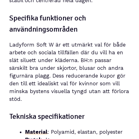
stabil och centrerad hela dagen.
Specifika funktioner och
användningsområden
Ladyform Soft W är ett utmärkt val för både
arbete och sociala tillfällen där du vill ha en
slät siluett under kläderna. BH:n passar
särskilt bra under skjortor, blusar och andra
figurnära plagg. Dess reducerande kupor gör
den till ett idealiskt val för kvinnor som vill
minska bystens visuella tyngd utan att förlora
stöd.
Tekniska specifikationer
Material
: Polyamid, elastan, polyester