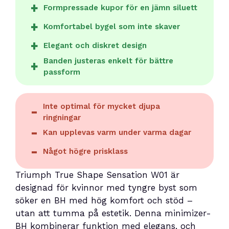
Formpressade kupor för en jämn siluett
Komfortabel bygel som inte skaver
Elegant och diskret design
Banden justeras enkelt för bättre
passform
Inte optimal för mycket djupa
ringningar
Kan upplevas varm under varma dagar
Något högre prisklass
Triumph True Shape Sensation W01 är
designad för kvinnor med tyngre byst som
söker en BH med hög komfort och stöd –
utan att tumma på estetik. Denna minimizer-
BH kombinerar funktion med elegans, och