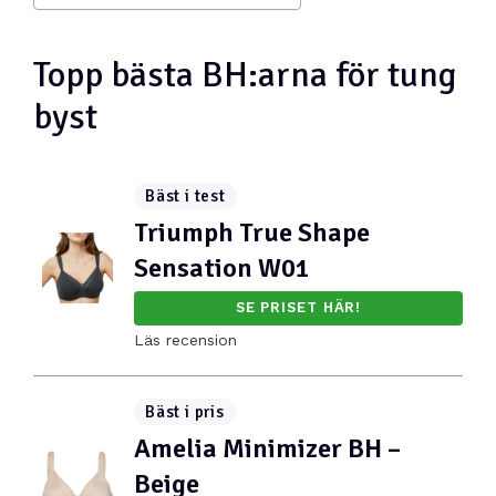
Topp bästa BH:arna för tung
byst
Bäst i test
Triumph True Shape
Sensation W01
SE PRISET HÄR!
Läs recension
Bäst i pris
Amelia Minimizer BH –
Beige