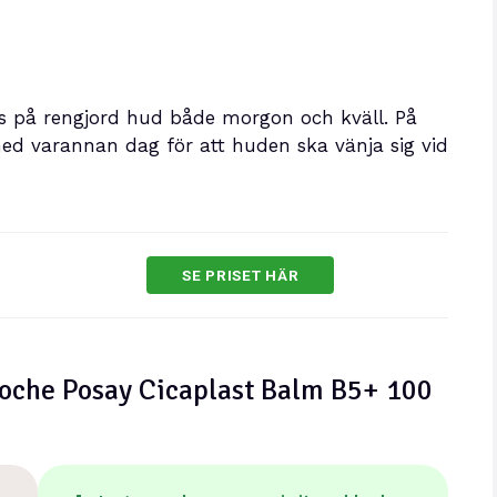
as på rengjord hud både morgon och kväll. På
d varannan dag för att huden ska vänja sig vid
SE PRISET HÄR
 Roche Posay Cicaplast Balm B5+ 100