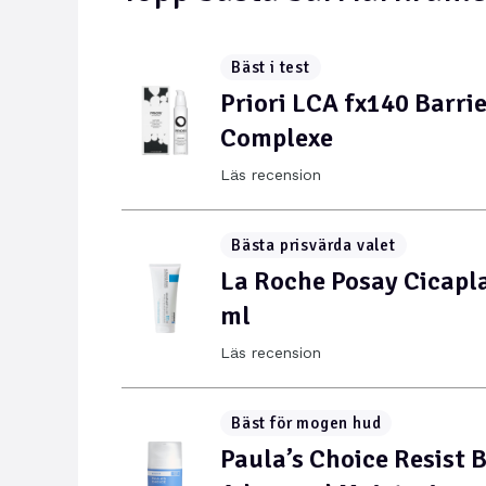
Bäst i test
Priori LCA fx140 Barri
Complexe
Läs recension
Bästa prisvärda valet
La Roche Posay Cicapl
ml
Läs recension
Bäst för mogen hud
Paula’s Choice Resist B