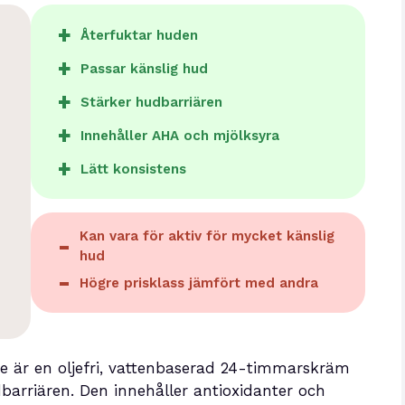
Återfuktar huden
Passar känslig hud
Stärker hudbarriären
Innehåller AHA och mjölksyra
Lätt konsistens
Kan vara för aktiv för mycket känslig
hud
Högre prisklass jämfört med andra
xe är en oljefri, vattenbaserad 24-timmarskräm
barriären. Den innehåller antioxidanter och