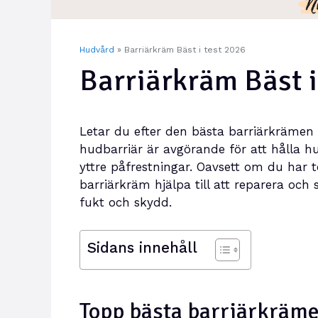
Hudvård
»
Barriärkräm Bäst i test 2026
Barriärkräm Bäst i
Letar du efter den bästa barriärkrämen 
hudbarriär är avgörande för att hålla h
yttre påfrestningar. Oavsett om du har to
barriärkräm hjälpa till att reparera och
fukt och skydd.
Sidans innehåll
Topp bästa barriärkräm