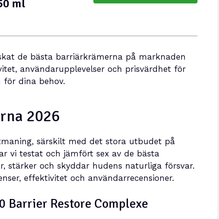
50 ml
ranskat de bästa barriärkrämerna på marknaden
ivitet, användarupplevelser och prisvärdhet för
 för dina behov.
erna 2026
utmaning, särskilt med det stora utbudet på
r vi testat och jämfört sex av de bästa
r, stärker och skyddar hudens naturliga försvar.
nser, effektivitet och användarrecensioner.
140 Barrier Restore Complexe