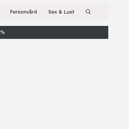
Personvård
Sex & Lust
0%