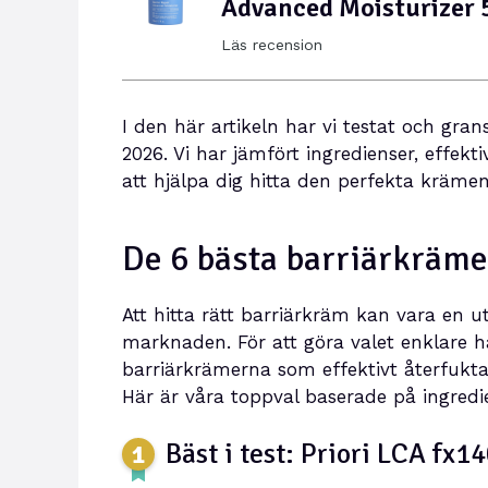
Advanced Moisturizer 
Läs recension
I den här artikeln har vi testat och g
2026. Vi har jämfört ingredienser, effekt
att hjälpa dig hitta den perfekta krämen
De 6 bästa barriärkräm
Att hitta rätt barriärkräm kan vara en 
marknaden. För att göra valet enklare ha
barriärkrämerna som effektivt återfukta
Här är våra toppval baserade på ingredie
Bäst i test: Priori LCA fx