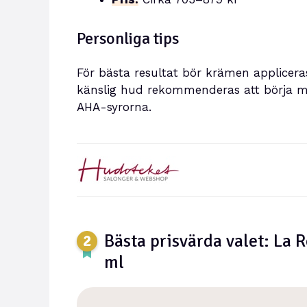
Personliga tips
För bästa resultat bör krämen applicer
känslig hud rekommenderas att börja me
AHA-syrorna.
Bästa prisvärda valet: La
ml