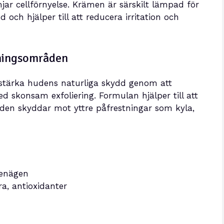
ar cellförnyelse. Krämen är särskilt lämpad för
och hjälper till att reducera irritation och
dningsområden
stärka hudens naturliga skydd genom att
 skonsam exfoliering. Formulan hjälper till att
den skyddar mot yttre påfrestningar som kyla,
benägen
a, antioxidanter