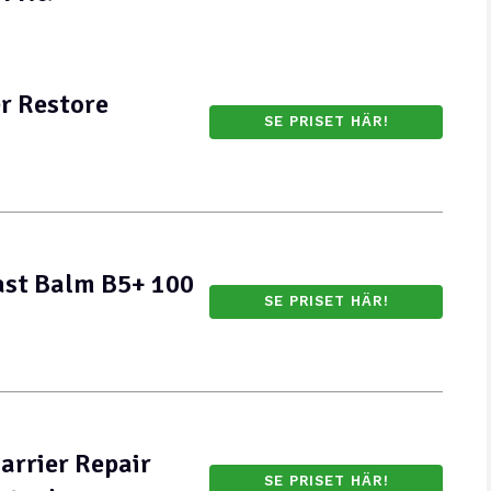
er Restore
SE PRISET HÄR!
ast Balm B5+ 100
SE PRISET HÄR!
arrier Repair
SE PRISET HÄR!