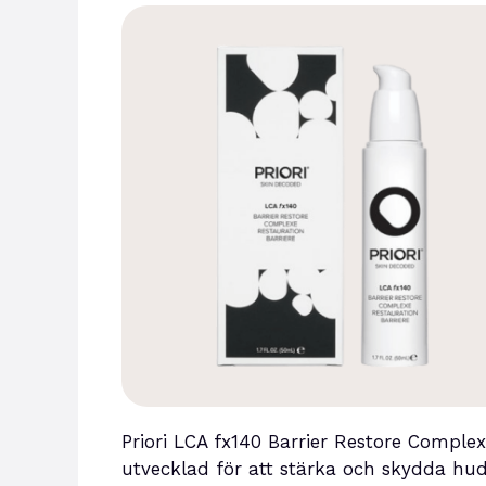
Priori LCA fx140 Barrier Restore Comple
utvecklad för att stärka och skydda hud