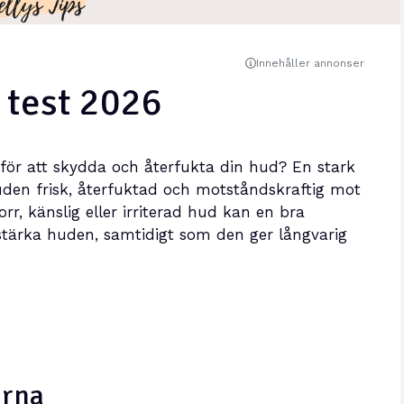
Innehåller annonser
 test 2026
för att skydda och återfukta din hud? En stark
uden frisk, återfuktad och motståndskraftig mot
rr, känslig eller irriterad hud kan en bra
 stärka huden, samtidigt som den ger långvarig
erna