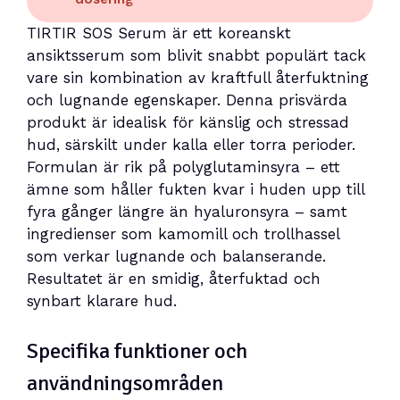
TIRTIR SOS Serum är ett koreanskt
ansiktsserum som blivit snabbt populärt tack
vare sin kombination av kraftfull återfuktning
och lugnande egenskaper. Denna prisvärda
produkt är idealisk för känslig och stressad
hud, särskilt under kalla eller torra perioder.
Formulan är rik på polyglutaminsyra – ett
ämne som håller fukten kvar i huden upp till
fyra gånger längre än hyaluronsyra – samt
ingredienser som kamomill och trollhassel
som verkar lugnande och balanserande.
Resultatet är en smidig, återfuktad och
synbart klarare hud.
Specifika funktioner och
användningsområden