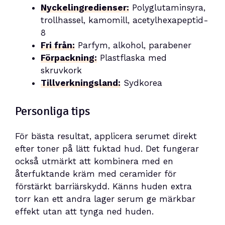
Nyckelingredienser:
Polyglutaminsyra,
trollhassel, kamomill, acetylhexapeptid-
8
Fri från:
Parfym, alkohol, parabener
Förpackning:
Plastflaska med
skruvkork
Tillverkningsland:
Sydkorea
Personliga tips
För bästa resultat, applicera serumet direkt
efter toner på lätt fuktad hud. Det fungerar
också utmärkt att kombinera med en
återfuktande kräm med ceramider för
förstärkt barriärskydd. Känns huden extra
torr kan ett andra lager serum ge märkbar
effekt utan att tynga ned huden.