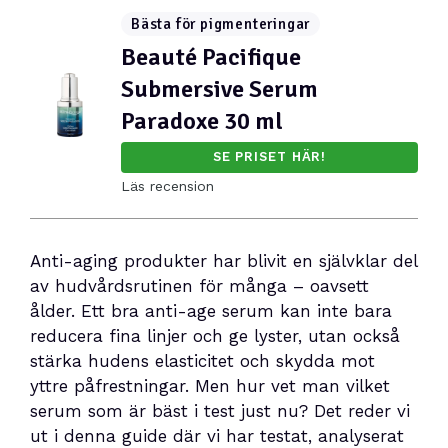
Bästa för pigmenteringar
Beauté Pacifique
Submersive Serum
Paradoxe 30 ml
SE PRISET HÄR!
Läs recension
Anti-aging produkter har blivit en självklar del
av hudvårdsrutinen för många – oavsett
ålder. Ett bra anti-age serum kan inte bara
reducera fina linjer och ge lyster, utan också
stärka hudens elasticitet och skydda mot
yttre påfrestningar. Men hur vet man vilket
serum som är bäst i test just nu? Det reder vi
ut i denna guide där vi har testat, analyserat