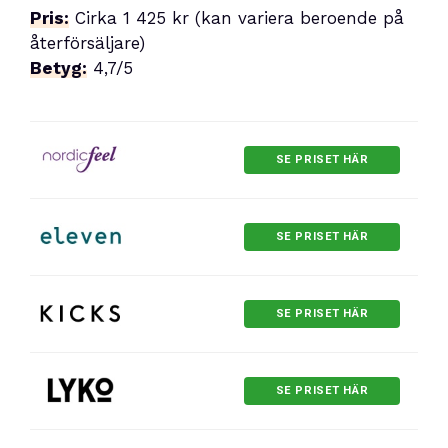
Pris:
Cirka 1 425 kr (kan variera beroende på
återförsäljare)
Betyg:
4,7/5
SE PRISET HÄR
SE PRISET HÄR
SE PRISET HÄR
SE PRISET HÄR