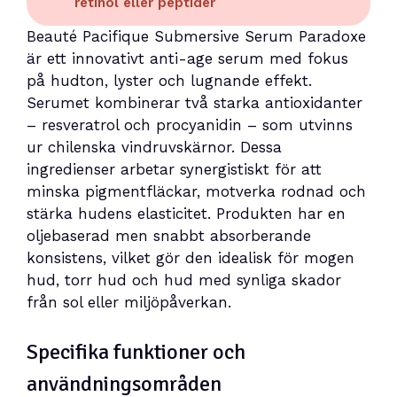
retinol eller peptider
Beauté Pacifique Submersive Serum Paradoxe
är ett innovativt anti-age serum med fokus
på hudton, lyster och lugnande effekt.
Serumet kombinerar två starka antioxidanter
– resveratrol och procyanidin – som utvinns
ur chilenska vindruvskärnor. Dessa
ingredienser arbetar synergistiskt för att
minska pigmentfläckar, motverka rodnad och
stärka hudens elasticitet. Produkten har en
oljebaserad men snabbt absorberande
konsistens, vilket gör den idealisk för mogen
hud, torr hud och hud med synliga skador
från sol eller miljöpåverkan.
Specifika funktioner och
användningsområden