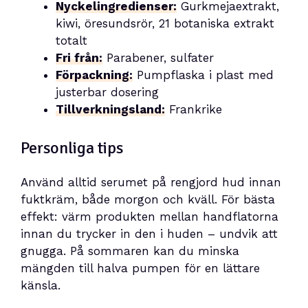
Nyckelingredienser:
Gurkmejaextrakt,
kiwi, öresundsrör, 21 botaniska extrakt
totalt
Fri från:
Parabener, sulfater
Förpackning:
Pumpflaska i plast med
justerbar dosering
Tillverkningsland:
Frankrike
Personliga tips
Använd alltid serumet på rengjord hud innan
fuktkräm, både morgon och kväll. För bästa
effekt: värm produkten mellan handflatorna
innan du trycker in den i huden – undvik att
gnugga. På sommaren kan du minska
mängden till halva pumpen för en lättare
känsla.