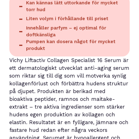
Kan kännas lätt uttorkande för mycket
torr hud
Liten volym i förhållande till priset
Innehåller parfym – ej optimal för
doftkänsliga
Pumpen kan dosera något för mycket
produkt
Vichy Liftactiv Collagen Specialist 16 Serum är
ett dermatologiskt utvecklat anti-aging serum
som riktar sig till dig som vill motverka synlig
kollagenförlust och förbättra hudens struktur
på djupet. Produkten är berikad med
bioaktiva peptider, ramnos och maitake-
extrakt – tre aktiva ingredienser som stärker
hudens egen produktion av kollagen och
elastin. Resultatet är en fylligare, jämnare och
fastare hud redan efter några veckors
användning. Serumet är hypoallergent och