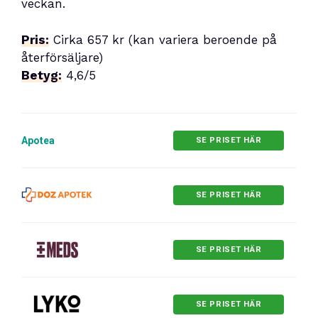
veckan.
Pris:
Cirka 657 kr (kan variera beroende på
återförsäljare)
Betyg:
4,6/5
Apotea
SE PRISET HÄR
SE PRISET HÄR
SE PRISET HÄR
SE PRISET HÄR