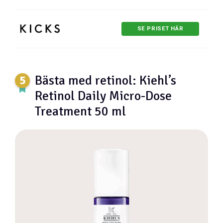
SE PRISET HÄR
Bästa med retinol: Kiehl’s
Retinol Daily Micro-Dose
Treatment 50 ml