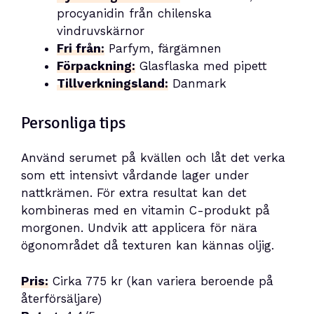
procyanidin från chilenska
vindruvskärnor
Fri från:
Parfym, färgämnen
Förpackning:
Glasflaska med pipett
Tillverkningsland:
Danmark
Personliga tips
Använd serumet på kvällen och låt det verka
som ett intensivt vårdande lager under
nattkrämen. För extra resultat kan det
kombineras med en vitamin C-produkt på
morgonen. Undvik att applicera för nära
ögonområdet då texturen kan kännas oljig.
Pris:
Cirka 775 kr (kan variera beroende på
återförsäljare)