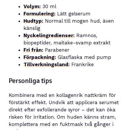
Volym:
30 ml
Formulering:
Lätt gelserum
Hudtyp:
Normal till mogen hud, även
känslig
Nyckelingredienser:
Ramnos,
biopeptider, maitake-svamp extrakt
Fri från:
Parabener
Förpackning:
Glasflaska med pump
Tillverkningsland:
Frankrike
Personliga tips
Kombinera med en kollagenrik nattkräm för
förstärkt effekt. Undvik att applicera serumet
direkt efter exfolierande syror – det kan öka
risken för irritation. Om huden känns stram,
komplettera med en fuktmask två gånger i