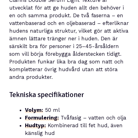
Clarins Double Serum Light Texture är
utvecklat för att ge huden allt den behöver i
en och samma produkt. De två faserna – en
vattenbaserad och en oljebaserad – efterliknar
hudens naturliga struktur, vilket gör att aktiva
ämnen lättare tränger ner i huden. Den är
särskilt bra för personer i 25–45-årsåldern
som vill börja förebygga ålderstecken tidigt.
Produkten funkar lika bra dag som natt och
kompletterar övrig hudvård utan att störa
andra produkter.
Tekniska specifikationer
Volym:
50 ml
Formulering:
Tvåfasig – vatten och olja
Hudtyp:
Kombinerad till fet hud, även
känslig hud