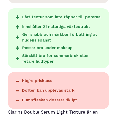
Lätt textur som inte täpper till porerna
Innehåller 21 naturliga växtextrakt
Ger snabb och märkbar förbättring av
hudens spänst
Passar bra under makeup
Särskilt bra för sommarbruk eller
fetare hudtyper
Högre prisklass
Doften kan upplevas stark
Pumpflaskan doserar rikligt
Clarins Double Serum Light Texture är en