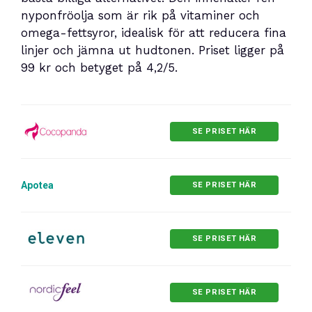
nyponfröolja som är rik på vitaminer och
omega-fettsyror, idealisk för att reducera fina
linjer och jämna ut hudtonen. Priset ligger på
99 kr och betyget på 4,2/5.
SE PRISET HÄR
Apotea
SE PRISET HÄR
SE PRISET HÄR
SE PRISET HÄR