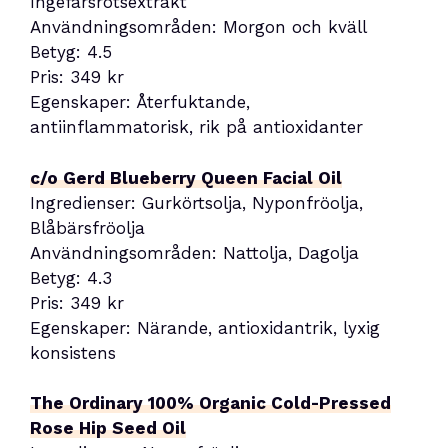
Ingefärsrotsextrakt
Användningsområden: Morgon och kväll
Betyg: 4.5
Pris: 349 kr
Egenskaper: Återfuktande,
antiinflammatorisk, rik på antioxidanter
c/o Gerd Blueberry Queen Facial Oil
Ingredienser: Gurkörtsolja, Nyponfröolja,
Blåbärsfröolja
Användningsområden: Nattolja, Dagolja
Betyg: 4.3
Pris: 349 kr
Egenskaper: Närande, antioxidantrik, lyxig
konsistens
The Ordinary 100% Organic Cold-Pressed
Rose Hip Seed Oil