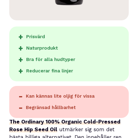
Prisvärd
Naturprodukt
Bra för alla hudtyper
Reducerar fina linjer
Kan kännas lite oljig för vissa
Begränsad hållbarhet
The Ordinary 100% Organic Cold-Pressed
Rose Hip Seed Oil
utmärker sig som det
bästa billiga alternativet. Den innehåller ren