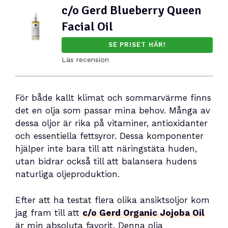
c/o Gerd Blueberry Queen
Facial Oil
SE PRISET HÄR!
Läs recension
För både kallt klimat och sommarvärme finns
det en olja som passar mina behov. Många av
dessa oljor är rika på vitaminer, antioxidanter
och essentiella fettsyror. Dessa komponenter
hjälper inte bara till att näringstäta huden,
utan bidrar också till att balansera hudens
naturliga oljeproduktion.
Efter att ha testat flera olika ansiktsoljor kom
jag fram till att
c/o Gerd Organic Jojoba Oil
är min absoluta favorit. Denna olja