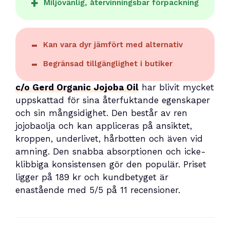
Miljövänlig, återvinningsbar förpackning
Kan vara dyr jämfört med alternativ
Begränsad tillgänglighet i butiker
c/o Gerd Organic Jojoba Oil
har blivit mycket
uppskattad för sina återfuktande egenskaper
och sin mångsidighet. Den består av ren
jojobaolja och kan appliceras på ansiktet,
kroppen, underlivet, hårbotten och även vid
amning. Den snabba absorptionen och icke-
klibbiga konsistensen gör den populär. Priset
ligger på 189 kr och kundbetyget är
enastående med 5/5 på 11 recensioner.