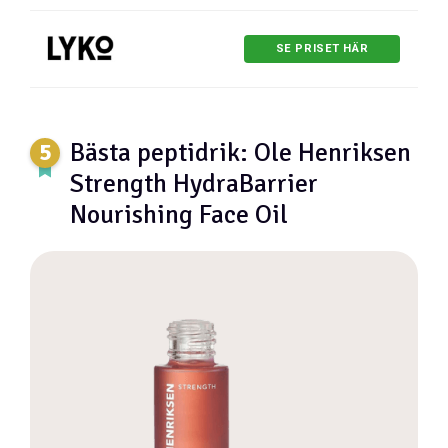
SE PRISET HÄR
Bästa peptidrik: Ole Henriksen
Strength HydraBarrier
Nourishing Face Oil