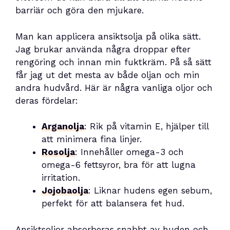
barriär och göra den mjukare.
Man kan applicera ansiktsolja på olika sätt.
Jag brukar använda några droppar efter
rengöring och innan min fuktkräm. På så sätt
får jag ut det mesta av både oljan och min
andra hudvård. Här är några vanliga oljor och
deras fördelar:
Arganolja
: Rik på vitamin E, hjälper till
att minimera fina linjer.
Rosolja
: Innehåller omega-3 och
omega-6 fettsyror, bra för att lugna
irritation.
Jojobaolja
: Liknar hudens egen sebum,
perfekt för att balansera fet hud.
Ansiktsoljor absorberas snabbt av huden och