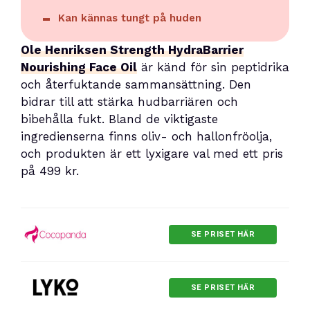
Kan kännas tungt på huden
Ole Henriksen Strength HydraBarrier
Nourishing Face Oil
är känd för sin peptidrika
och återfuktande sammansättning. Den
bidrar till att stärka hudbarriären och
bibehålla fukt. Bland de viktigaste
ingredienserna finns oliv- och hallonfröolja,
och produkten är ett lyxigare val med ett pris
på 499 kr.
SE PRISET HÄR
SE PRISET HÄR