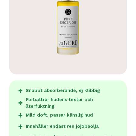
Snabbt absorberande, ej klibbig
Förbättrar hudens textur och
återfuktning
Mild doft, passar känslig hud
Innehåller endast ren jojobaolja