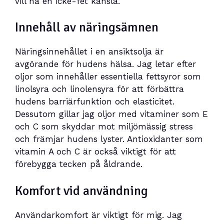
vill ha en icke-fet känsla.
Innehåll av näringsämnen
Näringsinnehållet i en ansiktsolja är
avgörande för hudens hälsa. Jag letar efter
oljor som innehåller essentiella fettsyror som
linolsyra och linolensyra för att förbättra
hudens barriärfunktion och elasticitet.
Dessutom gillar jag oljor med vitaminer som E
och C som skyddar mot miljömässig stress
och främjar hudens lyster. Antioxidanter som
vitamin A och C är också viktigt för att
förebygga tecken på åldrande.
Komfort vid användning
Användarkomfort är viktigt för mig. Jag