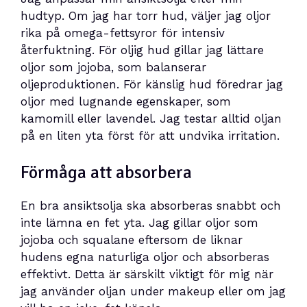
hudtyp. Om jag har torr hud, väljer jag oljor
rika på omega-fettsyror för intensiv
återfuktning. För oljig hud gillar jag lättare
oljor som jojoba, som balanserar
oljeproduktionen. För känslig hud föredrar jag
oljor med lugnande egenskaper, som
kamomill eller lavendel. Jag testar alltid oljan
på en liten yta först för att undvika irritation.
Förmåga att absorbera
En bra ansiktsolja ska absorberas snabbt och
inte lämna en fet yta. Jag gillar oljor som
jojoba och squalane eftersom de liknar
hudens egna naturliga oljor och absorberas
effektivt. Detta är särskilt viktigt för mig när
jag använder oljan under makeup eller om jag