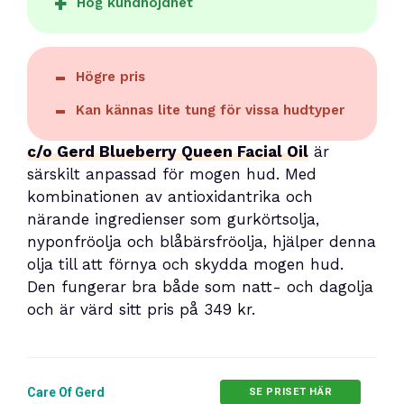
Hög kundnöjdhet
Högre pris
Kan kännas lite tung för vissa hudtyper
c/o Gerd Blueberry Queen Facial Oil
är
särskilt anpassad för mogen hud. Med
kombinationen av antioxidantrika och
närande ingredienser som gurkörtsolja,
nyponfröolja och blåbärsfröolja, hjälper denna
olja till att förnya och skydda mogen hud.
Den fungerar bra både som natt- och dagolja
och är värd sitt pris på 349 kr.
Care Of Gerd
SE PRISET HÄR