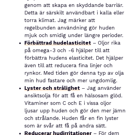
genom att skapa en skyddande barriär.
Detta är särskilt användbart i kalla eller
torra klimat. Jag märker att
regelbunden användning gör huden
mjuk och smidig under längre perioder.
Förbättrad hudelasticitet
– Oljor rika
på omega-3 och -6 hjälper till att
förbättra hudens elasticitet. Det hjälper
även till att reducera fina linjer och
rynkor. Med tiden gör denna typ av olja
min hud fastare och mer ungdomlig.
Lyster och strålighet
– Jag använder
ansiktsolja för att få en hälsosam glöd.
Vitaminer som C och E i vissa oljor
ljusar upp huden och gör den mer jämn
och strålande. Huden får en fin lyster
som är svår att få på andra sätt.
Reducerar hudirritationer
– För dem