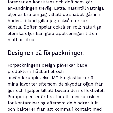
föredrar en konsistens och doft som gör
användningen trevlig. Lätta, nästintill vattniga
oljor är bra om jag vill att de snabbt går in i
huden. Ibland gillar jag också en rikare
känsla. Doften spelar också en roll; naturliga
eteriska oljor kan göra appliceringen till en
njutbar ritual.
Designen på förpackningen
Förpackningens design påverkar både
produktens hållbarhet och
användarupplevelse. Mörka glasflaskor är
mina favoriter eftersom de skyddar oljan från
ljus och hjälper till att bevara dess effektivitet.
Pumpdispenser är bra för att minska risken
för kontaminering eftersom de hindrar luft
och bakterier från att komma i kontakt med