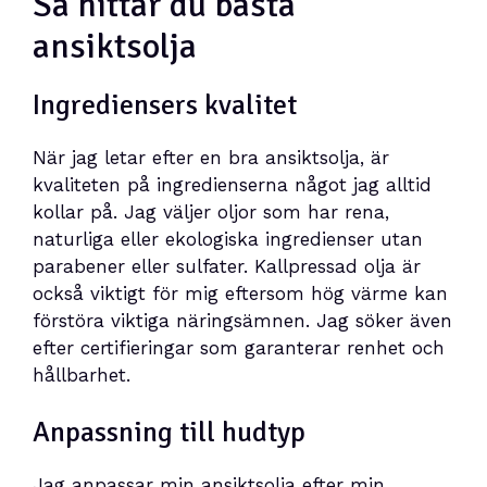
Så hittar du bästa
ansiktsolja
Ingrediensers kvalitet
När jag letar efter en bra ansiktsolja, är
kvaliteten på ingredienserna något jag alltid
kollar på. Jag väljer oljor som har rena,
naturliga eller ekologiska ingredienser utan
parabener eller sulfater. Kallpressad olja är
också viktigt för mig eftersom hög värme kan
förstöra viktiga näringsämnen. Jag söker även
efter certifieringar som garanterar renhet och
hållbarhet.
Anpassning till hudtyp
Jag anpassar min ansiktsolja efter min