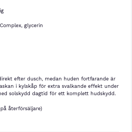
ig
 Complex, glycerin
 direkt efter dusch, medan huden fortfarande är
laskan i kylskåp för extra svalkande effekt under
ed solskydd dagtid för ett komplett hudskydd.
på återförsäljare)