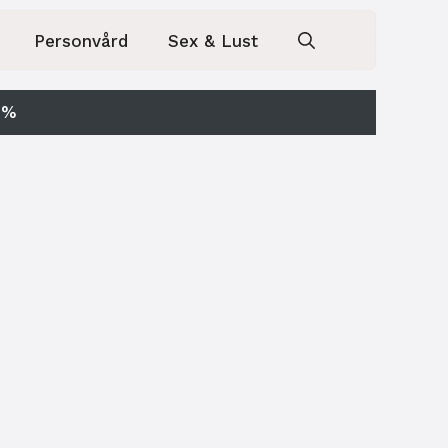
Personvård
Sex & Lust
0%