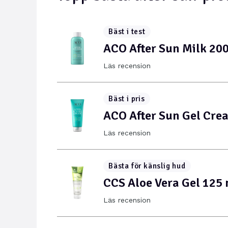
Bäst i test
ACO After Sun Milk 20
Läs recension
Bäst i pris
ACO After Sun Gel Cre
Läs recension
Bästa för känslig hud
CCS Aloe Vera Gel 125 
Läs recension