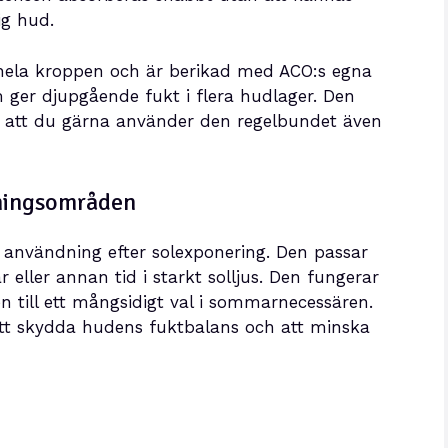
ig hud.
hela kroppen och är berikad med ACO:s egna
 ger djupgående fukt i flera hudlager. Den
r att du gärna använder den regelbundet även
dningsområden
g användning efter solexponering. Den passar
r eller annan tid i starkt solljus. Den fungerar
n till ett mångsidigt val i sommarnecessären.
tt skydda hudens fuktbalans och att minska