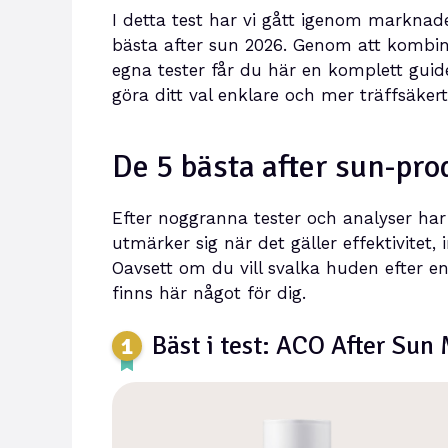
I detta test har vi gått igenom markna
bästa after sun 2026. Genom att kombin
egna tester får du här en komplett guide 
göra ditt val enklare och mer träffsäkert
De 5 bästa after sun-pr
Efter noggranna tester och analyser har
utmärker sig när det gäller effektivitet,
Oavsett om du vill svalka huden efter en 
finns här något för dig.
Bäst i test: ACO After Sun