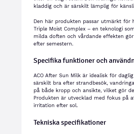
kladdig och är särskilt lämplig för känsl
Den här produkten passar utmärkt för 
Triple Moist Complex – en teknologi som
milda doften och vårdande effekten gö
efter semestern.
Specifika funktioner och använ
ACO After Sun Milk är idealisk för dagli
särskilt bra efter strandbesök, vandringa
på både kropp och ansikte, vilket gör de
Produkten är utvecklad med fokus på a
irritation efter sol.
Tekniska specifikationer