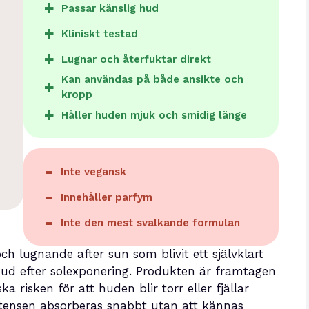
Passar känslig hud
Kliniskt testad
Lugnar och återfuktar direkt
Kan användas på både ansikte och
kropp
Håller huden mjuk och smidig länge
Inte vegansk
Innehåller parfym
Inte den mest svalkande formulan
h lugnande after sun som blivit ett självklart
hud efter solexponering. Produkten är framtagen
a risken för att huden blir torr eller fjällar
stensen absorberas snabbt utan att kännas