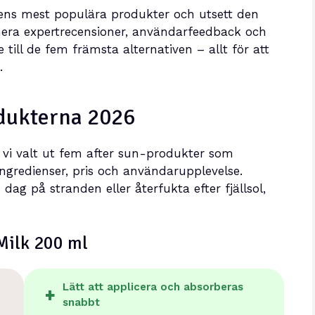
dens mest populära produkter och utsett den
era expertrecensioner, användarfeedback och
till de fem främsta alternativen – allt för att
.
odukterna 2026
 vi valt ut fem after sun-produkter som
 ingredienser, pris och användarupplevelse.
dag på stranden eller återfukta efter fjällsol,
 Milk 200 ml
Lätt att applicera och absorberas
snabbt